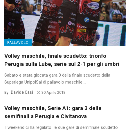
PALLAVOLO
Volley maschile, finale scudetto: trionfo
Perugia sulla Lube, serie sul 2-1 per gli umbri
Sabato è stata giocata gara 3 della finale scudetto della
Superlega UnipolSai di pallavolo maschile ...
Davide Casi
By
30 Aprile 2018
Volley maschile, Serie A1: gara 3 delle
semifinali a Perugia e Civitanova
Il weekend ci ha regalato le due gare di semifinale scudetto