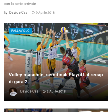
con la serie arrivate ...
Davide Casi
By
9 Aprile 2018
PALLAVOLO
Volley maschile, semifinali Playoff: il recap
di gara 2
Davide Casi
2 Aprile 2018