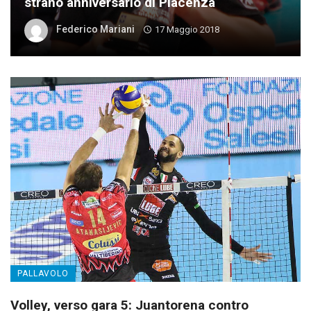
strano anniversario di Piacenza
Federico Mariani
17 Maggio 2018
PALLAVOLO
Volley, verso gara 5: Juantorena contro