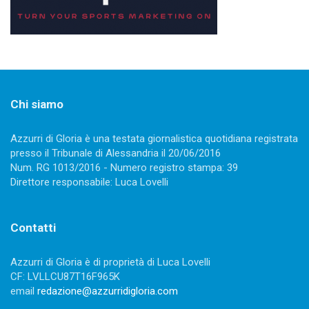
Chi siamo
Azzurri di Gloria è una testata giornalistica quotidiana registrata
presso il Tribunale di Alessandria il 20/06/2016
Num. RG 1013/2016 - Numero registro stampa: 39
Direttore responsabile: Luca Lovelli
Contatti
Azzurri di Gloria è di proprietà di Luca Lovelli
CF: LVLLCU87T16F965K
email
redazione@azzurridigloria.com