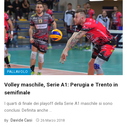
PALLAVOLO
Volley maschile, Serie A1: Perugia e Trento in
semifinale
I quarti di finale dei playoff della Serie A1 maschile si sono
conclusi. Definita anche ...
Davide Casi
By
26 Marzo 2018