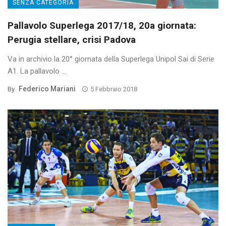
SENZA CATEGORIA
Pallavolo Superlega 2017/18, 20a giornata:
Perugia stellare, crisi Padova
Va in archivio la 20° giornata della Superlega Unipol Sai di Serie
A1. La pallavolo ...
Federico Mariani
By
5 Febbraio 2018