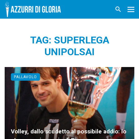
TAG: SUPERLEGA
UNIPOLSAI
PALLAVOLO
Volley, dallo scudetto al possibile addio: lo