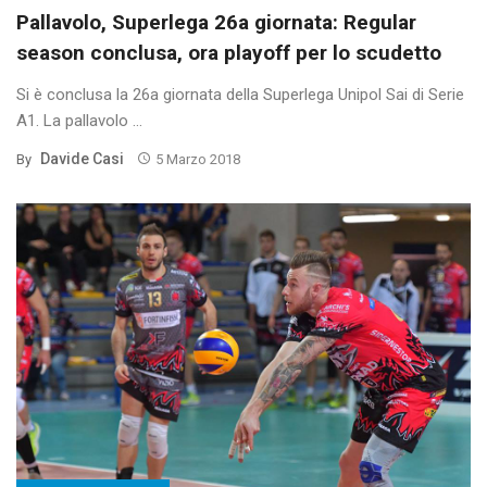
Pallavolo, Superlega 26a giornata: Regular
season conclusa, ora playoff per lo scudetto
Si è conclusa la 26a giornata della Superlega Unipol Sai di Serie
A1. La pallavolo ...
Davide Casi
By
5 Marzo 2018