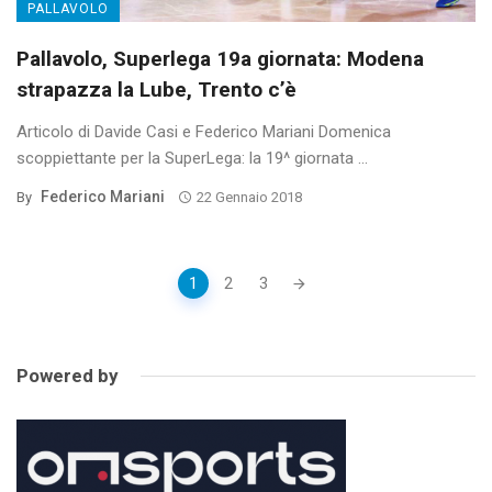
PALLAVOLO
Pallavolo, Superlega 19a giornata: Modena
strapazza la Lube, Trento c’è
Articolo di Davide Casi e Federico Mariani Domenica
scoppiettante per la SuperLega: la 19^ giornata ...
Federico Mariani
By
22 Gennaio 2018
Posts
1
2
3
navigation
Powered by