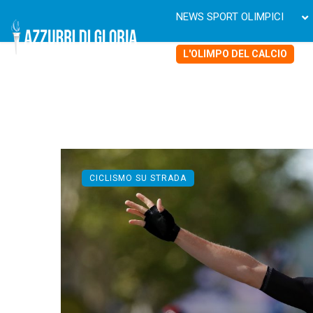
NEWS SPORT OLIMPICI
L'OLIMPO DEL CALCIO
CICLISMO SU STRADA