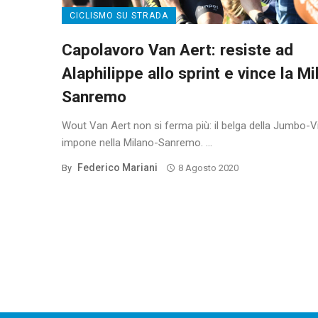
CICLISMO SU STRADA
Capolavoro Van Aert: resiste ad
Alaphilippe allo sprint e vince la Mi
Sanremo
Wout Van Aert non si ferma più: il belga della Jumbo-V
impone nella Milano-Sanremo. ...
Federico Mariani
By
8 Agosto 2020
Posts
navigation