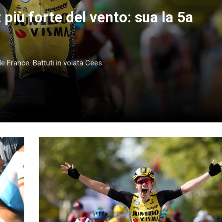
più forte del vento: sua la 5a
e France. Battuti in volata Cees