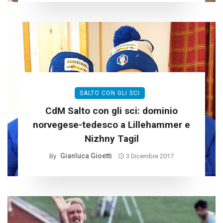
SALTO CON GLI SCI
CdM Salto con gli sci: dominio
norvegese-tedesco a Lillehammer e
Nizhny Tagil
Gianluca Gioetti
By
3 Dicembre 2017