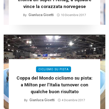
vince la corazzata norvegese
Gianluca Gioetti
By
10 Dicembre 2017
CICLISMO SU PISTA
Coppa del Mondo ciclismo su pista:
a Milton per l’Italia turnover con
qualche buon risultato
Gianluca Gioetti
By
4 Dicembre 2017