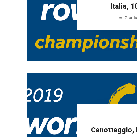
Italia, 
Gianlu
By
Canottaggio, 