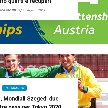
to quarti e recuperi
uca Gioetti
28 Agosto 2019
PARACANOA
, Mondiali Szeged: due
tre pass per Tokyo 2020