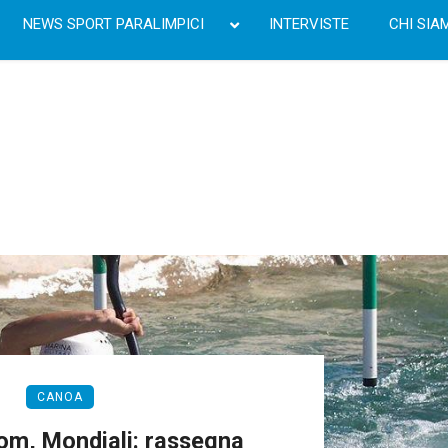
NEWS SPORT PARALIMPICI
INTERVISTE
CHI SIA
CANOA
om, Mondiali: rassegna