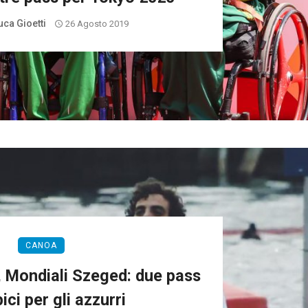
uca Gioetti
26 Agosto 2019
CANOA
, Mondiali Szeged: due pass
ici per gli azzurri