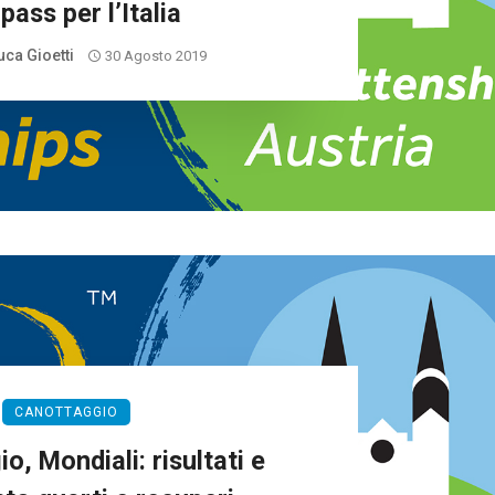
 pass per l’Italia
uca Gioetti
30 Agosto 2019
CANOTTAGGIO
o, Mondiali: risultati e