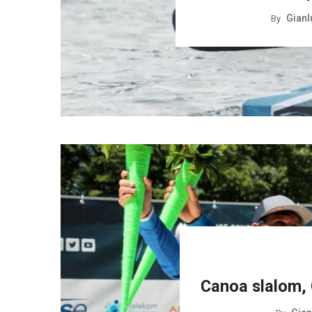
Gianl
By
Canoa slalom, 