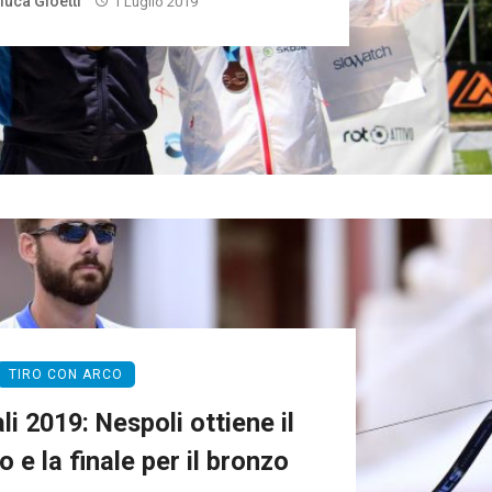
luca Gioetti
1 Luglio 2019
TIRO CON ARCO
i 2019: Nespoli ottiene il
 e la finale per il bronzo