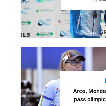
Gian
By
Arco, Mondial
pass olimpico