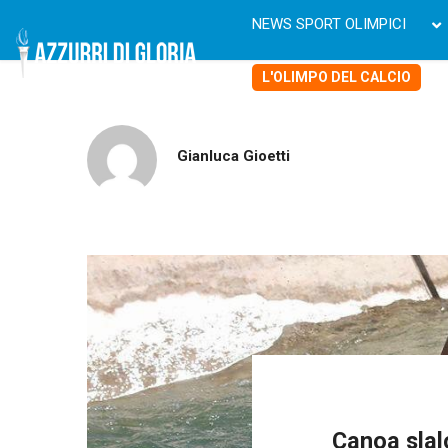
NEWS SPORT OLIMPICI
L'OLIMPO DEL CALCIO
Gianluca Gioetti
Canoa slal