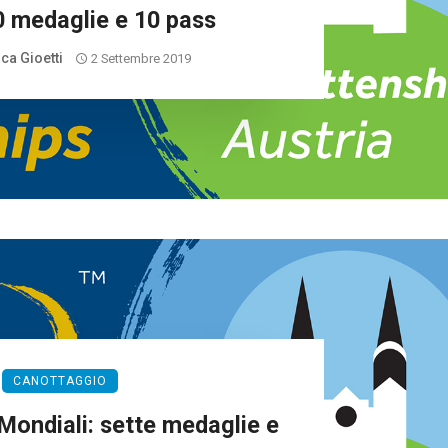
10 medaglie e 10 pass
ca Gioetti
2 Settembre 2019
CANOTTAGGIO
Mondiali: sette medaglie e