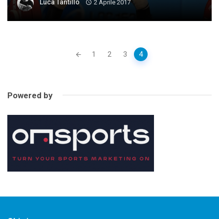
Luca Tantillo
2 Aprile 2017
Posts
1
2
3
4
navigation
Powered by