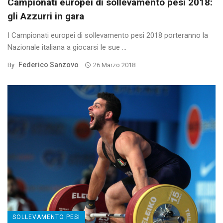
Campionati europei di sollevamento pesi 2018:
gli Azzurri in gara
I Campionati europei di sollevamento pesi 2018 porteranno la
Nazionale italiana a giocarsi le sue ...
Federico Sanzovo
By
26 Marzo 2018
SOLLEVAMENTO PESI