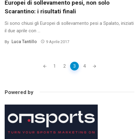
Europei di sollevamento pesi, non solo
Scarantino: i risultati finali
Si sono chiusi gli Europei di sollevamento pesi a Spalato, iniziati
il due aprile con ...
Luca Tantillo
By
9 Aprile 2017
Posts
1
2
3
4
navigation
Powered by