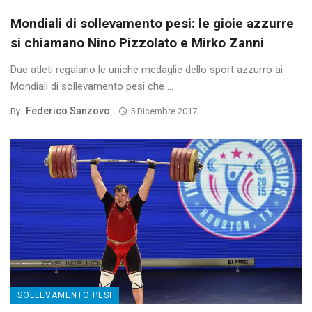
Mondiali di sollevamento pesi: le gioie azzurre
si chiamano Nino Pizzolato e Mirko Zanni
Due atleti regalano le uniche medaglie dello sport azzurro ai
Mondiali di sollevamento pesi che ...
Federico Sanzovo
By
5 Dicembre 2017
SOLLEVAMENTO PESI