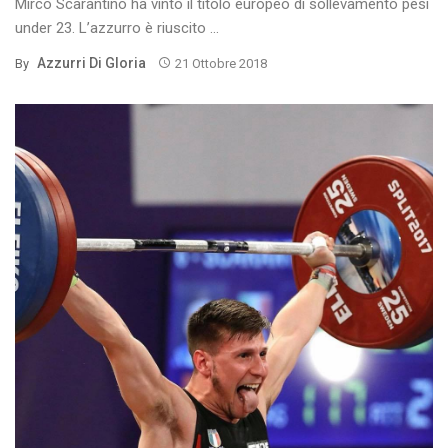
Mirco Scarantino ha vinto il titolo europeo di sollevamento pesi
under 23. L’azzurro è riuscito ...
Azzurri Di Gloria
By
21 Ottobre 2018