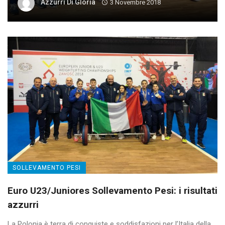
Azzurri Di Gloria
3 Novembre 2018
SOLLEVAMENTO PESI
Euro U23/Juniores Sollevamento Pesi: i risultati
azzurri
La Polonia è terra di conquiste e soddisfazioni per l’Italia della