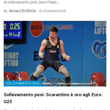
di sollevamento pesi, dove l’Italia ...
Azzurri Di Gloria
By
25 Ottobre 2018
SOLLEVAMENTO PESI
Sollevamento pesi: Scarantino è oro agli Euro
U23