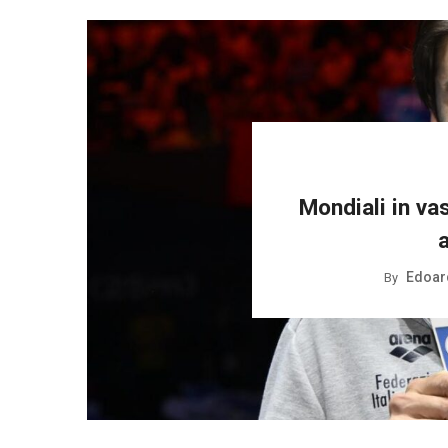
Mondiali in vas
Edoar
By