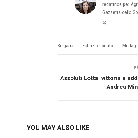
redattrice per Agr
Gazzetta dello S
Twitter
Bulgaria
Fabrizio Donato
Medagli
P
Assoluti Lotta: vittoria e add
Andrea Min
YOU MAY ALSO LIKE