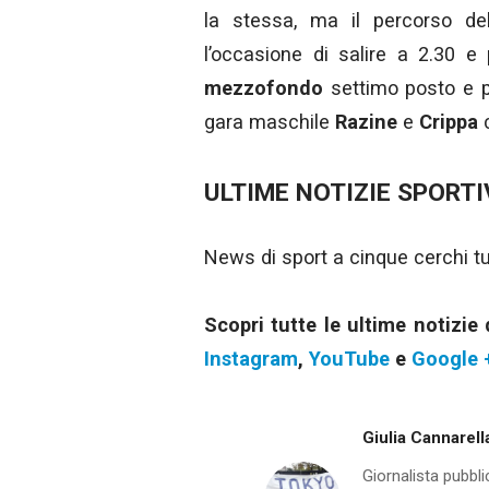
la stessa, ma il percorso del
l’occasione di salire a 2.30 e 
mezzofondo
settimo posto e 
gara maschile
Razine
e
Crippa
c
ULTIME NOTIZIE SPORTI
News di sport a cinque cerchi tutt
Scopri tutte le ultime notizie
Instagram
,
YouTube
e
Google 
Giulia Cannarell
Giornalista pubbli