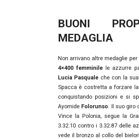
BUONI PRO
MEDAGLIA
Non arrivano altre medaglie per l
4×400 femminile
le azzurre pa
Lucia Pasquale
che con la sua 
Spacca è costretta a forzare l
conquistando posizioni e si s
Ayomide
Folorunso
. Il suo giro
Vince la Polonia, segue la Gra
3.32.10 contro i 3.32.87 delle az
vede il bronzo al collo del biel