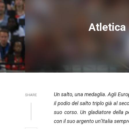
Atletica
Un salto, una medaglia. Agli Europ
SHARE
il podio del salto triplo già al sec
suo corso. Un gladiatore della 
con il suo argento un’Italia sempr