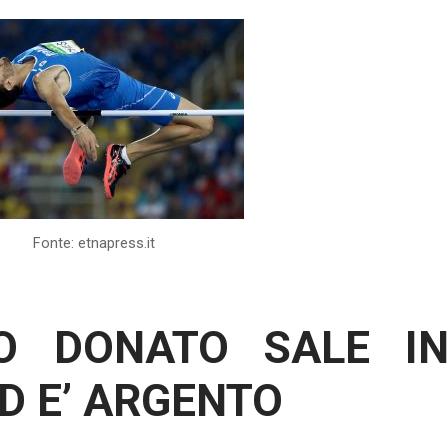
Fonte: etnapress.it
O DONATO SALE I
D E’ ARGENTO