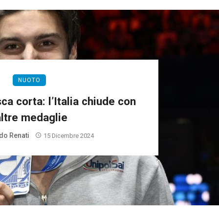
NUOTO
ca corta: l’Italia chiude con
altre medaglie
do Renati
15 Dicembre 2024