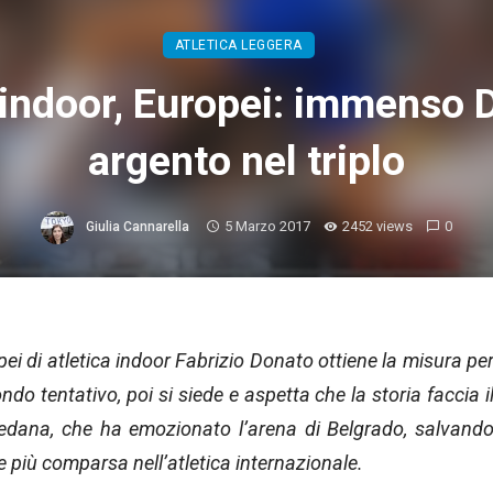
ATLETICA LEGGERA
 indoor, Europei: immenso 
argento nel triplo
5 Marzo 2017
2452 views
0
Giulia Cannarella
ei di atletica indoor Fabrizio Donato ottiene la misura pe
ondo tentativo, poi si siede e aspetta che la storia faccia i
pedana, che ha emozionato l’arena di Belgrado, salvand
e più comparsa nell’atletica internazionale.