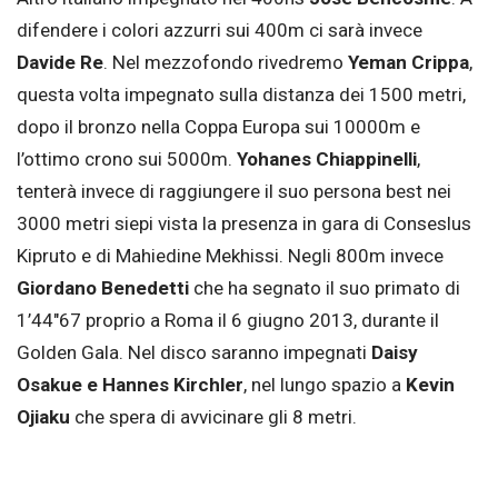
difendere i colori azzurri sui 400m ci sarà invece
Davide Re
. Nel mezzofondo rivedremo
Yeman Crippa
,
questa volta impegnato sulla distanza dei 1500 metri,
dopo il bronzo nella Coppa Europa sui 10000m e
l’ottimo crono sui 5000m.
Yohanes Chiappinelli
,
tenterà invece di raggiungere il suo persona best nei
3000 metri siepi vista la presenza in gara di Conseslus
Kipruto e di Mahiedine Mekhissi. Negli 800m invece
Giordano Benedetti
che ha segnato il suo primato di
1’44″67 proprio a Roma il 6 giugno 2013, durante il
Golden Gala. Nel disco saranno impegnati
Daisy
Osakue e Hannes Kirchler
, nel lungo spazio a
Kevin
Ojiaku
che spera di avvicinare gli 8 metri.