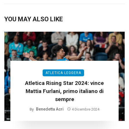
YOU MAY ALSO LIKE
ATLETICA LEGGERA
Atletica Rising Star 2024: vince
Mattia Furlani, primo italiano di
sempre
Benedetta Acri
By
4 Dicembre 2024