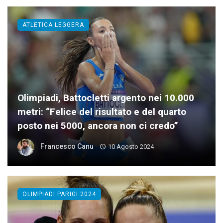
ATLETICA LEGGERA
Olimpiadi, Battocletti argento nei 10.000
metri: “Felice del risultato e del quarto
posto nei 5000, ancora non ci credo”
Francesco Canu
10 Agosto 2024
OLIMPIADI PARIGI 2024