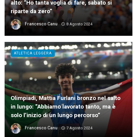
alto: “Ho tanta voglia di fare, sabato si
riparte da zero”
Francesco Canu
8 Agosto 2024
ATLETICA LEGGERA
Olimpiadi, Mattia Furlani bronzo nel salto
in lungo: “Abbiamo lavorato tanto, ma è
solo l’inizio di un lungo percorso”
Francesco Canu
7 Agosto 2024