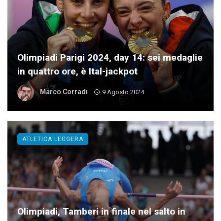
Olimpiadi Parigi 2024, day 14: sei medaglie
in quattro ore, è Ital-jackpot
Marco Corradi
9 Agosto 2024
ATLETICA LEGGERA
Olimpiadi, Tamberi in finale nel salto in