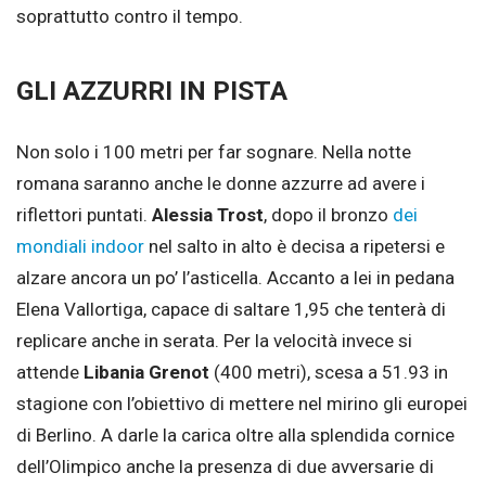
soprattutto contro il tempo.
GLI AZZURRI IN PISTA
Non solo i 100 metri per far sognare. Nella notte
romana saranno anche le donne azzurre ad avere i
riflettori puntati.
Alessia Trost
, dopo il bronzo
dei
mondiali indoor
nel salto in alto è decisa a ripetersi e
alzare ancora un po’ l’asticella. Accanto a lei in pedana
Elena Vallortiga, capace di saltare 1,95 che tenterà di
replicare anche in serata. Per la velocità invece si
attende
Libania Grenot
(400 metri), scesa a 51.93 in
stagione con l’obiettivo di mettere nel mirino gli europei
di Berlino. A darle la carica oltre alla splendida cornice
dell’Olimpico anche la presenza di due avversarie di