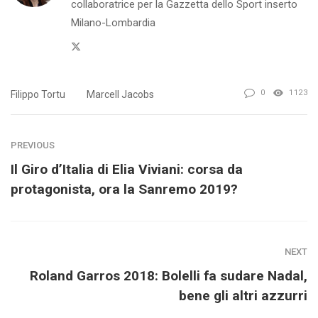
collaboratrice per la Gazzetta dello Sport inserto
Milano-Lombardia
Twitter
0
1123
Filippo Tortu
Marcell Jacobs
PREVIOUS
Il Giro d’Italia di Elia Viviani: corsa da
protagonista, ora la Sanremo 2019?
NEXT
Roland Garros 2018: Bolelli fa sudare Nadal,
bene gli altri azzurri