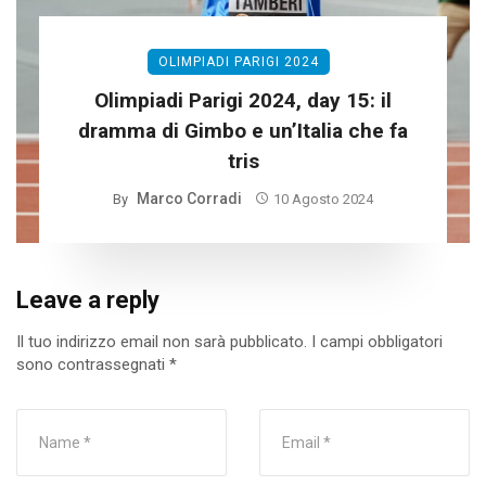
OLIMPIADI PARIGI 2024
Olimpiadi Parigi 2024, day 15: il
dramma di Gimbo e un’Italia che fa
tris
Marco Corradi
By
10 Agosto 2024
Leave a reply
Il tuo indirizzo email non sarà pubblicato.
I campi obbligatori
sono contrassegnati
*