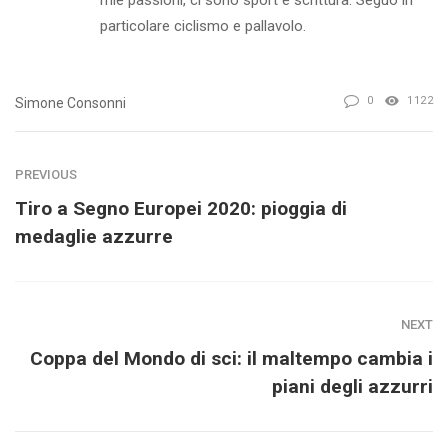
particolare ciclismo e pallavolo.
0
1122
Simone Consonni
PREVIOUS
Tiro a Segno Europei 2020: pioggia di
medaglie azzurre
NEXT
Coppa del Mondo di sci: il maltempo cambia i
piani degli azzurri