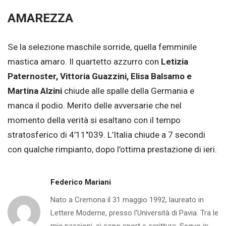
AMAREZZA
Se la selezione maschile sorride, quella femminile
mastica amaro. Il quartetto azzurro con
Letizia
Paternoster, Vittoria Guazzini, Elisa Balsamo e
Martina Alzini
chiude alle spalle della Germania e
manca il podio. Merito delle avversarie che nel
momento della verità si esaltano con il tempo
stratosferico di 4’11″039. L’Italia chiude a 7 secondi
con qualche rimpianto, dopo l’ottima prestazione di ieri.
Federico Mariani
Nato a Cremona il 31 maggio 1992, laureato in
Lettere Moderne, presso l'Università di Pavia. Tra le
mie passioni, ci sono sport e scrittura. Seguo in