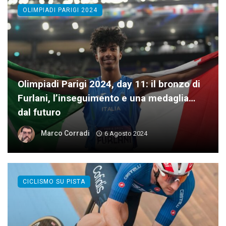
OLIMPIADI PARIGI 2024
Olimpiadi Parigi 2024, day 11: il bronzo di
Furlani, l’inseguimento e una medaglia…
dal futuro
Marco Corradi
6 Agosto 2024
CICLISMO SU PISTA