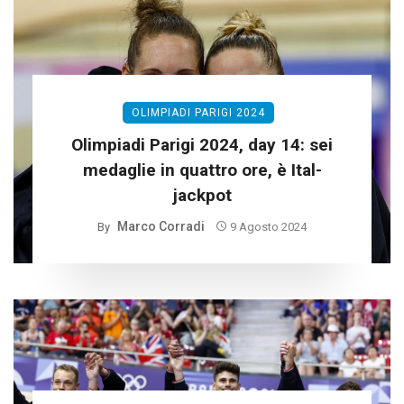
OLIMPIADI PARIGI 2024
Olimpiadi Parigi 2024, day 14: sei
medaglie in quattro ore, è Ital-
jackpot
Marco Corradi
By
9 Agosto 2024