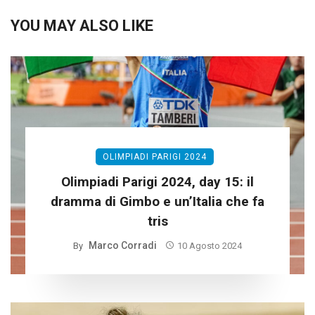
YOU MAY ALSO LIKE
OLIMPIADI PARIGI 2024
Olimpiadi Parigi 2024, day 15: il
dramma di Gimbo e un’Italia che fa
tris
Marco Corradi
By
10 Agosto 2024