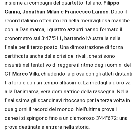
insieme ai compagni del quartetto italiano,
Filippo
Ganna, Jonathan Milan e Francesco Lamon
. Dopo il
record italiano ottenuto ieri nella meravigliosa manche
con la Danimarca, i quattro azzurri hanno fermato il
cronometro sul 3’47″511, battendo l’Australia nella
finale per il terzo posto. Una dimostrazione di forza
certificata anche dalla crisi dei rivali, che si sono
disuniti nel tentativo di reggere il ritmo degli uomini del
CT
Marco Villa
, chiudendo la prova con gli atleti distanti
tra loro e con un tempo altissimo. La medaglia d’oro va
alla Danimarca, vera dominatrice della rassegna. Nella
finalissima gli scandinavi ritoccano per la terza volta in
due giorni il record del mondo. Nell’ultima prova i
danesi si spingono fino a un clamoroso 3’44″672: una
prova destinata a entrare nella storia.