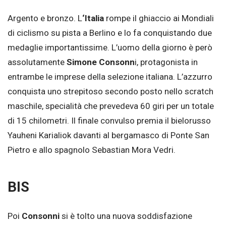
Argento e bronzo. L
‘Italia
rompe il ghiaccio ai Mondiali
di ciclismo su pista a Berlino e lo fa conquistando due
medaglie importantissime. L’uomo della giorno è però
assolutamente
Simone Consonn
i, protagonista in
entrambe le imprese della selezione italiana. L’azzurro
conquista uno strepitoso secondo posto nello scratch
maschile, specialità che prevedeva 60 giri per un totale
di 15 chilometri. Il finale convulso premia il bielorusso
Yauheni Karialiok davanti al bergamasco di Ponte San
Pietro e allo spagnolo Sebastian Mora Vedri.
BIS
Poi
Consonni
si è tolto una nuova soddisfazione