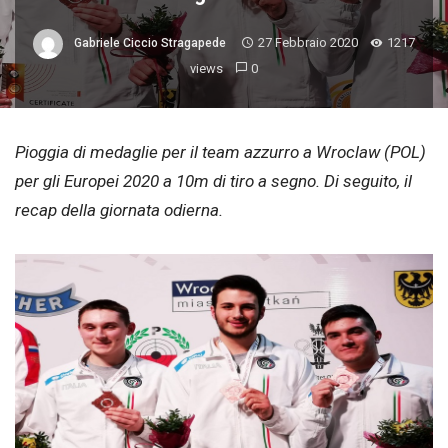
27 Febbraio 2020
1217
Gabriele Ciccio Stragapede
views
0
Pioggia di medaglie per il team azzurro a Wroclaw (POL)
per gli Europei 2020 a 10m di tiro a segno. Di seguito, il
recap della giornata odierna.