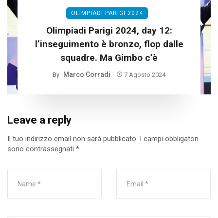
OLIMPIADI PARIGI 2024
Olimpiadi Parigi 2024, day 12:
l’inseguimento è bronzo, flop dalle
squadre. Ma Gimbo c’è
Marco Corradi
By
7 Agosto 2024
Leave a reply
Il tuo indirizzo email non sarà pubblicato.
I campi obbligatori
sono contrassegnati
*