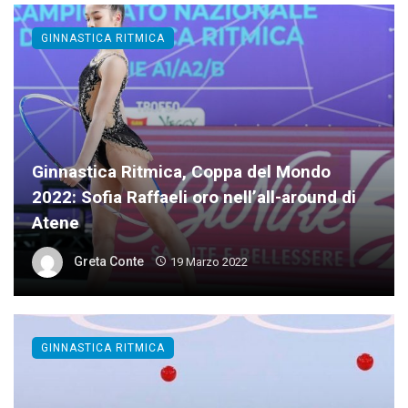
GINNASTICA RITMICA
Ginnastica Ritmica, Coppa del Mondo
2022: Sofia Raffaeli oro nell’all-around di
Atene
Greta Conte
19 Marzo 2022
GINNASTICA RITMICA