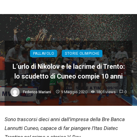
PALLAVOLO
STORIE OLIMPICHE
L’urlo di Nikolov e le lacrime di Trento:
lo scudetto di Cuneo compie 10 anni
9 Maggio 2020
1801 views
0
Federico Mariani
Sono trascorsi dieci anni dall’impresa della Bre Banca
Lannutti Cuneo, capace di far piangere l’Itas Diatec