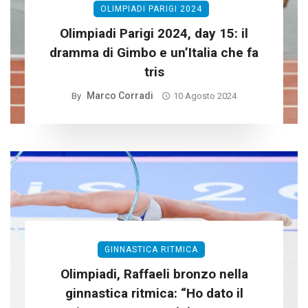
OLIMPIADI PARIGI 2024
Olimpiadi Parigi 2024, day 15: il
dramma di Gimbo e un’Italia che fa
tris
Marco Corradi
By
10 Agosto 2024
GINNASTICA RITMICA
Olimpiadi, Raffaeli bronzo nella
ginnastica ritmica: “Ho dato il