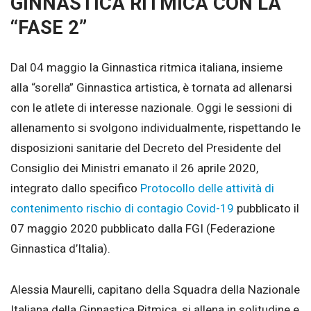
GINNASTICA RITMICA CON LA
“FASE 2”
Dal 04 maggio la Ginnastica ritmica italiana, insieme
alla “sorella” Ginnastica artistica, è tornata ad allenarsi
con le atlete di interesse nazionale. Oggi le sessioni di
allenamento si svolgono individualmente, rispettando le
disposizioni sanitarie del Decreto del Presidente del
Consiglio dei Ministri emanato il 26 aprile 2020,
integrato dallo specifico
Protocollo delle attività di
contenimento rischio di contagio Covid-19
pubblicato il
07 maggio 2020 pubblicato dalla FGI (Federazione
Ginnastica d’Italia).
Alessia Maurelli, capitano della Squadra della Nazionale
Italiana della Ginnastica Ritmica, si allena in solitudine e