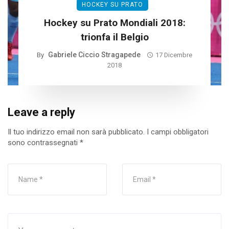
HOCKEY SU PRATO
Hockey su Prato Mondiali 2018:
trionfa il Belgio
Gabriele Ciccio Stragapede
By
17 Dicembre
2018
Leave a reply
Il tuo indirizzo email non sarà pubblicato.
I campi obbligatori
sono contrassegnati
*