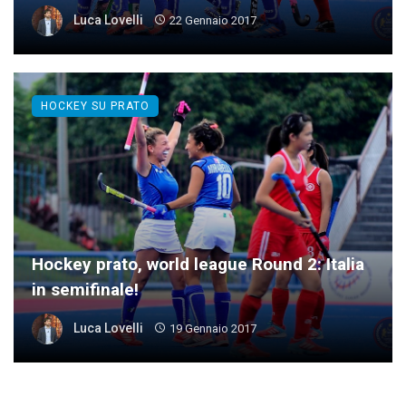
Luca Lovelli
22 Gennaio 2017
HOCKEY SU PRATO
Hockey prato, world league Round 2: Italia
in semifinale!
Luca Lovelli
19 Gennaio 2017