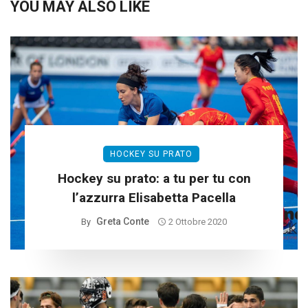
YOU MAY ALSO LIKE
HOCKEY SU PRATO
Hockey su prato: a tu per tu con
l’azzurra Elisabetta Pacella
Greta Conte
By
2 Ottobre 2020