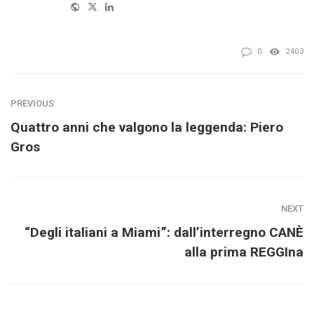
Website
Twitter
Linkedin
0
2403
PREVIOUS
Quattro anni che valgono la leggenda: Piero
Gros
NEXT
“Degli italiani a Miami”: dall’interregno CANÈ
alla prima REGGIna