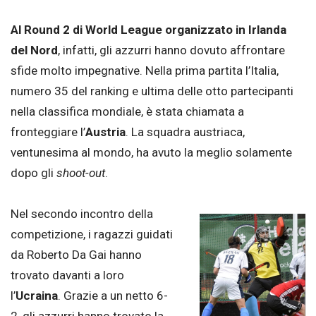
Al Round 2 di World League organizzato in Irlanda
del Nord
, infatti, gli azzurri hanno dovuto affrontare
sfide molto impegnative. Nella prima partita l’Italia,
numero 35 del ranking e ultima delle otto partecipanti
nella classifica mondiale, è stata chiamata a
fronteggiare l’
Austria
. La squadra austriaca,
ventunesima al mondo, ha avuto la meglio solamente
dopo gli
shoot-out
.
Nel secondo incontro della
competizione, i ragazzi guidati
da Roberto Da Gai hanno
trovato davanti a loro
l’
Ucraina
. Grazie a un netto 6-