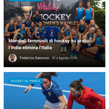
Mondiali femminili di hockey su prato:
l’India elimina l’Italia
Federico Sanzovo
2 Agosto 2018
HOCKEY SU PRATO