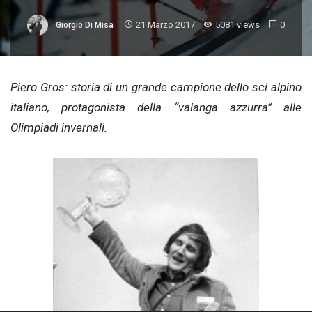
21 Marzo 2017
5081 views
0
Giorgio Di Misa
Piero Gros: storia di un grande campione dello sci alpino
italiano, protagonista della “valanga azzurra” alle
Olimpiadi invernali.