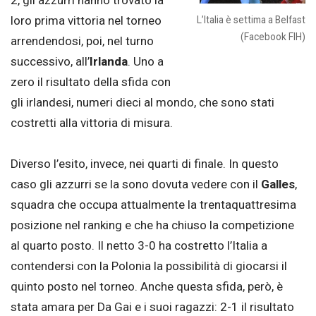
2, gli azzurri hanno trovato la
loro prima vittoria nel torneo
L’Italia è settima a Belfast
(Facebook FIH)
arrendendosi, poi, nel turno
successivo, all’
Irlanda
. Uno a
zero il risultato della sfida con
gli irlandesi, numeri dieci al mondo, che sono stati
costretti alla vittoria di misura.
Diverso l’esito, invece, nei quarti di finale. In questo
caso gli azzurri se la sono dovuta vedere con il
Galles
,
squadra che occupa attualmente la trentaquattresima
posizione nel ranking e che ha chiuso la competizione
al quarto posto. Il netto 3-0 ha costretto l’Italia a
contendersi con la Polonia la possibilità di giocarsi il
quinto posto nel torneo. Anche questa sfida, però, è
stata amara per Da Gai e i suoi ragazzi: 2-1 il risultato