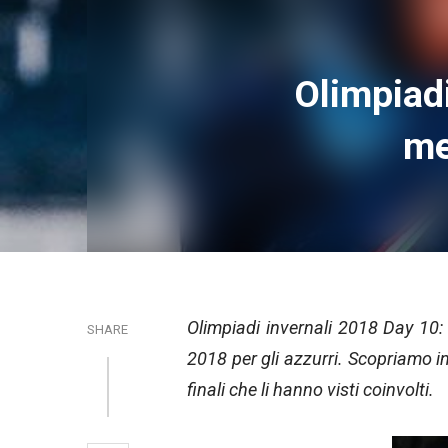
Olimpiadi
me
Olimpiadi invernali 2018 Day 10
SHARE
2018 per gli azzurri. Scopriamo in
finali che li hanno visti coinvolti.