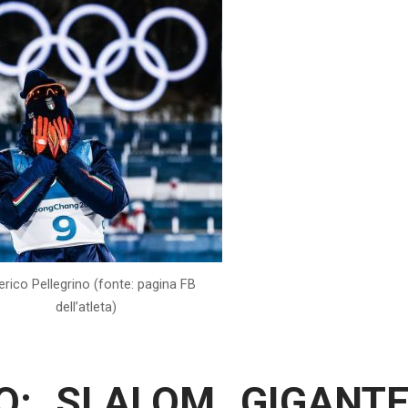
rico Pellegrino (fonte: pagina FB
dell’atleta)
NO: SLALOM GIGANT