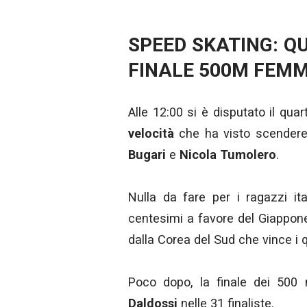
SPEED SKATING: Q
FINALE 500M FEMM
Alle 12:00 si è disputato il qua
velocità
che ha visto scendere
Bugari
e
Nicola Tumolero
.
Nulla da fare per i ragazzi it
centesimi a favore del Giappone
dalla Corea del Sud che vince i qu
Poco dopo, la finale dei 500
Daldossi
nelle 31 finaliste.