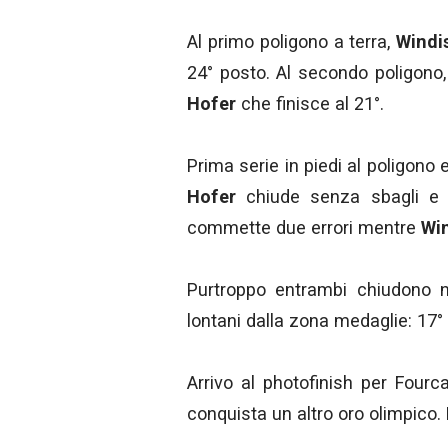
Al primo poligono a terra,
Windi
24° posto. Al secondo poligono
Hofer
che finisce al 21°.
Prima serie in piedi al poligono
Hofer
chiude senza sbagli e ri
commette due errori mentre
Wi
Purtroppo entrambi chiudono ne
lontani dalla zona medaglie: 17°
Arrivo al photofinish per Four
conquista un altro oro olimpico