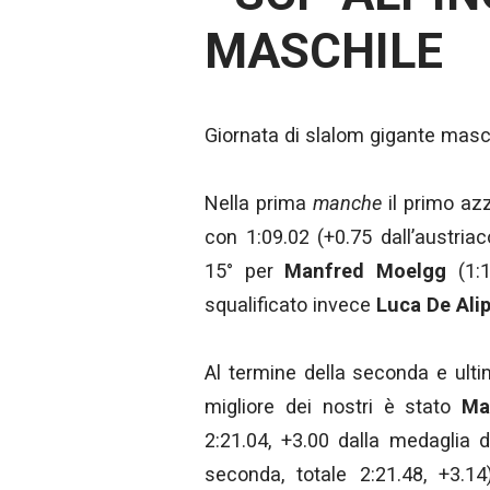
MASCHILE
Giornata di slalom gigante masc
Nella prima
manche
il primo az
con 1:09.02 (+0.75 dall’austriaco
15° per
Manfred Moelgg
(1:1
squalificato invece
Luca De Ali
Al termine della seconda e ult
migliore dei nostri è stato
Ma
2:21.04, +3.00 dalla medaglia d
seconda, totale 2:21.48, +3.1