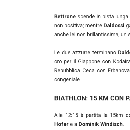
Bettrone
scende in pista lunga 
non positiva; mentre
Daldossi
g
anche lei non brillantissima, un
Le due azzurre terminano
Dald
oro per il Giappone con Kodair
Repubblica Ceca con Erbanova.
congeniale.
BIATHLON: 15 KM CON 
Alle 12:15 è partita la 15km 
Hofer
e a
Dominik Windisch
.