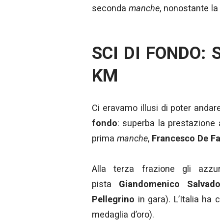
seconda
manche
, nonostante la
SCI DI FONDO:
KM
Ci eravamo illusi di poter anda
fondo
: superba la prestazione 
prima
manche
,
Francesco De Fa
Alla terza frazione gli azzu
pista
Giandomenico Salvado
Pellegrino
in gara). L’Italia ha
medaglia d’oro).