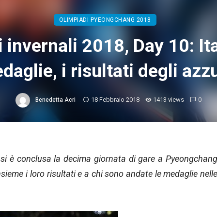
OLIMPIADI PYEONGCHANG 2018
 invernali 2018, Day 10: It
daglie, i risultati degli azzu
18 Febbraio 2018
1413 views
0
Benedetta Acri
: si è conclusa la decima giornata di gare a Pyeongchan
sieme i loro risultati e a chi sono andate le medaglie nell