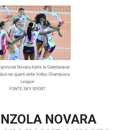
rgonzola Novara batte la Galatasaray
bul nei quarti della Volley Champions
League
FONTE SKY SPORT
ONZOLA NOVARA