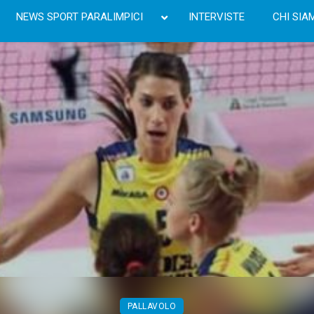
NEWS SPORT PARALIMPICI
INTERVISTE
CHI SIA
PALLAVOLO