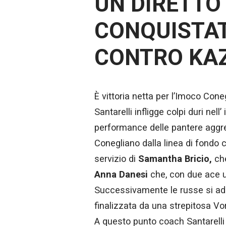
UN DIRETTO 
CONQUISTAT
CONTRO KA
È vittoria netta per l’Imoco Con
Santarelli infligge colpi duri nel
performance delle pantere aggred
Conegliano dalla linea di fondo 
servizio di
Samantha Bricio,
ch
Anna Danesi
che, con due ace uno
Successivamente le russe si ada
finalizzata da una strepitosa V
A questo punto coach Santarelli 