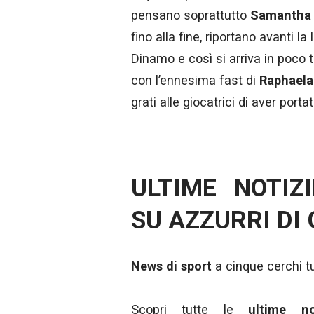
pensano soprattutto
Samantha 
fino alla fine, riportano avanti l
Dinamo e così si arriva in poco 
con l’ennesima fast di
Raphaela
grati alle giocatrici di aver por
ULTIME NOTIZ
SU AZZURRI DI
News di sport
a cinque cerchi tut
Scopri tutte le
ultime n