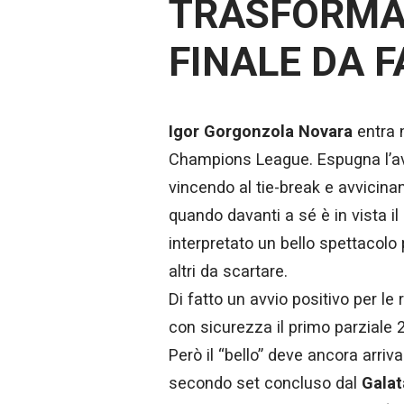
TRASFORMA 
FINALE DA F
Igor Gorgonzola Novara
entra
Champions League. Espugna l’av
vincendo al tie-break e avvicinan
quando davanti a sé è in vista il
interpretato un bello spettacolo 
altri da scartare.
Di fatto un avvio positivo per l
con sicurezza il primo parziale 
Però il “bello” deve ancora arri
secondo set concluso dal
Galat