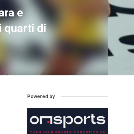
ara e
 quarti di
Powered by