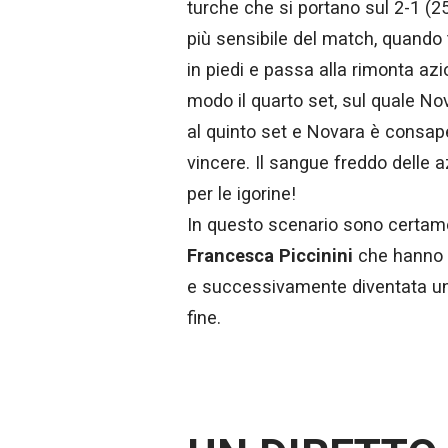
turche che si portano sul 2-1 (
più sensibile del match, quando 
in piedi e passa alla rimonta az
modo il quarto set, sul quale No
al quinto set e Novara è consa
vincere. Il sangue freddo delle a
per le igorine!
In questo scenario sono certame
Francesca Piccinini
che hanno r
e successivamente diventata un i
fine.