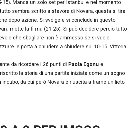
25-15). Manca un solo set per Istanbul e nel momento
tutto sembra scritto a sfavore di Novara, questa si tira
ione dopo azione. Si svolge e si conclude in questo
vara mette la firma (21-25). Si può decidere perciò tutto
pevole che sbagliare non è ammesso se si vuole
zzurre le porta a chiudere a chiudere sul 10-15. Vittoria
nte da ricordare i 26 punti di
Paola Egonu
e
iscritto la storia di una partita iniziata come un sogno
ncubo, da cui però Novara è riuscita a trarne un lieto