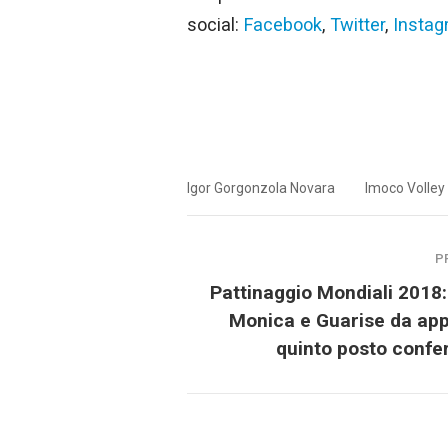
social:
Facebook
,
Twitter
,
Insta
Igor Gorgonzola Novara
Imoco Volley
P
Pattinaggio Mondiali 2018:
Monica e Guarise da app
quinto posto conf