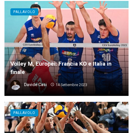
PALLAVOLO
Volley M, Europei: Francia KO e Italia in
finale
Davide Casi
14 Settembre 2023
PALLAVOLO