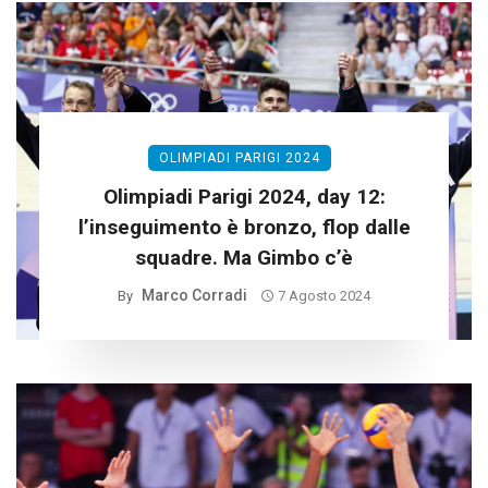
OLIMPIADI PARIGI 2024
Olimpiadi Parigi 2024, day 12:
l’inseguimento è bronzo, flop dalle
squadre. Ma Gimbo c’è
Marco Corradi
By
7 Agosto 2024