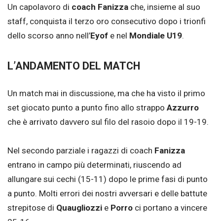
Un capolavoro di
coach Fanizza
che, insieme al suo
staff, conquista il terzo oro consecutivo dopo i trionfi
dello scorso anno nell’
Eyof
e nel
Mondiale U19
.
L’ANDAMENTO DEL MATCH
Un match mai in discussione, ma che ha visto il primo
set giocato punto a punto fino allo strappo
Azzurro
che è arrivato davvero sul filo del rasoio dopo il 19-19.
Nel secondo parziale i ragazzi di coach
Fanizza
entrano in campo più determinati, riuscendo ad
allungare sui cechi (15-11) dopo le prime fasi di punto
a punto. Molti errori dei nostri avversari e delle battute
strepitose di
Quaugliozzi
e
Porro
ci portano a vincere