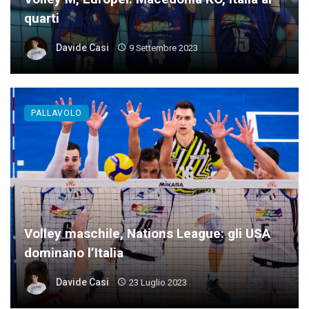
quarti
Davide Casi
9 Settembre 2023
PALLAVOLO
Volley maschile, Nations League: gli USA
dominano l’Italia
Davide Casi
23 Luglio 2023