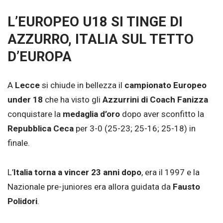
L’EUROPEO U18 SI TINGE DI
AZZURRO, ITALIA SUL TETTO
D’EUROPA
A
Lecce
si chiude in bellezza il
campionato Europeo
under 18
che ha visto gli
Azzurrini di Coach Fanizza
conquistare la
medaglia d’oro
dopo aver sconfitto la
Repubblica Ceca
per 3-0 (25-23; 25-16; 25-18) in
finale.
L’
Italia torna a vincer 23 anni dopo
, era il 1997 e la
Nazionale pre-juniores era allora guidata da
Fausto
Polidori
.