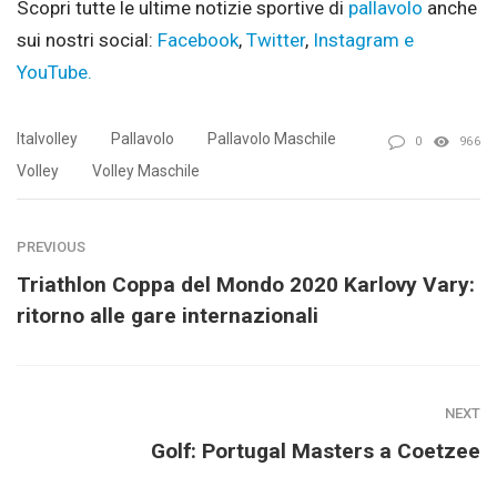
Scopri tutte le ultime notizie sportive di
pallavolo
anche
sui nostri social:
Facebook
,
Twitter
,
Instagram e
YouTube.
Italvolley
Pallavolo
Pallavolo Maschile
0
966
Volley
Volley Maschile
PREVIOUS
Triathlon Coppa del Mondo 2020 Karlovy Vary:
ritorno alle gare internazionali
NEXT
Golf: Portugal Masters a Coetzee