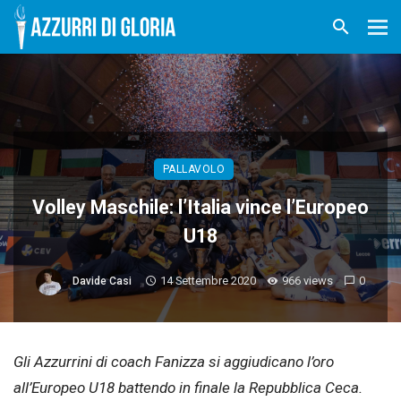
PALLAVOLO
Volley Maschile: l’Italia vince l’Europeo
U18
14 Settembre 2020
966 views
0
Davide Casi
Gli Azzurrini di coach Fanizza si aggiudicano l’oro
all’Europeo U18 battendo in finale la Repubblica Ceca.