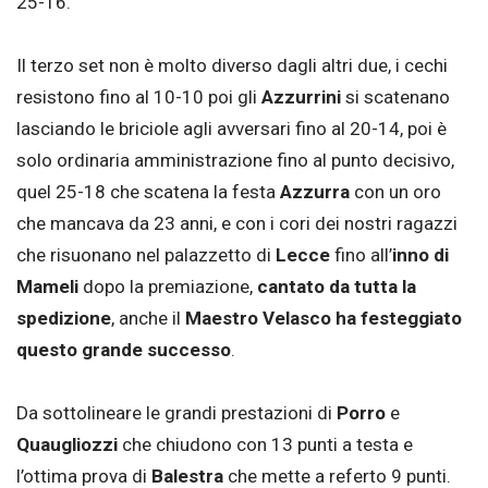
25-16.
Il terzo set non è molto diverso dagli altri due, i cechi
resistono fino al 10-10 poi gli
Azzurrini
si scatenano
lasciando le briciole agli avversari fino al 20-14, poi è
solo ordinaria amministrazione fino al punto decisivo,
quel 25-18 che scatena la festa
Azzurra
con un oro
che mancava da 23 anni, e con i cori dei nostri ragazzi
che risuonano nel palazzetto di
Lecce
fino all’
inno di
Mameli
dopo la premiazione,
cantato da tutta la
spedizione
, anche il
Maestro Velasco ha festeggiato
questo grande successo
.
Da sottolineare le grandi prestazioni di
Porro
e
Quaugliozzi
che chiudono con 13 punti a testa e
l’ottima prova di
Balestra
che mette a referto 9 punti.