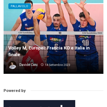
PALLAVOLO
Volley M, Europei: Francia KO e Italia in
finale
Davide Casi
14 Settembre 2023
Powered by