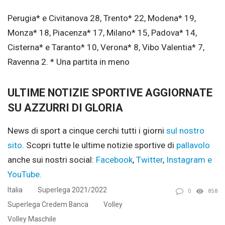
Perugia* e Civitanova 28, Trento* 22, Modena* 19,
Monza* 18, Piacenza* 17, Milano* 15, Padova* 14,
Cisterna* e Taranto* 10, Verona* 8, Vibo Valentia* 7,
Ravenna 2. * Una partita in meno
ULTIME NOTIZIE SPORTIVE AGGIORNATE
SU AZZURRI DI GLORIA
News di sport a cinque cerchi tutti i giorni
sul nostro
sito
.
Scopri tutte le ultime notizie sportive di
pallavolo
anche sui nostri social:
Facebook
,
Twitter
,
Instagram e
YouTube.
Italia
Superlega 2021/2022
0
858
Superlega Credem Banca
Volley
Volley Maschile