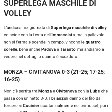
SUPERLEGA MASCHILE DI
VOLLEY
L’undicesima giornata di
Superlega maschile
di volley
coincide con la festa dell’
Immacolata
, ma la pallavolo
non si ferma e scende in campo, vincono le
quattro
sorelle
, bene anche
Padova
e
Taranto
, ma andiamo a
vedere nel dettaglio quanto è accaduto.
MONZA – CIVITANOVA 0-3 (21-25; 17-25;
16-25)
Non c’è partita tra
Monza
e
Civitanova
con la
Lube
che
passa con un netto 3-0. I
brianzoli
danno del filo da
torcere ai
Cucinieri
sostanzialmente nel primo set, poi i