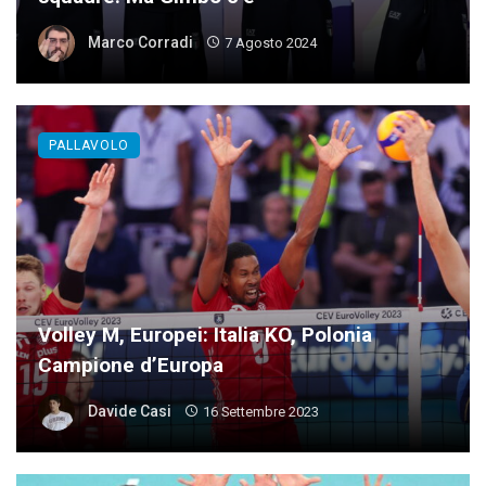
Marco Corradi
7 Agosto 2024
PALLAVOLO
Volley M, Europei: Italia KO, Polonia
Campione d’Europa
Davide Casi
16 Settembre 2023