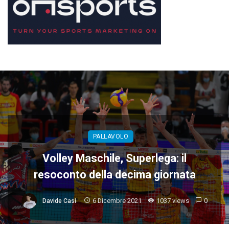
PALLAVOLO
Volley Maschile, Superlega: il
resoconto della decima giornata
6 Dicembre 2021
1037 views
0
Davide Casi