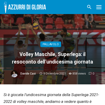
PALLAVOLO
Volley Maschile, Superlega: il
resoconto dell’undicesima giornata
9 Dicembre 2021
858 views
0
Davide Casi
Si è giocata l’undicesima giornata della Superlega 2021-
2022 di volley maschile, andiamo a vedere quanto è