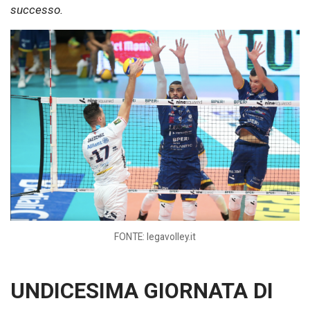
successo.
FONTE: legavolley.it
UNDICESIMA GIORNATA DI