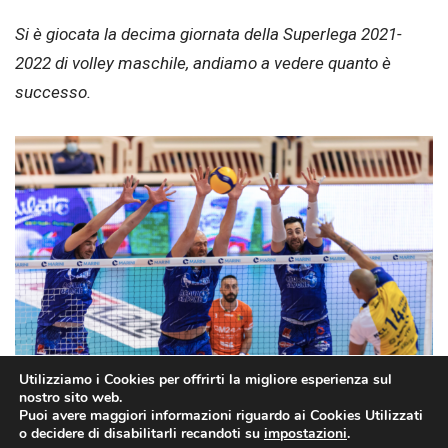
Si è giocata la decima giornata della Superlega 2021-
2022 di volley maschile, andiamo a vedere quanto è
successo.
Utilizziamo i Cookies per offrirti la migliore esperienza sul
nostro sito web.
Puoi avere maggiori informazioni riguardo ai Cookies Utilizzati
o decidere di disabilitarli recandoti su
impostazioni
.
FONTE: legavolley.it