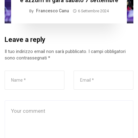
e azzurri in gara sabato 7 settembre
Francesco Canu
By
6 Settembre 2024
Leave a reply
Il tuo indirizzo email non sarà pubblicato.
I campi obbligatori
sono contrassegnati
*