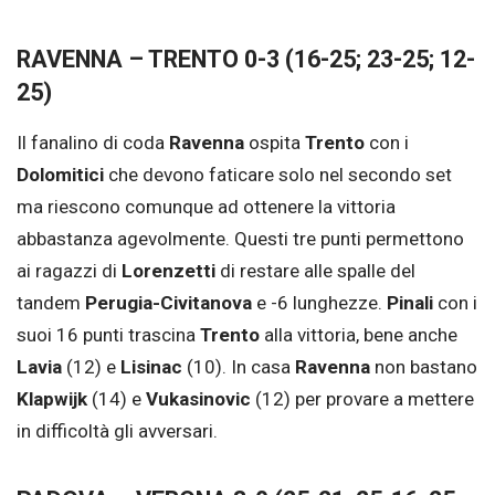
RAVENNA – TRENTO 0-3 (16-25; 23-25; 12-
25)
Il fanalino di coda
Ravenna
ospita
Trento
con i
Dolomitici
che devono faticare solo nel secondo set
ma riescono comunque ad ottenere la vittoria
abbastanza agevolmente. Questi tre punti permettono
ai ragazzi di
Lorenzetti
di restare alle spalle del
tandem
Perugia-Civitanova
e -6 lunghezze.
Pinali
con i
suoi 16 punti trascina
Trento
alla vittoria, bene anche
Lavia
(12) e
Lisinac
(10). In casa
Ravenna
non bastano
Klapwijk
(14) e
Vukasinovic
(12) per provare a mettere
in difficoltà gli avversari.