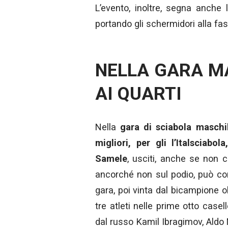
L’evento, inoltre, segna anche l
portando gli schermidori alla fas
NELLA GARA MA
AI QUARTI
Nella
gara di sciabola maschi
migliori, per gli l’Italsciab
Samele
, usciti, anche se non cer
ancorché non sul podio, può co
gara, poi vinta dal bicampione 
tre atleti nelle prime otto case
dal russo Kamil Ibragimov, Aldo 