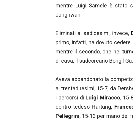
mentre Luigi Samele è stato s
Junghwan.
Eliminati ai sedicesimi, invece,
primo, infatti, ha dovuto cedere 
mentre il secondo, che nel turn
di casa, il sudcoreano Bongil Gu
Aveva abbandonato la competizi
ai trentaduesimi, 15-7, da Dershw
i percorsi di
Luigi Miracco
, 15-
contro tedeso Hartung,
France
Pellegrini
, 15-13 per mano del 