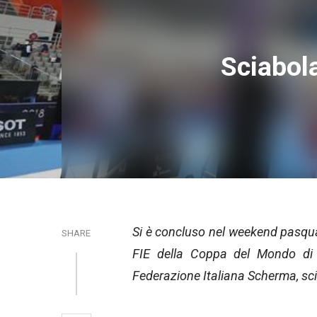
Sciabola
Si è concluso nel weekend pasqual
SHARE
FIE della Coppa del Mondo di s
Federazione Italiana Scherma, scia