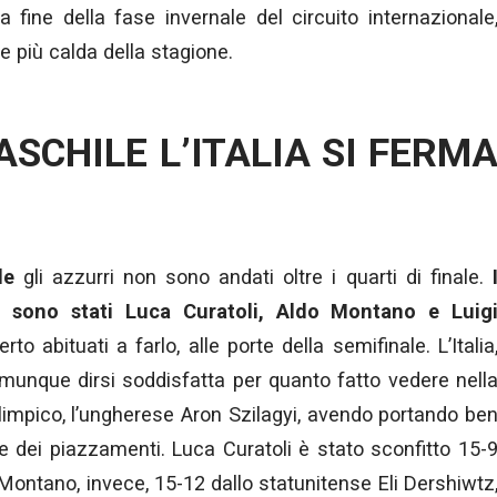
a fine della fase invernale del circuito internazionale
e più calda della stagione.
SCHILE L’ITALIA SI FERM
le
gli azzurri non sono andati oltre i quarti di finale.
ola, sono stati Luca Curatoli, Aldo Montano e Luig
to abituati a farlo, alle porte della semifinale. L’Italia
munque dirsi soddisfatta per quanto fatto vedere nell
olimpico, l’ungherese Aron Szilagyi, avendo portando be
lle dei piazzamenti. Luca Curatoli è stato sconfitto 15-
Montano, invece, 15-12 dallo statunitense Eli Dershiwtz