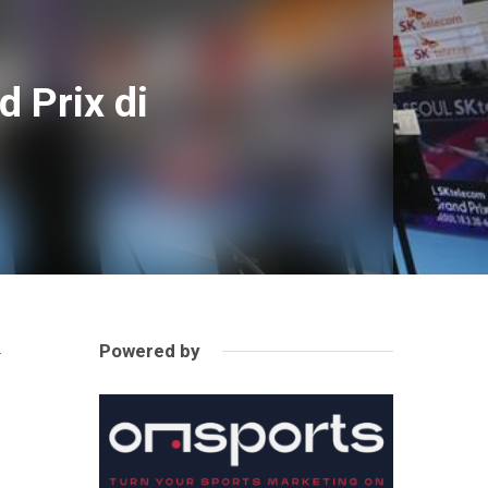
d Prix di
Powered by
x
a