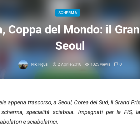
SCHERMA
, Coppa del Mondo: il Gran
Seoul
2 Aprile 2018
1025 views
0
Niki Figus
e appena trascorso, a Seoul, Corea del Sud, il Grand Pri
cherma, specialità sciabola. Impegnati per la FIS, l
bolatori e sciabolatrici.