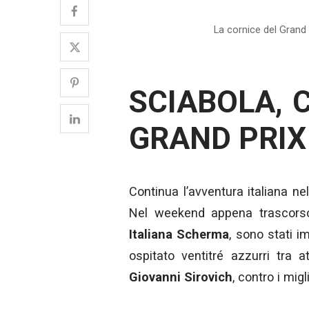
La cornice del Grand 
SCIABOLA, 
GRAND PRIX 
Continua l’avventura italiana ne
Nel weekend appena trascorso, 
Italiana Scherma
, sono stati 
ospitato ventitré azzurri tra 
Giovanni Sirovich
, contro i mig