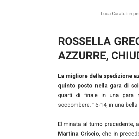
Luca Curatoli in pe
ROSSELLA GREG
AZZURRE, CHIU
La migliore della spedizione a
quinto posto nella gara di sc
quarti di finale in una gara 
soccombere, 15-14, in una bella 
Eliminata al turno precedente, a
Martina Criscio
, che in preced