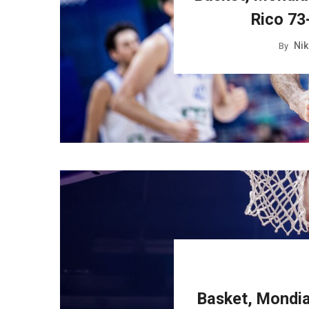
Rico 73-
Nik
By
Basket, Mondial