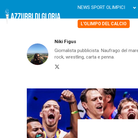
NEWS SPORT OLIMPICI
L'OLIMPO DEL CALCIO
Niki Figus
Giornalista pubblicista. Naufrago del mare c
rock, wrestling, carta e penna.
Twitter