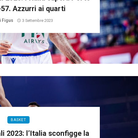
57. Azzurri ai quarti
i Figus
3 Settembre 2023
BASKET
i 2023: l’Italia sconfigge la