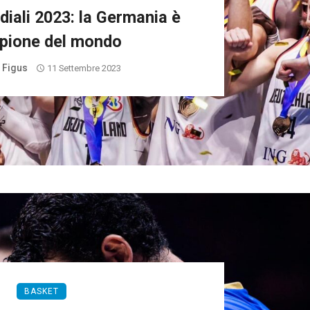
iali 2023: la Germania è
pione del mondo
i Figus
11 Settembre 2023
BASKET