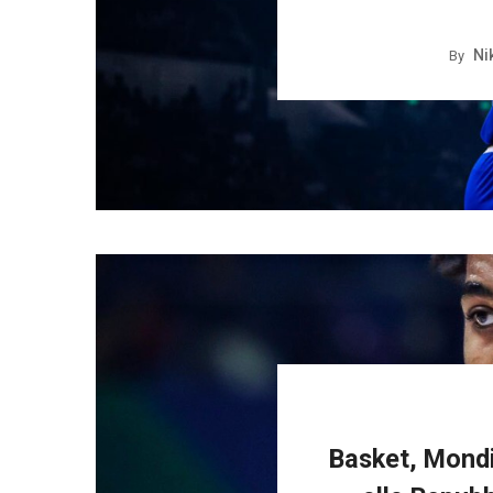
Ni
By
Basket, Mondia