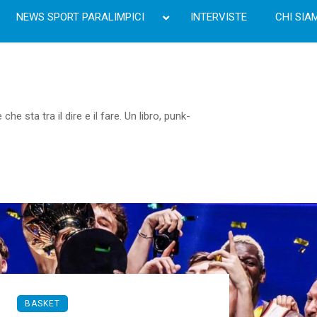
NEWS SPORT PARALIMPICI
INTERVISTE
CHI SIA
he sta tra il dire e il fare. Un libro, punk-
BASKET