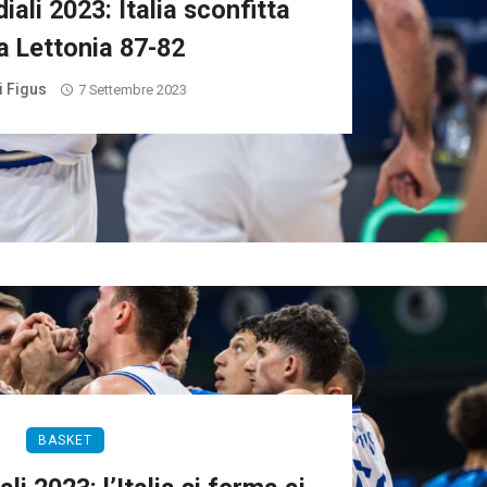
ali 2023: Italia sconfitta
la Lettonia 87-82
i Figus
7 Settembre 2023
BASKET