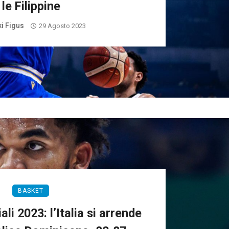
le Filippine
ki Figus
29 Agosto 2023
BASKET
li 2023: l’Italia si arrende