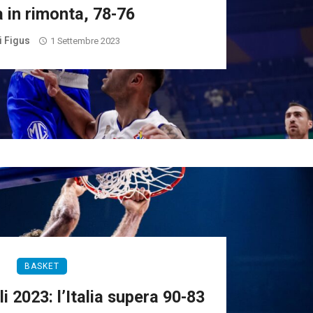
 in rimonta, 78-76
i Figus
1 Settembre 2023
BASKET
i 2023: l’Italia supera 90-83