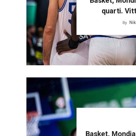
Basket, Mondial
quarti. Vit
Nik
By
Basket, Mondial