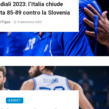
iali 2023: l’Italia chiude
ta 85-89 contro la Slovenia
i Figus
9 Settembre 2023
BASKET