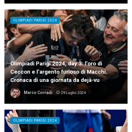
OLIMPIADI PARIGI 2024
Olimpiadi Parigi 2024, day 3: l’oro di
Ceccon e l’argento furioso di Macchi.
Cronaca di una giornata da dejà-vu
Marco Corradi
29 Luglio 2024
OLIMPIADI PARIGI 2024