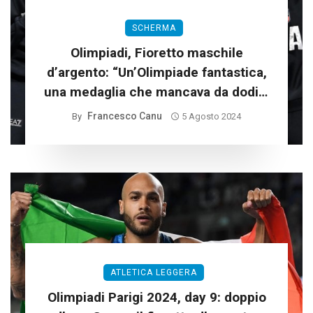
SCHERMA
Olimpiadi, Fioretto maschile
d’argento: “Un’Olimpiade fantastica,
una medaglia che mancava da dodici
anni”
Francesco Canu
By
5 Agosto 2024
ATLETICA LEGGERA
Olimpiadi Parigi 2024, day 9: doppio