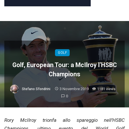
GOLF
Golf, European Tour: a McIlroy l’HSBC
Champions
3 Novembre 2019
1181 views
Stefano Sfondrini
0
Rory McIlroy trionfa allo spareggio nell’HSBC
Champions, ultimo evento del World Golf