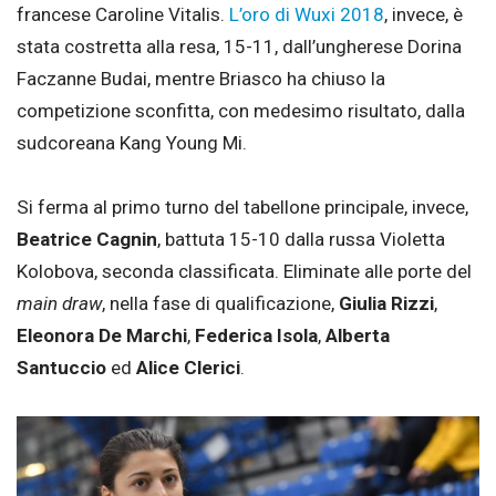
francese Caroline Vitalis.
L’oro di Wuxi 2018
, invece, è
stata costretta alla resa, 15-11, dall’ungherese Dorina
Faczanne Budai, mentre Briasco ha chiuso la
competizione sconfitta, con medesimo risultato, dalla
sudcoreana Kang Young Mi.
Si ferma al primo turno del tabellone principale, invece,
Beatrice Cagnin
, battuta 15-10 dalla russa Violetta
Kolobova, seconda classificata. Eliminate alle porte del
main draw
, nella fase di qualificazione,
Giulia Rizzi
,
Eleonora De Marchi
,
Federica Isola
,
Alberta
Santuccio
ed
Alice Clerici
.