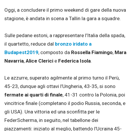
Oggi, a concludere il primo weekend di gare della nuova
stagione, è andata in scena a Tallin la gara a squadre.
Sulle pedane estoni, a rappresentare l’Italia della spada,
il quartetto, reduce dal
bronzo iridato a
Budapest2019
, composto da
Rossella Fiamingo
,
Mara
Navarria
,
Alice Clerici
e
Federica
Isola
.
Le azzurre, superato agilmente al primo turno il Perù,
45-23, dunque agli ottavi l’Ungheria, 43-35, si sono
fermate ai quarti di finale
, 41-31 contro la Polonia, poi
vincitrice finale (completano il podio Russia, seconda, e
gli USA). Una vittoria ed una sconfitta per le
FederScherma, in seguito, nel tabellone dei
piazzamenti: iniziato al meglio, battendo l’Ucraina 45-