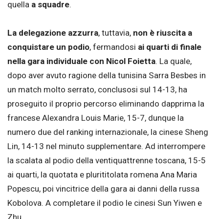
quella
a squadre
.
La delegazione azzurra
, tuttavia,
non è riuscita a
conquistare un podio
, fermandosi
ai quarti di finale
nella gara individuale con Nicol Foietta
. La quale,
dopo aver avuto ragione della tunisina Sarra Besbes in
un match molto serrato, conclusosi sul 14-13, ha
proseguito il proprio percorso eliminando dapprima la
francese Alexandra Louis Marie, 15-7, dunque la
numero due del ranking internazionale, la cinese Sheng
Lin, 14-13 nel minuto supplementare. Ad interrompere
la scalata al podio della ventiquattrenne toscana, 15-5
ai quarti, la quotata e plurititolata romena Ana Maria
Popescu, poi vincitrice della gara ai danni della russa
Kobolova. A completare il podio le cinesi Sun Yiwen e
Zhu.