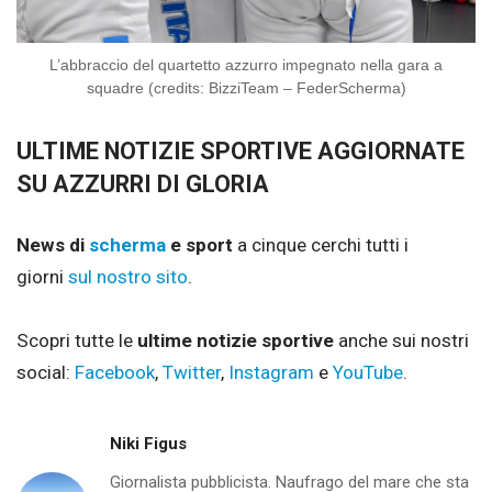
L’abbraccio del quartetto azzurro impegnato nella gara a
squadre (credits: BizziTeam – FederScherma)
ULTIME NOTIZIE SPORTIVE AGGIORNATE
SU AZZURRI DI GLORIA
News di
scherma
e sport
a cinque cerchi tutti i
giorni
sul nostro sito
.
Scopri tutte le
ultime notizie sportive
anche sui nostri
social:
Facebook
,
Twitter
,
Instagram
e
YouTube
.
Niki Figus
Giornalista pubblicista. Naufrago del mare che sta