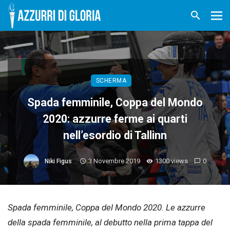
SCHERMA
Spada femminile, Coppa del Mondo
2020: azzurre ferme ai quarti
nell’esordio di Tallinn
3 Novembre 2019
1300 views
0
Niki Figus
Spada femminile, Coppa del Mondo 2020. Le azzurre
della spada femminile, al debutto nella prima tappa del