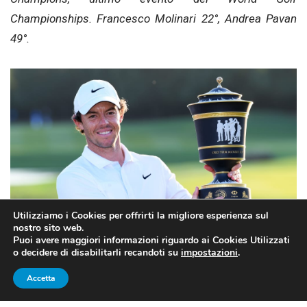
Championships. Francesco Molinari 22°, Andrea Pavan
49°.
Utilizziamo i Cookies per offrirti la migliore esperienza sul
nostro sito web.
Puoi avere maggiori informazioni riguardo ai Cookies Utilizzati
o decidere di disabilitarli recandoti su
impostazioni
.
Rory McIlroy, 30 anni, con il trofeo dell’HSBC Champions (fonte:
europeantour.com)
Accetta