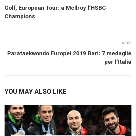
Golf, European Tour: a McIlroy l’HSBC
Champions
NEXT
Parataekwondo Europei 2019 Bari: 7 medaglie
per l’Italia
YOU MAY ALSO LIKE