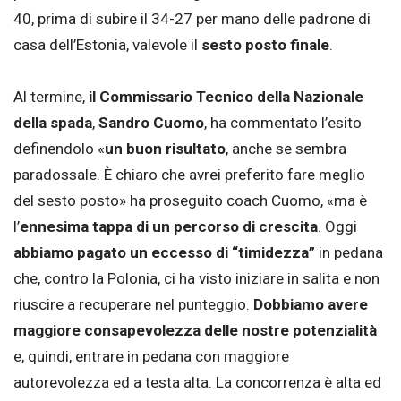
40, prima di subire il 34-27 per mano delle padrone di
casa dell’Estonia, valevole il
sesto posto finale
.
Al termine,
il Commissario Tecnico della Nazionale
della spada
,
Sandro Cuomo
, ha commentato l’esito
definendolo «
un buon risultato
, anche se sembra
paradossale. È chiaro che avrei preferito fare meglio
del sesto posto» ha proseguito coach Cuomo, «ma è
l’
ennesima tappa di un percorso di crescita
. Oggi
abbiamo pagato un eccesso di “timidezza”
in pedana
che, contro la Polonia, ci ha visto iniziare in salita e non
riuscire a recuperare nel punteggio.
Dobbiamo avere
maggiore consapevolezza delle nostre potenzialità
e, quindi, entrare in pedana con maggiore
autorevolezza ed a testa alta. La concorrenza è alta ed