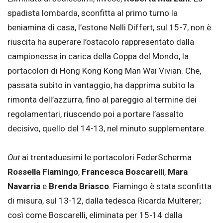
spadista lombarda, sconfitta al primo turno la
beniamina di casa, l’estone Nelli Differt, sul 15-7, non è
riuscita ha superare l’ostacolo rappresentato dalla
campionessa in carica della Coppa del Mondo, la
portacolori di Hong Kong Kong Man Wai Vivian. Che,
passata subito in vantaggio, ha dapprima subito la
rimonta dell’azzurra, fino al pareggio al termine dei
regolamentari, riuscendo poi a portare l’assalto
decisivo, quello del 14-13, nel minuto supplementare.
Out
ai trentaduesimi le portacolori FederScherma
Rossella Fiamingo
,
Francesca Boscarelli
,
Mara
Navarria
e
Brenda Briasco
. Fiamingo è stata sconfitta
di misura, sul 13-12, dalla tedesca Ricarda Multerer;
così come Boscarelli, eliminata per 15-14 dalla