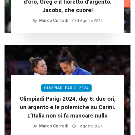
d’oro, Greg e il fioretto d’argento.
Jacobs, che cuore!
Marco Corradi
By
4 Agosto 2024
OLIMPIADI PARIGI 2024
Olimpiadi Parigi 2024, day 6: due ori,
un argento e le polemiche su Carini.
L’Italia non si fa mancare nulla
Marco Corradi
By
1 Agosto 2024