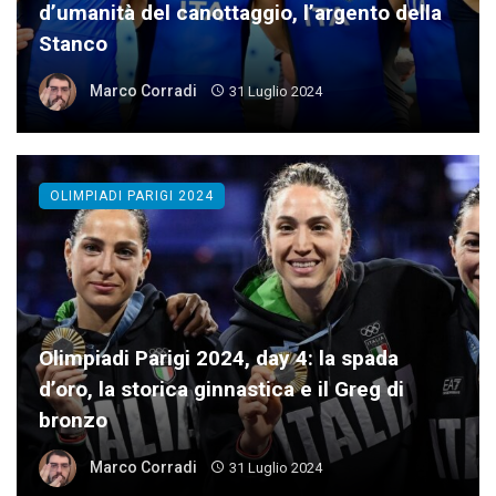
d’umanità del canottaggio, l’argento della
Stanco
Marco Corradi
31 Luglio 2024
OLIMPIADI PARIGI 2024
Olimpiadi Parigi 2024, day 4: la spada
d’oro, la storica ginnastica e il Greg di
bronzo
Marco Corradi
31 Luglio 2024