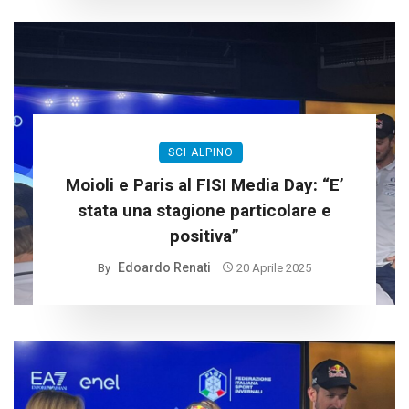
SCI ALPINO
Moioli e Paris al FISI Media Day: “E’
stata una stagione particolare e
positiva”
Edoardo Renati
By
20 Aprile 2025