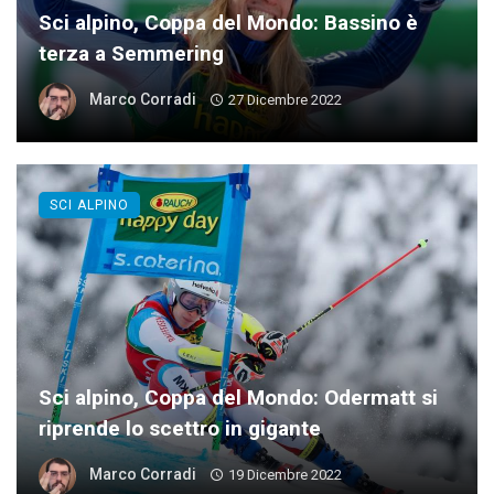
Sci alpino, Coppa del Mondo: Bassino è
terza a Semmering
Marco Corradi
27 Dicembre 2022
SCI ALPINO
Sci alpino, Coppa del Mondo: Odermatt si
riprende lo scettro in gigante
Marco Corradi
19 Dicembre 2022