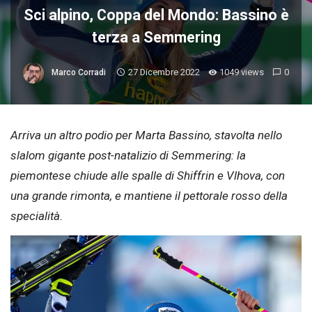
Sci alpino, Coppa del Mondo: Bassino è
terza a Semmering
27 Dicembre 2022
1049 views
0
Marco Corradi
Arriva un altro podio per Marta Bassino, stavolta nello
slalom gigante post-natalizio di Semmering: la
piemontese chiude alle spalle di Shiffrin e Vlhova, con
una grande rimonta, e mantiene il pettorale rosso della
specialità.