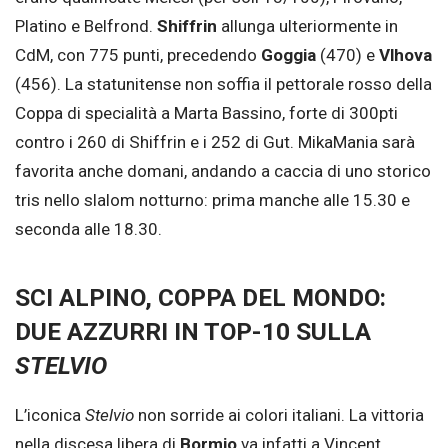
Platino e Belfrond.
Shiffrin
allunga ulteriormente in
CdM, con 775 punti, precedendo
Goggia
(470) e
Vlhova
(456). La statunitense non soffia il pettorale rosso della
Coppa di specialità a Marta Bassino, forte di 300pti
contro i 260 di Shiffrin e i 252 di Gut. MikaMania sarà
favorita anche domani, andando a caccia di uno storico
tris nello slalom notturno: prima manche alle 15.30 e
seconda alle 18.30.
SCI ALPINO, COPPA DEL MONDO:
DUE AZZURRI IN TOP-10 SULLA
STELVIO
L’iconica
Stelvio
non sorride ai colori italiani. La vittoria
nella discesa libera di
Bormio
va infatti a Vincent