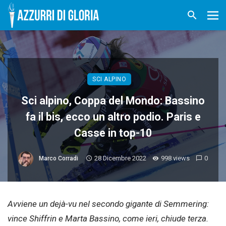
SCI ALPINO
Sci alpino, Coppa del Mondo: Bassino
fa il bis, ecco un altro podio. Paris e
Casse in top-10
28 Dicembre 2022
998 views
0
Marco Corradi
Avviene un dejà-vu nel secondo gigante di Semmering:
vince Shiffrin e Marta Bassino, come ieri, chiude terza.