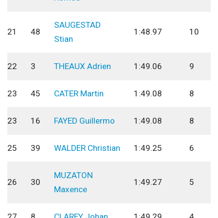
SAUGESTAD
21
48
1:48.97
10
Stian
22
3
THEAUX Adrien
1:49.06
9
23
45
CATER Martin
1:49.08
8
23
16
FAYED Guillermo
1:49.08
8
25
39
WALDER Christian
1:49.25
6
MUZATON
26
30
1:49.27
5
Maxence
27
8
CLAREY Johan
1:49.29
4