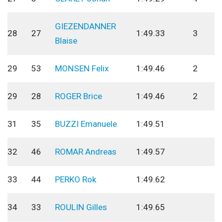
GIEZENDANNER
28
27
1:49.33
3
Blaise
29
53
MONSEN Felix
1:49.46
2
29
28
ROGER Brice
1:49.46
2
31
35
BUZZI Emanuele
1:49.51
32
46
ROMAR Andreas
1:49.57
33
44
PERKO Rok
1:49.62
34
33
ROULIN Gilles
1:49.65