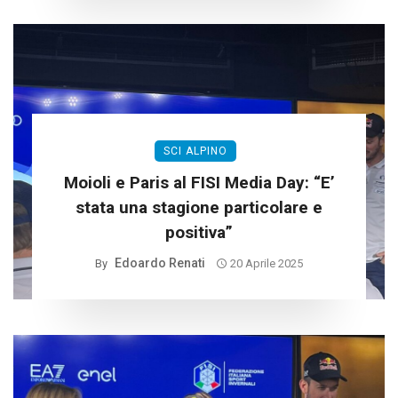
SCI ALPINO
Moioli e Paris al FISI Media Day: “E’
stata una stagione particolare e
positiva”
Edoardo Renati
By
20 Aprile 2025