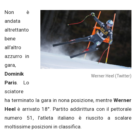
Non è
andata
altrettanto
bene
all’altro
azzurro in
gara,
Dominik
Werner Heel (Twitter)
Paris
. Lo
sciatore
ha terminato la gara in nona posizione, mentre
Werner
Heel
è arrivato 18°. Partito addirittura con il pettorale
numero 51, l’atleta italiano è riuscito a scalare
moltissime posizioni in classifica.