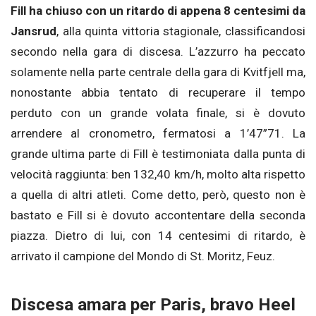
Fill ha chiuso con un ritardo di appena 8 centesimi da
Jansrud
, alla quinta vittoria stagionale, classificandosi
secondo nella gara di discesa. L’azzurro ha peccato
solamente nella parte centrale della gara di Kvitfjell ma,
nonostante abbia tentato di recuperare il tempo
perduto con un grande volata finale, si è dovuto
arrendere al cronometro, fermatosi a 1’47”71. La
grande ultima parte di Fill è testimoniata dalla punta di
velocità raggiunta: ben 132,40 km/h, molto alta rispetto
a quella di altri atleti. Come detto, però, questo non è
bastato e Fill si è dovuto accontentare della seconda
piazza. Dietro di lui, con 14 centesimi di ritardo, è
arrivato il campione del Mondo di St. Moritz, Feuz.
Discesa amara per Paris, bravo Heel