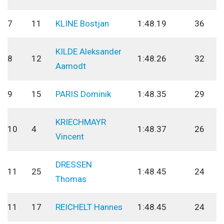
7
11
KLINE Bostjan
1:48.19
36
KILDE Aleksander
8
12
1:48.26
32
Aamodt
9
15
PARIS Dominik
1:48.35
29
KRIECHMAYR
10
4
1:48.37
26
Vincent
DRESSEN
11
25
1:48.45
24
Thomas
11
17
REICHELT Hannes
1:48.45
24