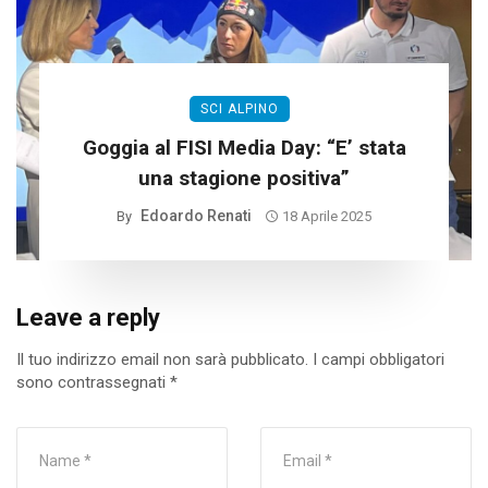
SCI ALPINO
Goggia al FISI Media Day: “E’ stata
una stagione positiva”
Edoardo Renati
By
18 Aprile 2025
Leave a reply
Il tuo indirizzo email non sarà pubblicato.
I campi obbligatori
sono contrassegnati
*