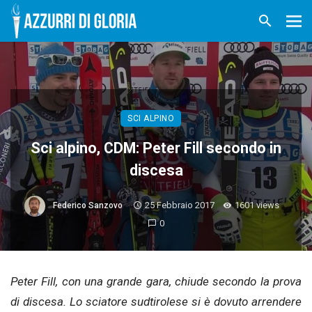
SCI ALPINO
Sci alpino, CDM: Peter Fill secondo in
discesa
25 Febbraio 2017
1601 views
Federico Sanzovo
0
Peter Fill, con una grande gara, chiude secondo la prova
di discesa. Lo sciatore sudtirolese si è dovuto arrendere