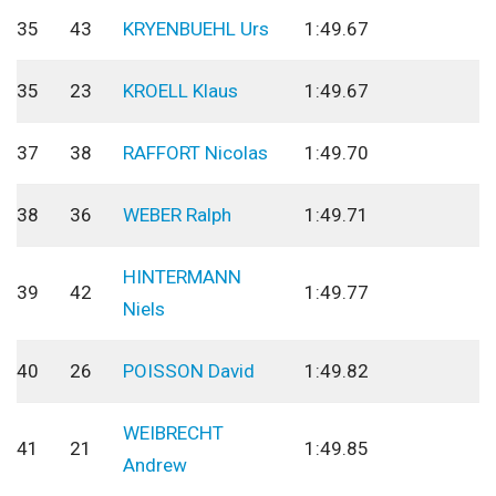
35
43
KRYENBUEHL Urs
1:49.67
35
23
KROELL Klaus
1:49.67
37
38
RAFFORT Nicolas
1:49.70
38
36
WEBER Ralph
1:49.71
HINTERMANN
39
42
1:49.77
Niels
40
26
POISSON David
1:49.82
WEIBRECHT
41
21
1:49.85
Andrew