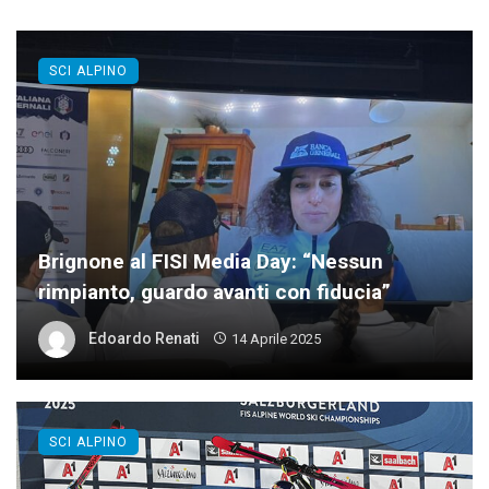
SCI ALPINO
Brignone al FISI Media Day: “Nessun
rimpianto, guardo avanti con fiducia”
Edoardo Renati
14 Aprile 2025
SCI ALPINO