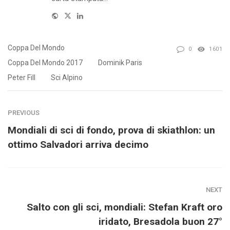
Website
Twitter
Linkedin
Coppa Del Mondo
0
1601
Coppa Del Mondo 2017
Dominik Paris
Peter Fill
Sci Alpino
PREVIOUS
Mondiali di sci di fondo, prova di skiathlon: un
ottimo Salvadori arriva decimo
NEXT
Salto con gli sci, mondiali: Stefan Kraft oro
iridato, Bresadola buon 27°