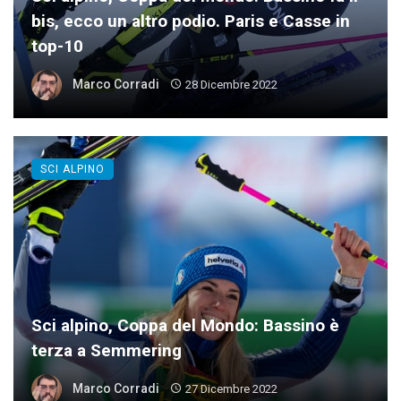
bis, ecco un altro podio. Paris e Casse in
top-10
Marco Corradi
28 Dicembre 2022
SCI ALPINO
Sci alpino, Coppa del Mondo: Bassino è
terza a Semmering
Marco Corradi
27 Dicembre 2022