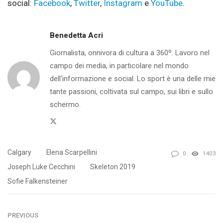
social:
Facebook
,
Twitter
,
Instagram
e
YouTube
.
Benedetta Acri
Giornalista, onnivora di cultura a 360º. Lavoro nel
campo dei media, in particolare nel mondo
dell'informazione e social. Lo sport è una delle mie
tante passioni, coltivata sul campo, sui libri e sullo
schermo.
Twitter
Calgary
Elena Scarpellini
0
1403
Joseph Luke Cecchini
Skeleton 2019
Sofie Falkensteiner
PREVIOUS