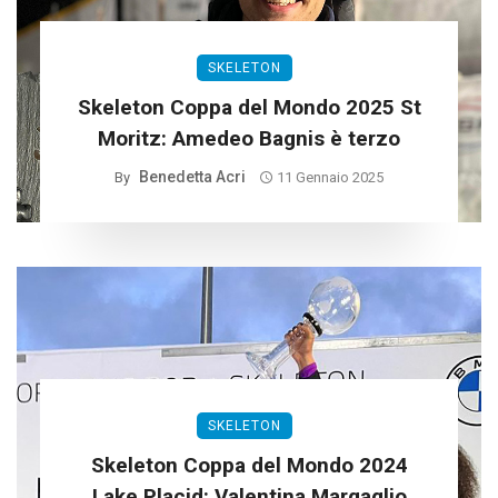
SKELETON
Skeleton Coppa del Mondo 2025 St
Moritz: Amedeo Bagnis è terzo
Benedetta Acri
By
11 Gennaio 2025
SKELETON
Skeleton Coppa del Mondo 2024
Lake Placid: Valentina Margaglio