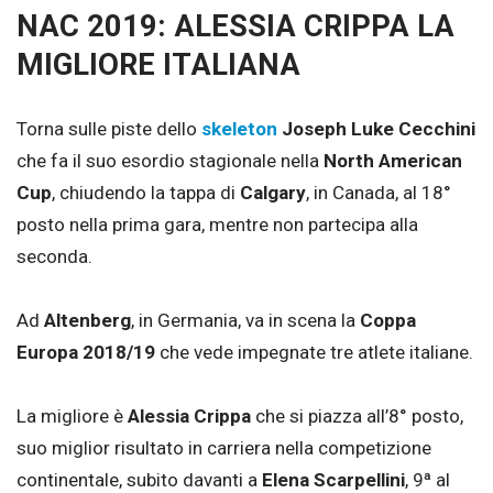
NAC 2019: ALESSIA CRIPPA LA
MIGLIORE ITALIANA
Torna sulle piste dello
skeleton
Joseph Luke Cecchini
che fa il suo esordio stagionale nella
North American
Cup
, chiudendo la tappa di
Calgary
, in Canada, al 18°
posto nella prima gara, mentre non partecipa alla
seconda.
Ad
Altenberg
, in Germania, va in scena la
Coppa
Europa 2018/19
che vede impegnate tre atlete italiane.
La migliore è
Alessia Crippa
che si piazza all’8° posto,
suo miglior risultato in carriera nella competizione
continentale, subito davanti a
Elena Scarpellini
, 9ª al