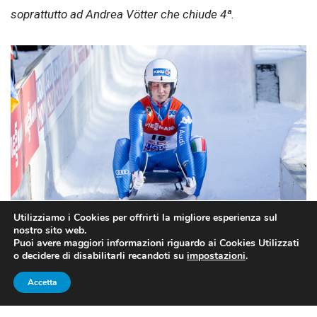
soprattutto ad Andrea Vötter che chiude 4ª.
Utilizziamo i Cookies per offrirti la migliore esperienza sul
nostro sito web.
Puoi avere maggiori informazioni riguardo ai Cookies Utilizzati
o decidere di disabilitarli recandoti su
impostazioni
.
Andrea Vötter in pista
Accetta
SLITTINO COPPA DEL MONDO