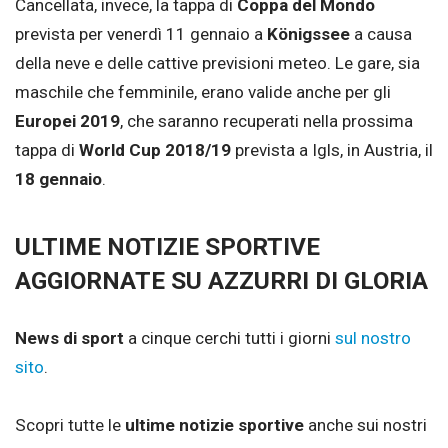
Cancellata, invece, la tappa di
Coppa del Mondo
prevista per venerdì 11 gennaio a
Königssee
a causa
della neve e delle cattive previsioni meteo. Le gare, sia
maschile che femminile, erano valide anche per gli
Europei 2019
, che saranno recuperati nella prossima
tappa di
World Cup 2018/19
prevista a Igls, in Austria, il
18 gennaio
.
ULTIME NOTIZIE SPORTIVE
AGGIORNATE SU AZZURRI DI GLORIA
News di sport
a cinque cerchi tutti i giorni
sul nostro
sito
.
Scopri tutte le
ultime notizie sportive
anche sui nostri