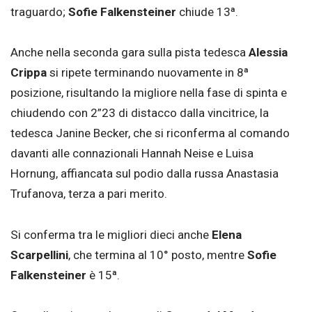
traguardo;
Sofie Falkensteiner
chiude 13ª.
Anche nella seconda gara sulla pista tedesca
Alessia
Crippa
si ripete terminando nuovamente in 8ª
posizione, risultando la migliore nella fase di spinta e
chiudendo con 2”23 di distacco dalla vincitrice, la
tedesca Janine Becker, che si riconferma al comando
davanti alle connazionali Hannah Neise e Luisa
Hornung, affiancata sul podio dalla russa Anastasia
Trufanova, terza a pari merito.
Si conferma tra le migliori dieci anche
Elena
Scarpellini
, che termina al 10° posto, mentre
Sofie
Falkensteiner
è 15ª.