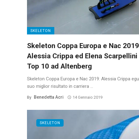
SKELETON
Skeleton Coppa Europa e Nac 2019
Alessia Crippa ed Elena Scarpellini 
Top 10 ad Altenberg
Skeleton Coppa Europa e Nac 2019: Alessia Crippa eguag
suo miglior risultato in carriera ...
Benedetta Acri
By
14 Gennaio 2019
SKELETON