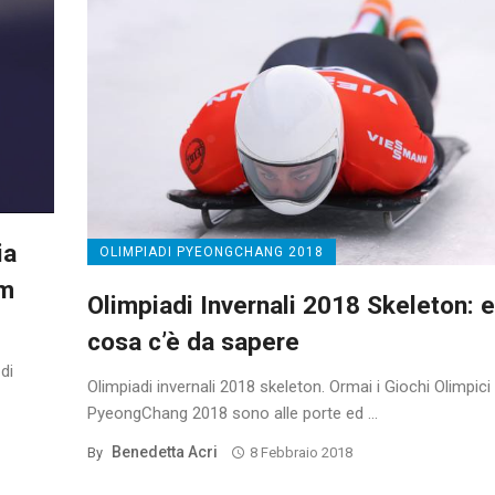
ia
OLIMPIADI PYEONGCHANG 2018
om
Olimpiadi Invernali 2018 Skeleton: 
cosa c’è da sapere
di
Olimpiadi invernali 2018 skeleton. Ormai i Giochi Olimpici 
PyeongChang 2018 sono alle porte ed ...
Benedetta Acri
By
8 Febbraio 2018