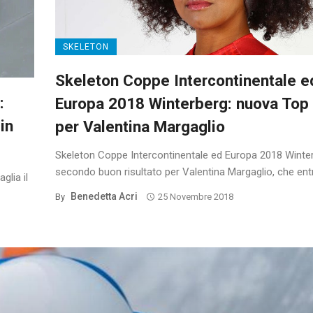
SKELETON
Skeleton Coppe Intercontinentale e
:
Europa 2018 Winterberg: nuova Top
in
per Valentina Margaglio
Skeleton Coppe Intercontinentale ed Europa 2018 Winter
secondo buon risultato per Valentina Margaglio, che entra
lia il
Benedetta Acri
By
25 Novembre 2018