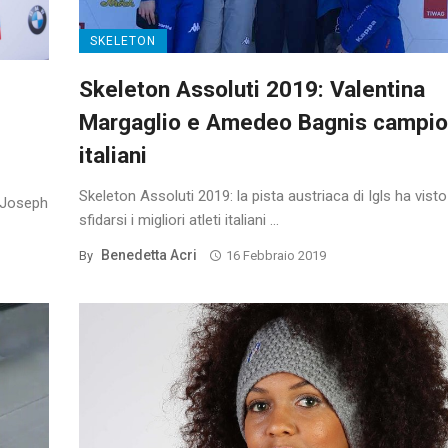
SKELETON
Skeleton Assoluti 2019: Valentina
Margaglio e Amedeo Bagnis campio
italiani
Skeleton Assoluti 2019: la pista austriaca di Igls ha visto
e Joseph
sfidarsi i migliori atleti italiani ...
Benedetta Acri
By
16 Febbraio 2019