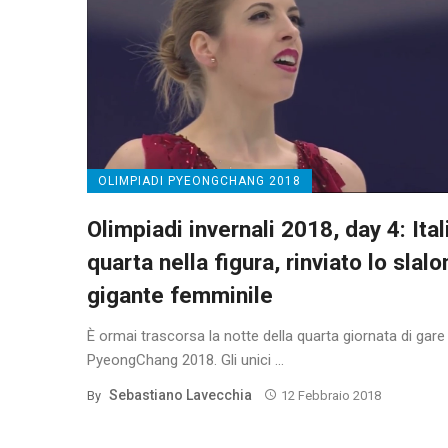
OLIMPIADI PYEONGCHANG 2018
Olimpiadi invernali 2018, day 4: Ital
quarta nella figura, rinviato lo slal
gigante femminile
È ormai trascorsa la notte della quarta giornata di gare 
PyeongChang 2018. Gli unici ...
Sebastiano Lavecchia
By
12 Febbraio 2018