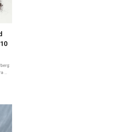
d
 10
berg:
 ...