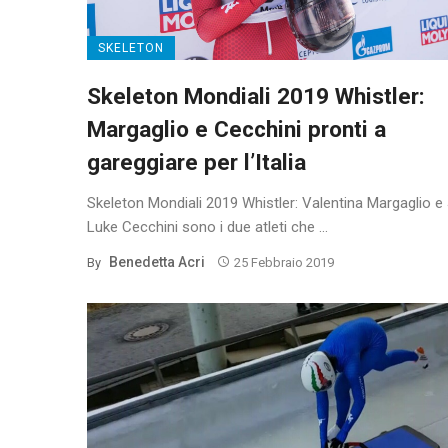
SKELETON
Skeleton Mondiali 2019 Whistler:
Margaglio e Cecchini pronti a
gareggiare per l’Italia
Skeleton Mondiali 2019 Whistler: Valentina Margaglio 
Luke Cecchini sono i due atleti che ...
Benedetta Acri
By
25 Febbraio 2019