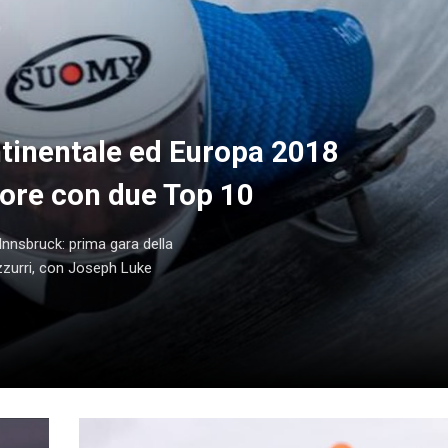
tinentale ed Europa 2018
lore con due Top 10
nnsbruck: prima gara della
azzurri, con Joseph Luke