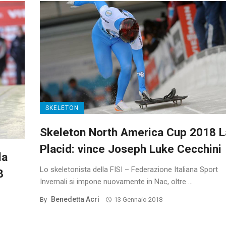
SKELETON
Skeleton North America Cup 2018 
Placid: vince Joseph Luke Cecchini
la
Lo skeletonista della FISI – Federazione Italiana Sport
8
Invernali si impone nuovamente in Nac, oltre ...
Benedetta Acri
By
13 Gennaio 2018