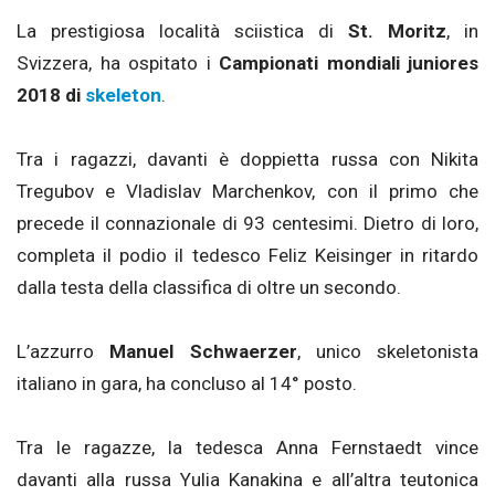
La prestigiosa località sciistica di
St. Moritz
, in
Svizzera, ha ospitato i
Campionati mondiali juniores
2018 di
skeleton
.
Tra i ragazzi, davanti è doppietta russa con Nikita
Tregubov e Vladislav Marchenkov, con il primo che
precede il connazionale di 93 centesimi. Dietro di loro,
completa il podio il tedesco Feliz Keisinger in ritardo
dalla testa della classifica di oltre un secondo.
L’azzurro
Manuel Schwaerzer
, unico skeletonista
italiano in gara, ha concluso al 14° posto.
Tra le ragazze, la tedesca Anna Fernstaedt vince
davanti alla russa Yulia Kanakina e all’altra teutonica