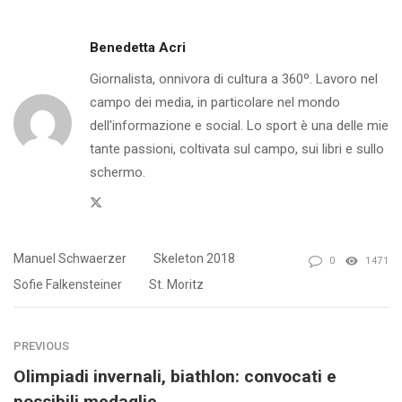
Benedetta Acri
Giornalista, onnivora di cultura a 360º. Lavoro nel
campo dei media, in particolare nel mondo
dell'informazione e social. Lo sport è una delle mie
tante passioni, coltivata sul campo, sui libri e sullo
schermo.
Twitter
Manuel Schwaerzer
Skeleton 2018
0
1471
Sofie Falkensteiner
St. Moritz
PREVIOUS
Olimpiadi invernali, biathlon: convocati e
possibili medaglie