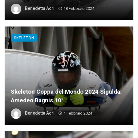
Benedetta Acri
18 Febbraio 2024
SKELETON
Skeleton Coppa del Mondo 2024 Sigulda:
Amedeo Bagnis 10°
Benedetta Acri
4 Febbraio 2024