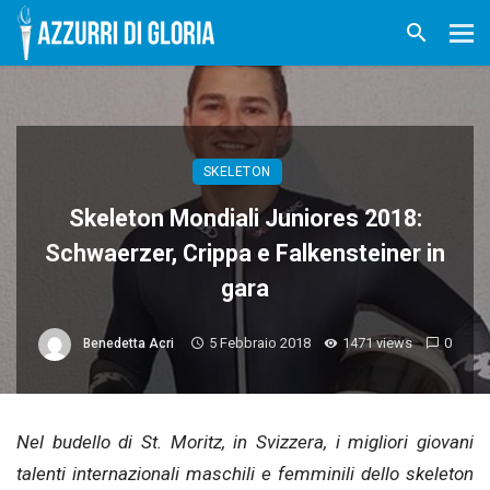
SKELETON
Skeleton Mondiali Juniores 2018:
Schwaerzer, Crippa e Falkensteiner in
gara
5 Febbraio 2018
1471 views
0
Benedetta Acri
Nel budello di St. Moritz, in Svizzera, i migliori giovani
talenti internazionali maschili e femminili dello skeleton