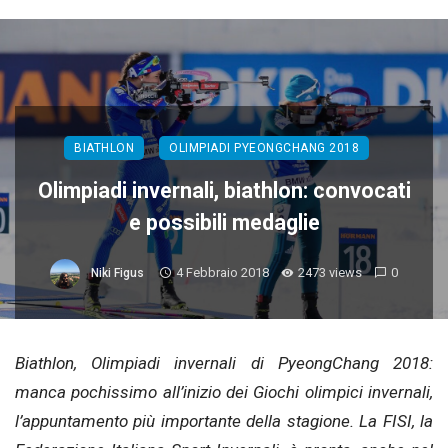
BIATHLON
OLIMPIADI PYEONGCHANG 2018
Olimpiadi invernali, biathlon: convocati
e possibili medaglie
4 Febbraio 2018
2473 views
0
Niki Figus
Biathlon, Olimpiadi invernali di PyeongChang 2018:
manca pochissimo all’inizio dei Giochi olimpici invernali,
l’appuntamento più importante della stagione. La FISI, la