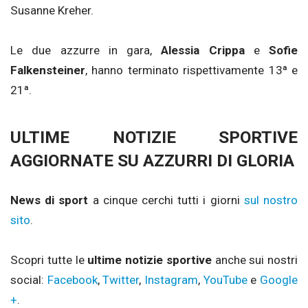
Susanne Kreher.
Le due azzurre in gara,
Alessia Crippa
e
Sofie
Falkensteiner
, hanno terminato rispettivamente 13ª e
21ª.
ULTIME NOTIZIE SPORTIVE
AGGIORNATE SU AZZURRI DI GLORIA
News di sport
a cinque cerchi tutti i giorni
sul nostro
sito
.
Scopri tutte le
ultime notizie sportive
anche sui nostri
social:
Facebook
,
Twitter
,
Instagram
,
YouTube
e
Google
+
.