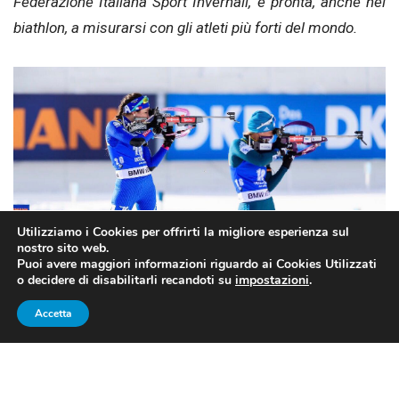
Federazione Italiana Sport Invernali, è pronta, anche nel
biathlon, a misurarsi con gli atleti più forti del mondo.
Utilizziamo i Cookies per offrirti la migliore esperienza sul
nostro sito web.
Puoi avere maggiori informazioni riguardo ai Cookies Utilizzati
o decidere di disabilitarli recandoti su
impostazioni
.
Accetta
Alexia Runggaldier al tiro nella prima gara degli Europei di biathlon
2018 (fonte: profilo Twitter ufficiale FISI)