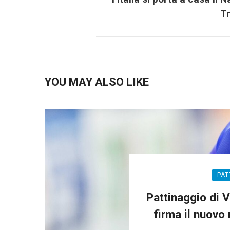
T
YOU MAY ALSO LIKE
PAT
Pattinaggio di 
firma il nuovo