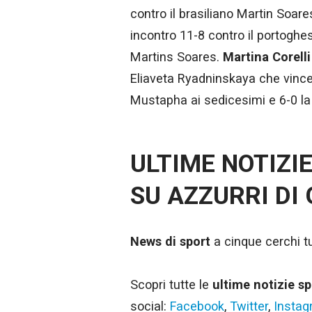
contro il brasiliano Martin Soares
incontro 11-8 contro il portoghes
Martins Soares.
Martina Corelli
Eliaveta Ryadninskaya che vince 
Mustapha ai sedicesimi e 6-0 la 
ULTIME NOTIZI
SU AZZURRI DI
News di sport
a cinque cerchi tut
Scopri tutte le
ultime notizie sp
social:
Facebook
,
Twitter
,
Insta