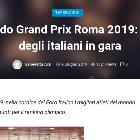
TAEKWONDO
o Grand Prix Roma 2019: i 
degli italiani in gara
9 Giugno 2019
1721 views
0
Benedetta Acri
ella cornice del Foro Italico i migliori atleti del mondo
punti per il ranking olimpico.