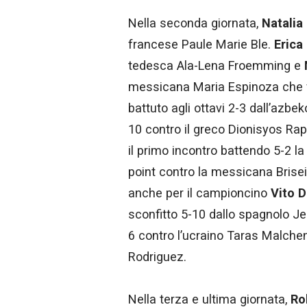
Nella seconda giornata,
Natalia
francese Paule Marie Ble.
Erica 
tedesca Ala-Lena Froemming e
messicana Maria Espinoza che 
battuto agli ottavi 2-3 dall’az
10 contro il greco Dionisyos Ra
il primo incontro battendo 5-2 
point contro la messicana Brisei
anche per il campioncino
Vito D
sconfitto 5-10 dallo spagnolo Je
6 contro l’ucraino Taras Malchen
Rodriguez.
Nella terza e ultima giornata,
Ro