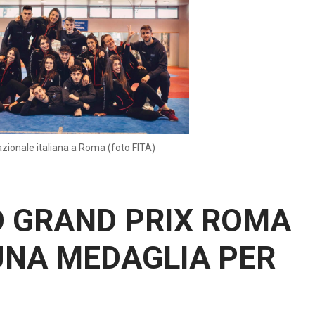
zionale italiana a Roma (foto FITA)
 GRAND PRIX ROMA
UNA MEDAGLIA PER