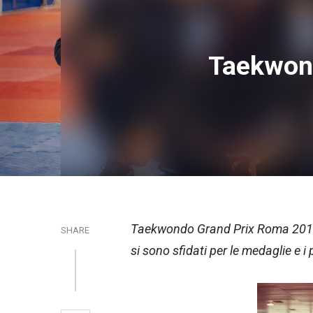
Taekwond
Taekwondo Grand Prix Roma 2019: n
SHARE
si sono sfidati per le medaglie e i 