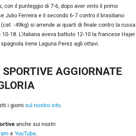
, con il punteggio di 7-6, dopo aver vinto il primo
e Julio Ferreira e il secondo 6-7 contro il brasiliano
(cat. -49kg) si arrende ai quarti di finale contro la russa
10-18. L’italiana aveva battuto 12-10 la francese Hajer
spagnola Irene Laguna Perez agli ottavi.
E SPORTIVE AGGIORNATE
 GLORIA
ti i giorni
sul nostro sito
.
ortive
anche sui nostri
gram
e
YouTube
.