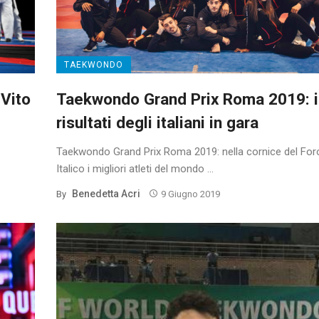
TAEKWONDO
Vito
Taekwondo Grand Prix Roma 2019: i
risultati degli italiani in gara
Taekwondo Grand Prix Roma 2019: nella cornice del For
Italico i migliori atleti del mondo ...
Benedetta Acri
By
9 Giugno 2019