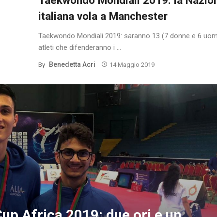
italiana vola a Manchester
Taekwondo Mondiali 2019: saranno 13 (7 donne e 6 uomin
atleti che difenderanno i ...
Benedetta Acri
By
14 Maggio 2019
up Africa 2019: due ori e un