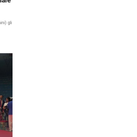
i) gli