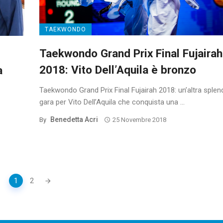
TAEKWONDO
Taekwondo Grand Prix Final Fujairah
2018: Vito Dell’Aquila è bronzo
a
Taekwondo Grand Prix Final Fujairah 2018: un’altra splen
gara per Vito Dell’Aquila che conquista una ...
Benedetta Acri
By
25 Novembre 2018
1
2