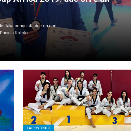
 Italia conquista due ori con
aniela Rotolo. ...
TAEKWONDO