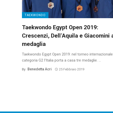
TAEKWONDO
Taekwondo Egypt Open 2019:
Crescenzi, Dell’Aquila e Giacomini 
medaglia
Taekwondo Egypt Open 2019: nel torneo internazionale
categoria G2 l’Italia porta a casa tre medaglie. ...
Benedetta Acri
By
25 Febbraio 2019
Posts
navigation