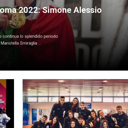
oma 2022: Simone Alessio
continua lo splendido periodo
aristella Smiraglia ...