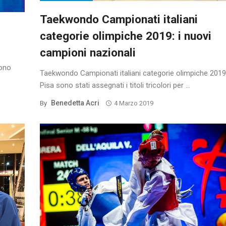
Taekwondo Campionati italiani
categorie olimpiche 2019: i nuovi
campioni nazionali
gono
Taekwondo Campionati italiani categorie olimpiche 2019
Pisa sono stati assegnati i titoli tricolori per ...
Benedetta Acri
By
4 Marzo 2019