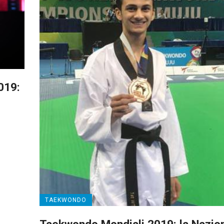
019:
TAEKWONDO
Taekwondo Mondiali 2019: la Nazio