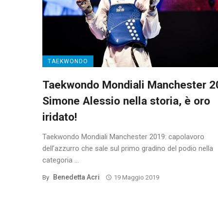
TAEKWONDO
Taekwondo Mondiali Manchester 2
Simone Alessio nella storia, è oro
iridato!
Taekwondo Mondiali Manchester 2019: capolavoro
dell’azzurro che sale sul primo gradino del podio nella
categoria ...
Benedetta Acri
By
19 Maggio 2019