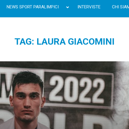
NEWS SPORT PARALIMPICI
INTERVISTE
CHI SIA
TAG: LAURA GIACOMINI