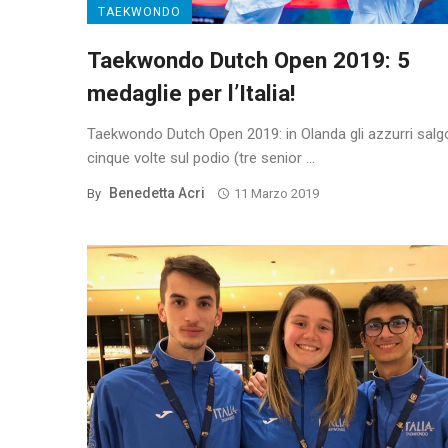
TAEKWONDO
Taekwondo Dutch Open 2019: 5
medaglie per l’Italia!
Taekwondo Dutch Open 2019: in Olanda gli azzurri sal
cinque volte sul podio (tre senior ...
Benedetta Acri
By
11 Marzo 2019