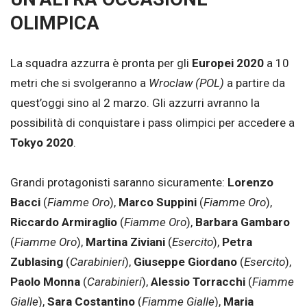
OLIMPICA
La squadra azzurra è pronta per gli
Europei 2020
a 10
metri che si svolgeranno a
Wroclaw (POL)
a partire da
quest’oggi sino al 2 marzo. Gli azzurri avranno la
possibilità di conquistare i pass olimpici per accedere a
Tokyo 2020
.
Grandi protagonisti saranno sicuramente:
Lorenzo
Bacci
(
Fiamme Oro
),
Marco Suppini
(
Fiamme Oro
),
Riccardo Armiraglio
(
Fiamme Oro
),
Barbara Gambaro
(
Fiamme Oro
),
Martina Ziviani
(
Esercito
),
Petra
Zublasing
(
Carabinieri
),
Giuseppe Giordano
(
Esercito
),
Paolo Monna
(
Carabinieri
),
Alessio Torracchi
(
Fiamme
Gialle
),
Sara Costantino
(
Fiamme Gialle
),
Maria