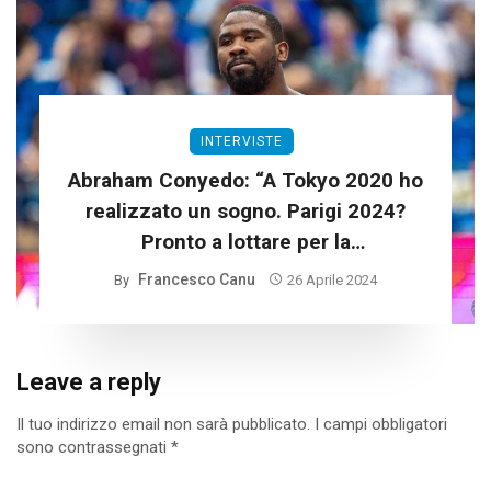
INTERVISTE
Abraham Conyedo: “A Tokyo 2020 ho
realizzato un sogno. Parigi 2024?
Pronto a lottare per la
qualificazione”
Francesco Canu
By
26 Aprile 2024
Leave a reply
Il tuo indirizzo email non sarà pubblicato.
I campi obbligatori
sono contrassegnati
*