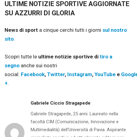
ULTIME NOTIZIE SPORTIVE AGGIORNATE
SU AZZURRI DI GLORIA
News di sport
a cinque cerchi tutti i giorni
sul nostro
sito
.
Scopri tutte le
ultime notizie sportive di
tiro a
segno
anche sui nostri
social:
Facebook
,
Twitter
,
Instagram
,
YouTube
e
Googl
+
.
Gabriele Ciccio Stragapede
Gabriele Stragapede, 25 anni. Laureato nella
facoltà CIM (Comunicazione, Innovazione e
Multimedialità) dell'Università di Pavia. Aspirante