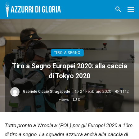
TIRO A SEGNO
Tiro a Segno Europei 2020: alla caccia
di Tokyo 2020
24 Febbraio 2020
1112
Gabriele Ciccio Stragapede
views
0
Tutto pronto a Wroclaw (POL) per gli Europei 2020 a 10m
di tiro a segno. La squadra azzurra andrà alla caccia di