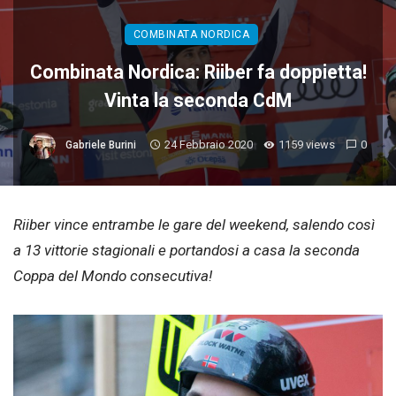
COMBINATA NORDICA
Combinata Nordica: Riiber fa doppietta!
Vinta la seconda CdM
24 Febbraio 2020
1159 views
0
Gabriele Burini
Riiber vince entrambe le gare del weekend, salendo così
a 13 vittorie stagionali e portandosi a casa la seconda
Coppa del Mondo consecutiva!