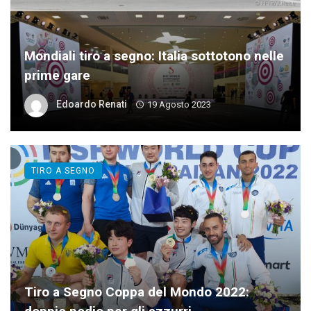
Mondiali tiro a segno: Italia sottotono nelle
prime gare
Edoardo Renati
19 Agosto 2023
TIRO A SEGNO
Tiro a Segno Coppa del Mondo 2022: