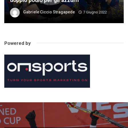
doppio podio per gli azzurri
Gabriele Ciccio Stragapede
7 Giugno 2022
Powered by