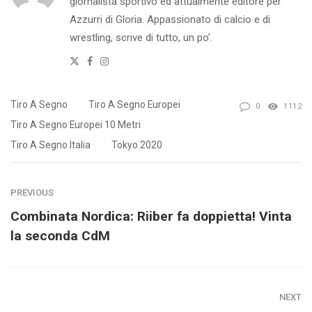
giornalista sportivo ed attualmente editore per
Azzurri di Gloria. Appassionato di calcio e di
wrestling, scrive di tutto, un po'.
Twitter
Facebook
Instagram
Tiro A Segno
Tiro A Segno Europei
0
1112
Tiro A Segno Europei 10 Metri
Tiro A Segno Italia
Tokyo 2020
PREVIOUS
Combinata Nordica: Riiber fa doppietta! Vinta
la seconda CdM
NEXT