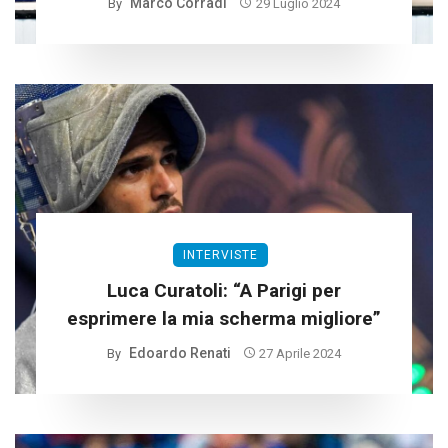
Marco Corradi
By
29 Luglio 2024
INTERVISTE
Luca Curatoli: “A Parigi per
esprimere la mia scherma migliore”
Edoardo Renati
By
27 Aprile 2024