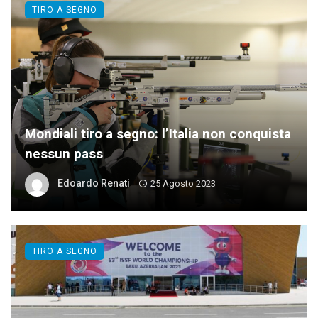
TIRO A SEGNO
Mondiali tiro a segno: l’Italia non conquista
nessun pass
Edoardo Renati
25 Agosto 2023
TIRO A SEGNO