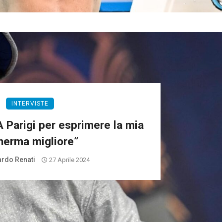
INTERVISTE
A Parigi per esprimere la mia
herma migliore”
rdo Renati
27 Aprile 2024