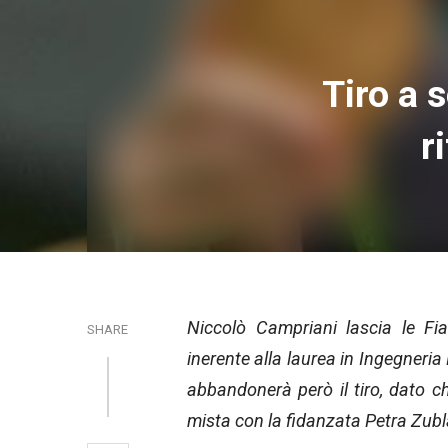
Tiro a 
r
Niccolò Campriani lascia le Fia
SHARE
inerente alla laurea in Ingegneri
abbandonerà però il tiro, dato c
mista con la fidanzata Petra Zubl