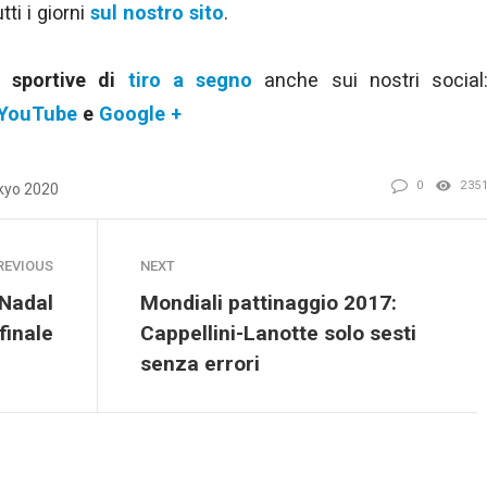
ti i giorni
sul nostro sito
.
e sportive di
tiro a segno
anche sui nostri social
YouTube
e
Google +
0
235
kyo 2020
REVIOUS
NEXT
 Nadal
Mondiali pattinaggio 2017:
finale
Cappellini-Lanotte solo sesti
senza errori