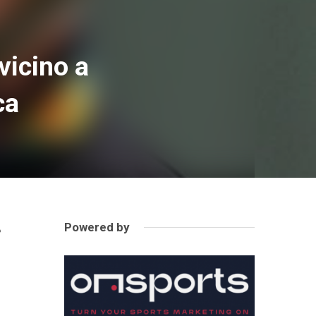
vicino a
ca
Powered by
e
n
a