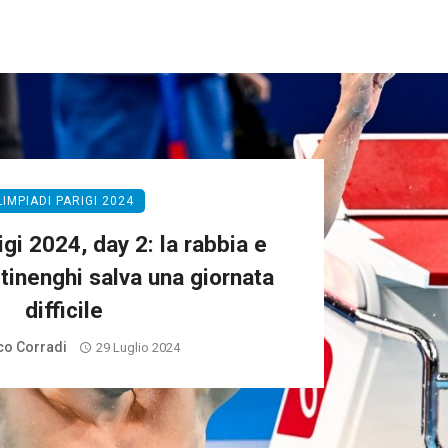
LIMPIADI PARIGI 2024
gi 2024, day 2: la rabbia e
rtinenghi salva una giornata
difficile
o Corradi
29 Luglio 2024