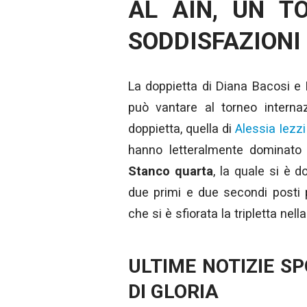
AL AIN, UN T
SODDISFAZIONI
La doppietta di Diana Bacosi e 
può vantare al torneo internazi
doppietta, quella di
Alessia Iezz
hanno letteralmente dominato
Stanco quarta
, la quale si è 
due primi e due secondi posti 
che si è sfiorata la tripletta nella
ULTIME NOTIZIE S
DI GLORIA