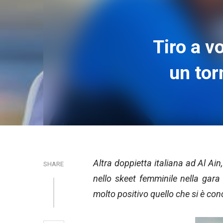
Tiro a vo
un tor
Altra doppietta italiana ad Al Ai
SHARE
nello skeet femminile nella gar
molto positivo quello che si è conc