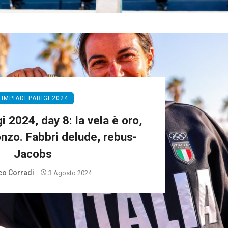
LIMPIADI PARIGI 2024
i 2024, day 8: la vela è oro,
onzo. Fabbri delude, rebus-
Jacobs
o Corradi
3 Agosto 2024