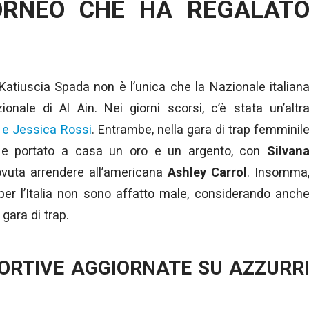
ORNEO CHE HA REGALAT
Katiuscia Spada non è l’unica che la Nazionale italian
onale di Al Ain. Nei giorni scorsi, c’è stata un’altr
i e Jessica Rossi
. Entrambe, nella gara di trap femminil
 e portato a casa un oro e un argento, con
Silvan
dovuta arrendere all’americana
Ashley Carrol
. Insomma
per l’Italia non sono affatto male, considerando anch
 gara di trap.
PORTIVE AGGIORNATE SU AZZURR