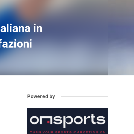
taliana in
fazioni
Powered by
o
o