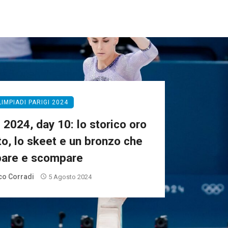
LIMPIADI PARIGI 2024
 2024, day 10: lo storico oro
to, lo skeet e un bronzo che
are e scompare
o Corradi
5 Agosto 2024