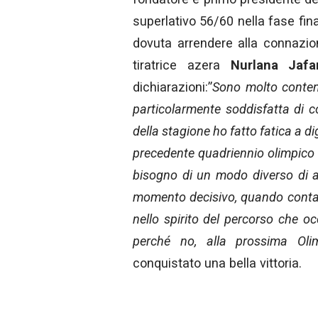
superlativo 56/60 nella fase fina
dovuta arrendere alla connazion
tiratrice azera
Nurlana Jafa
dichiarazioni:”
Sono molto conten
particolarmente soddisfatta di 
della stagione ho fatto fatica a di
precedente quadriennio olimpico ai
bisogno di un modo diverso di ap
momento decisivo, quando conta s
nello spirito del percorso che oc
perché no, alla prossima Oli
conquistato una bella vittoria.