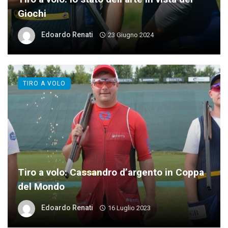
Giochi
Edoardo Renati
23 Giugno 2024
TIRO A VOLO
Tiro a volo: Cassandro d’argento in Coppa
del Mondo
Edoardo Renati
16 Luglio 2023