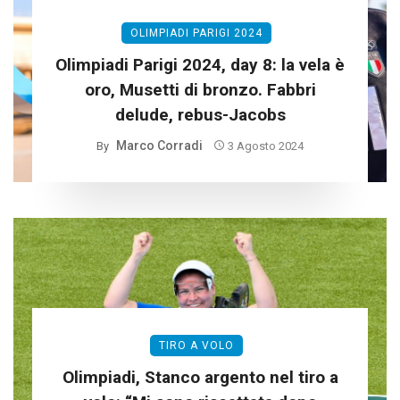
OLIMPIADI PARIGI 2024
Olimpiadi Parigi 2024, day 8: la vela è
oro, Musetti di bronzo. Fabbri
delude, rebus-Jacobs
Marco Corradi
By
3 Agosto 2024
TIRO A VOLO
Olimpiadi, Stanco argento nel tiro a