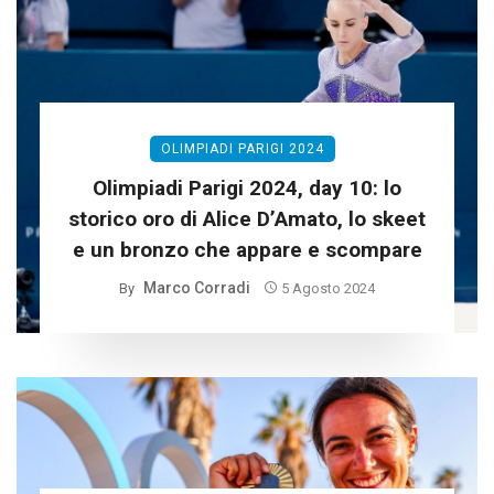
OLIMPIADI PARIGI 2024
Olimpiadi Parigi 2024, day 10: lo
storico oro di Alice D’Amato, lo skeet
e un bronzo che appare e scompare
Marco Corradi
By
5 Agosto 2024