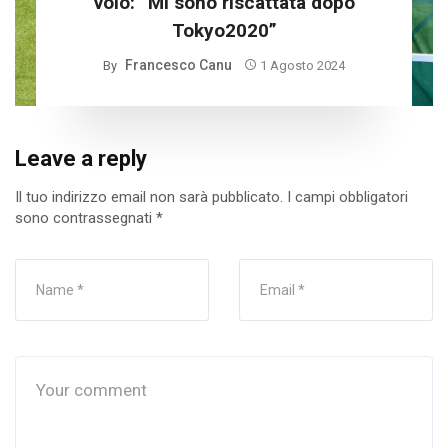
volo: “Mi sono riscattata dopo
Tokyo2020”
Francesco Canu
By
1 Agosto 2024
Leave a reply
Il tuo indirizzo email non sarà pubblicato.
I campi obbligatori
sono contrassegnati
*