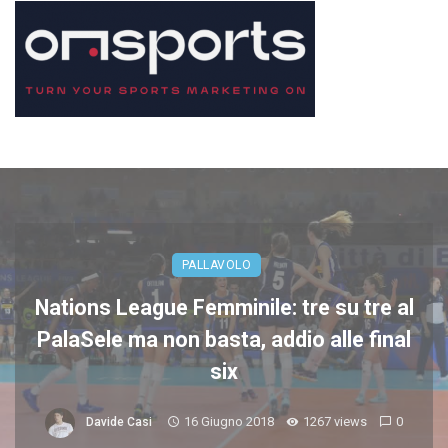
PALLAVOLO
Nations League Femminile: tre su tre al
PalaSele ma non basta, addio alle final
six
16 Giugno 2018
1267 views
0
Davide Casi