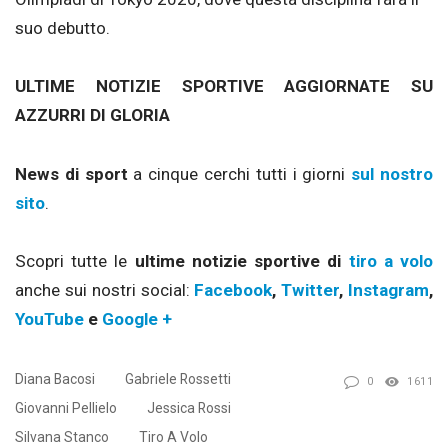
suo debutto.
ULTIME NOTIZIE SPORTIVE AGGIORNATE SU
AZZURRI DI GLORIA
News di sport
a cinque cerchi tutti i giorni
sul nostro
sito
.
Scopri tutte le
ultime notizie sportive di
tiro a volo
anche sui nostri social:
Facebook
,
Twitter
,
Instagram
,
YouTube
e
Google +
Diana Bacosi
Gabriele Rossetti
0
1611
Giovanni Pellielo
Jessica Rossi
Silvana Stanco
Tiro A Volo