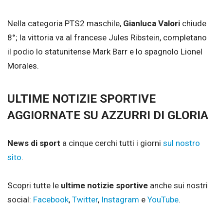
Nella categoria PTS2 maschile,
Gianluca Valori
chiude
8°; la vittoria va al francese Jules Ribstein, completano
il podio lo statunitense Mark Barr e lo spagnolo Lionel
Morales.
ULTIME NOTIZIE SPORTIVE
AGGIORNATE SU AZZURRI DI GLORIA
News di sport
a cinque cerchi tutti i giorni
sul nostro
sito
.
Scopri tutte le
ultime notizie sportive
anche sui nostri
social:
Facebook
,
Twitter
,
Instagram
e
YouTube
.