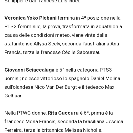
Schipper e dal francese Luis Noel.
Veronica Yoko Plebani
termina in 4ª posizione nella
PTS2 femminile; la prova, trasformata in aquathlon a
causa delle condizioni meteo, viene vinta dalla
statunitense Allysa Seely, seconda l’australiana Anu
Francis, terza la francese Cécile Saboureau.
Giovanni Sciaccaluga
è 5° nella categoria PTS3
uomini; ne esce vittorioso lo spagnolo Daniel Molina
sull’olandese Nico Van Der Burgt e il tedesco Max
Gelhaar.
Nella PTWC donne,
Rita Cuccuru
è 6ª; prima è la
francese Mona Francis, seconda la brasiliana Jessica
Ferreira, terza la britannica Melissa Nicholls.