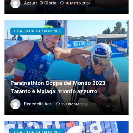
Azzurri Di Gloria
18 Marzo 2024
TRIATHLON PARALIMPICO
Paratriathlon Coppa del Mondo 2023
Taranto e Malaga: trionfo azzurro
Benedetta Acri
29 Ottobre 2023
TRIATHLON PARALIMPICO