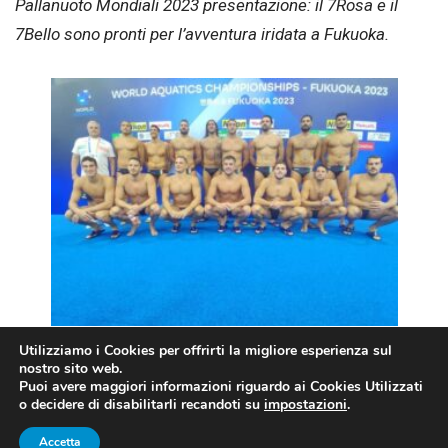
Pallanuoto Mondiali 2023 presentazione: il 7Rosa e il
7Bello sono pronti per l’avventura iridata a Fukuoka.
Utilizziamo i Cookies per offrirti la migliore esperienza sul
Il Settebello a Fukuoka (foto Federnuoto/Andrea
nostro sito web.
Puoi avere maggiori informazioni riguardo ai Cookies Utilizzati
Masini/DBM)
o decidere di disabilitarli recandoti su
impostazioni
.
Accetta