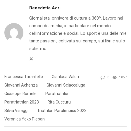
Benedetta Acri
Giornalista, onnivora di cultura a 360º. Lavoro nel
campo dei media, in particolare nel mondo
dell'informazione e social. Lo sport è una delle mie
tante passioni, coltivata sul campo, sui libri e sullo
schermo.
Twitter
Francesca Tarantello
Gianluca Valori
0
1057
Giovanni Achenza
Giovanni Sciaccaluga
Giuseppe Romele
Paratriathlon
Paratriathlon 2023
Rita Cuccuru
Silvia Visaggi
Triathlon Paralimpico 2023
Veronica Yoko Plebani