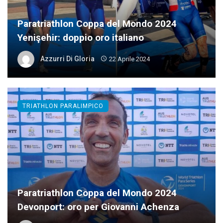
Paratriathlon Coppa del Mondo 2024
Yenişehir: doppio oro italiano
Azzurri Di Gloria
22 Aprile 2024
TRIATHLON PARALIMPICO
Paratriathlon Coppa del Mondo 2024
Devonport: oro per Giovanni Achenza