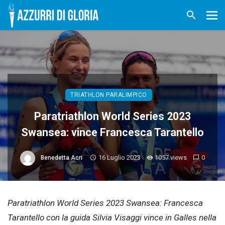
TRIATHLON PARALIMPICO
Paratriathlon World Series 2023
Swansea: vince Francesca Tarantello
16 Luglio 2023
1057 views
0
Benedetta Acri
Paratriathlon World Series 2023 Swansea: Francesca
Tarantello con la guida Silvia Visaggi vince in Galles nella