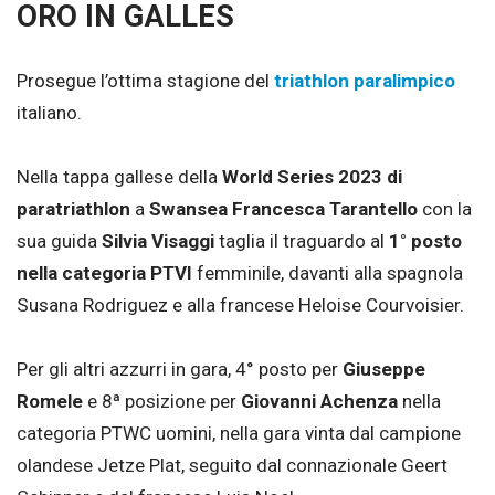
ORO IN GALLES
Prosegue l’ottima stagione del
triathlon paralimpico
italiano.
Nella tappa gallese della
World Series 2023 di
paratriathlon
a
Swansea Francesca Tarantello
con la
sua guida
Silvia Visaggi
taglia il traguardo al
1° posto
nella categoria PTVI
femminile, davanti alla spagnola
Susana Rodriguez e alla francese Heloise Courvoisier.
Per gli altri azzurri in gara, 4° posto per
Giuseppe
Romele
e 8ª posizione per
Giovanni Achenza
nella
categoria PTWC uomini, nella gara vinta dal campione
olandese Jetze Plat, seguito dal connazionale Geert