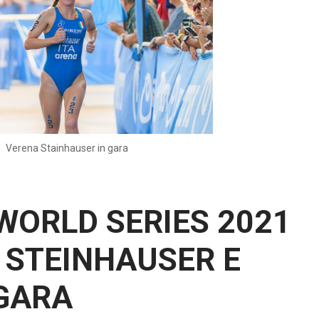
Verena Stainhauser in gara
WORLD SERIES 2021
STEINHAUSER E
 GARA