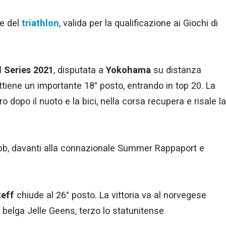
le del
triathlon
, valida per la qualificazione ai Giochi di
 Series 2021
, disputata a
Yokohama
su distanza
tiene un importante 18° posto, entrando in top 20. La
o dopo il nuoto e la bici, nella corsa recupera e risale la
ibb, davanti alla connazionale Summer Rappaport e
teff
chiude al 26° posto. La vittoria va al norvegese
 belga Jelle Geens, terzo lo statunitense