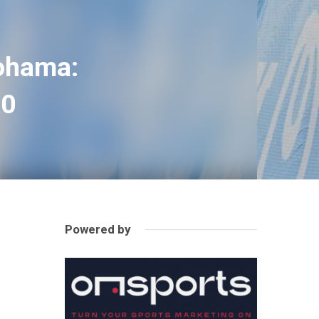
kohama:
20
Powered by