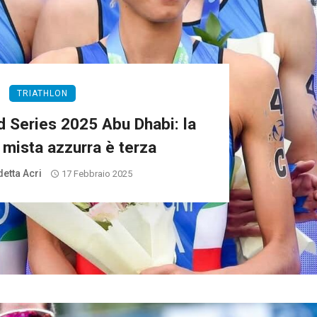
TRIATHLON
d Series 2025 Abu Dhabi: la
 mista azzurra è terza
etta Acri
17 Febbraio 2025