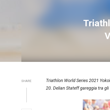
Triath
V
Triathlon World Series 2021 Yokoh
SHARE
20. Delian Stateff gareggia tra gli