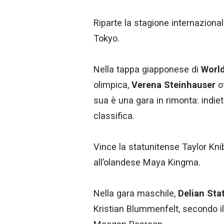
Riparte la stagione internaziona
Tokyo.
Nella tappa giapponese di
World
olimpica,
Verena Steinhauser
ot
sua è una gara in rimonta: indietr
classifica.
Vince la statunitense Taylor Kn
all’olandese Maya Kingma.
Nella gara maschile,
Delian Sta
Kristian Blummenfelt, secondo il