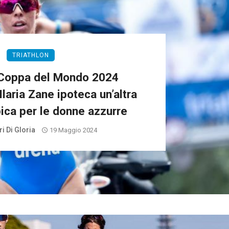
TRIATHLON
 Coppa del Mondo 2024
laria Zane ipoteca un’altra
ica per le donne azzurre
i Di Gloria
19 Maggio 2024