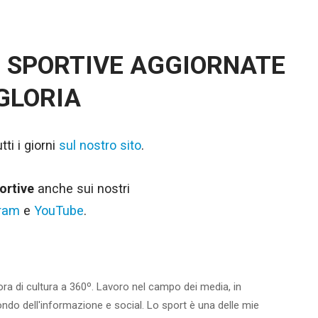
E SPORTIVE AGGIORNATE
 GLORIA
ti i giorni
sul nostro sito
.
ortive
anche sui nostri
gram
e
YouTube
.
ora di cultura a 360º. Lavoro nel campo dei media, in
ondo dell'informazione e social. Lo sport è una delle mie