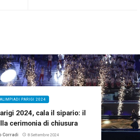
ALIMPIADI PARIGI 2024
rigi 2024, cala il sipario: il
lla cerimonia di chiusura
 Corradi
8 Settembre 2024