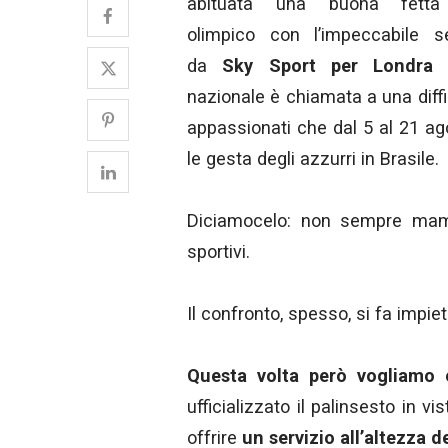
abituata una buona fetta
olimpico con l’impeccabile se
da
Sky Sport per Londra 
nazionale è chiamata a una diffi
appassionati che dal 5 al 21 ag
le gesta degli azzurri in Brasile.
Diciamocelo: non sempre mamma
sportivi.
Il confronto, spesso, si fa impie
Questa volta però vogliamo e
ufficializzato il palinsesto in v
offrire
un servizio all’altezza d