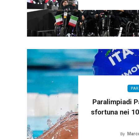
PAR
Paralimpiadi Pa
sfortuna nei 1
Marco
By