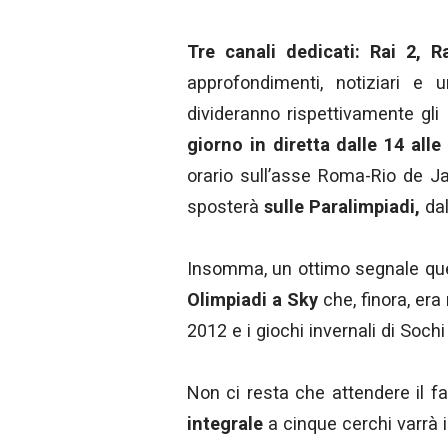
Tre canali dedicati: Rai 2, 
approfondimenti, notiziari e 
divideranno rispettivamente gli 
giorno in diretta dalle 14 alle
orario sull’asse Roma-Rio de Ja
sposterà
sulle Paralimpiadi,
da
Insomma, un ottimo segnale quel
Olimpiadi a Sky
che, finora, era
2012 e i giochi invernali di Sochi
Non ci resta che attendere il f
integrale
a cinque cerchi varrà i