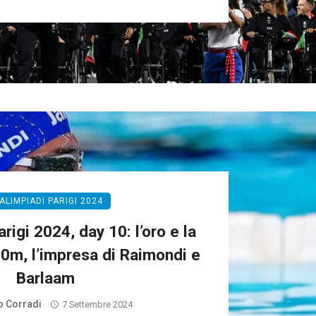
ALIMPIADI PARIGI 2024
rigi 2024, day 10: l’oro e la
00m, l’impresa di Raimondi e
Barlaam
 Corradi
7 Settembre 2024