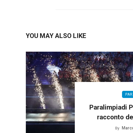
YOU MAY ALSO LIKE
PAR
Paralimpiadi Pa
racconto de
Marco
By