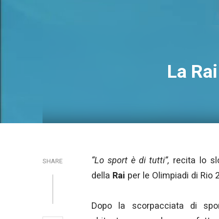
La Rai
“Lo sport è di tutti”,
recita lo s
SHARE
della
Rai
per le Olimpiadi di Rio 
Dopo la scorpacciata di spo