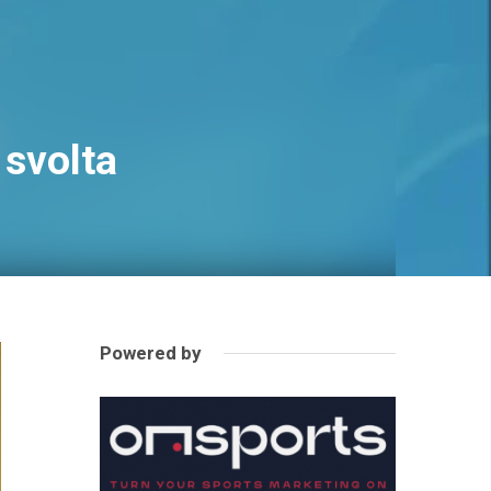
 svolta
Powered by