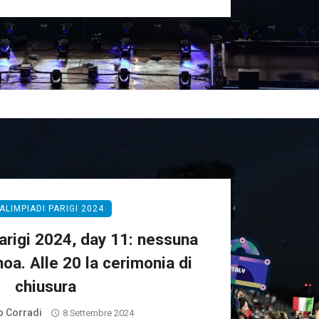
ALIMPIADI PARIGI 2024
arigi 2024, day 11: nessuna
noa. Alle 20 la cerimonia di
chiusura
 Corradi
8 Settembre 2024