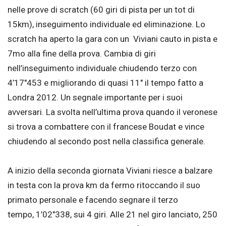
nelle prove di scratch (60 giri di pista per un tot di
15km), inseguimento individuale ed eliminazione. Lo
scratch ha aperto la gara con un Viviani cauto in pista e
7mo alla fine della prova. Cambia di giri
nell’inseguimento individuale chiudendo terzo con
4’17″453 e migliorando di quasi 11″ il tempo fatto a
Londra 2012. Un segnale importante per i suoi
avversari. La svolta nell’ultima prova quando il veronese
si trova a combattere con il francese Boudat e vince
chiudendo al secondo post nella classifica generale.
A inizio della seconda giornata Viviani riesce a balzare
in testa con la prova km da fermo ritoccando il suo
primato personale e facendo segnare il terzo
tempo, 1’02″338, sui 4 giri. Alle 21 nel giro lanciato, 250