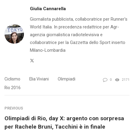
Giulia Cannarella
Giornalista pubblicista, collaboratrice per Runner's
World Italia. In precedenza redattrice per Agr-
agenzia giornalistica radiotelevisiva e
collaboratrice per la Gazzetta dello Sport inserto
Milano-Lombardia
Twitter
Ciclismo
Elia Viviani
Olimpiadi
0
2171
Rio 2016
PREVIOUS
Olimpiadi di Rio, day X: argento con sorpresa
per Rachele Bruni, Tacchini è in finale