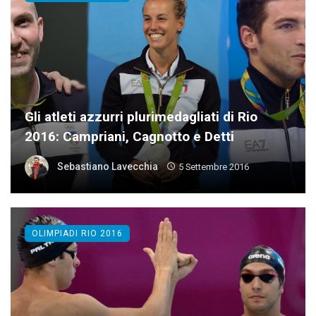
Gli atleti azzurri plurimedagliati di Rio
2016: Campriani, Cagnotto e Detti
Sebastiano Lavecchia
5 Settembre 2016
OLIMPIADI RIO 2016