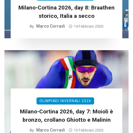
Milano-Cortina 2026, day 8: Braathen
storico, Italia a secco
Marco Corradi
By
14 Febbraio 2026
OLIMPIADI INVERNALI 2026
Milano-Cortina 2026, day 7: Moioli è
bronzo, crollano Ghiotto e Malinin
Marco Corradi
By
13 Febbraio 2026