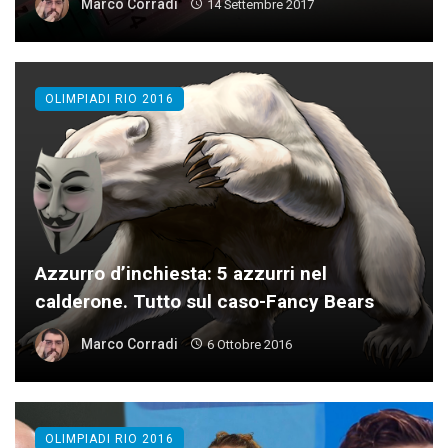
Marco Corradi
14 Settembre 2017
OLIMPIADI RIO 2016
Azzurro d’inchiesta: 5 azzurri nel
calderone. Tutto sul caso-Fancy Bears
Marco Corradi
6 Ottobre 2016
OLIMPIADI RIO 2016