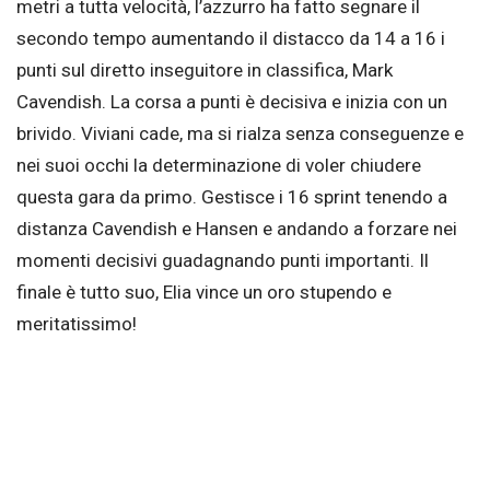
metri a tutta velocità, l’azzurro ha fatto segnare il
secondo tempo aumentando il distacco da 14 a 16 i
punti sul diretto inseguitore in classifica, Mark
Cavendish. La corsa a punti è decisiva e inizia con un
brivido. Viviani cade, ma si rialza senza conseguenze e
nei suoi occhi la determinazione di voler chiudere
questa gara da primo. Gestisce i 16 sprint tenendo a
distanza Cavendish e Hansen e andando a forzare nei
momenti decisivi guadagnando punti importanti. Il
finale è tutto suo, Elia vince un oro stupendo e
meritatissimo!