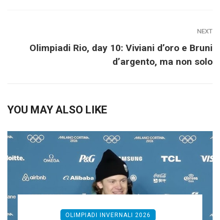
NEXT
Olimpiadi Rio, day 10: Viviani d’oro e Bruni
d’argento, ma non solo
YOU MAY ALSO LIKE
OLIMPIADI INVERNALI 2026