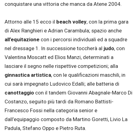
conquistare una vittoria che manca da Atene 2004.
Attorno alle 15 ecco il
beach volley
, con la prima gara
di Alex Ranghieri e Adrian Carambula; spazio anche
all’equitazione
con i percorsi individuali ed a squadre
nel dressage 1. In successione toccherà al
judo
, con
Valentina Moscatt ed Elios Manzi, determinati a
lasciare il segno nelle rispettive competizioni; alla
ginnastica artistica
, con le qualificazioni maschili, in
cui sarà impegnato Ludovico Edalli; alle batteria di
canottaggio
con il tandem Giovanni Abagnale-Marco Di
Costanzo, seguito più tardi da Romano Battisti-
Francesco Fossi nella categoria senior e
dall’equipaggio composto da Martino Goretti, Livio La
Padula, Stefano Oppo e Pietro Ruta.