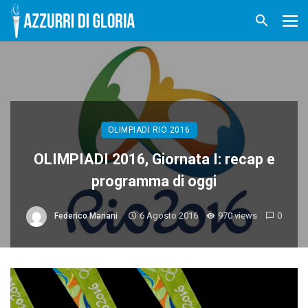
OLIMPIADI RIO 2016
OLIMPIADI 2016, Giornata I: recap e
programma di oggi
6 Agosto 2016
970 views
0
Federico Mariani