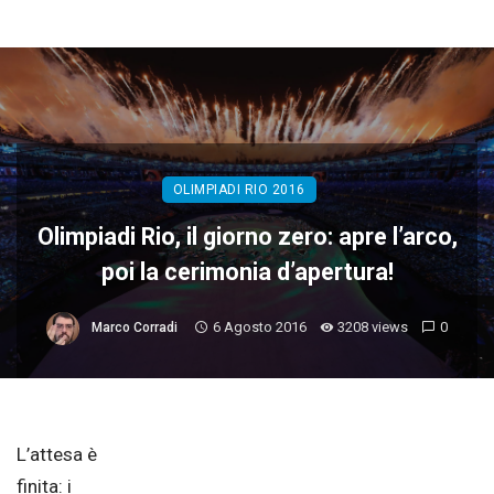
OLIMPIADI RIO 2016
Olimpiadi Rio, il giorno zero: apre l’arco,
poi la cerimonia d’apertura!
6 Agosto 2016
3208 views
0
Marco Corradi
L’attesa è
finita: i