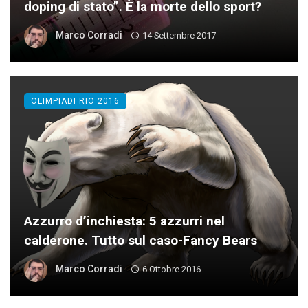
doping di stato”. È la morte dello sport?
Marco Corradi
14 Settembre 2017
OLIMPIADI RIO 2016
Azzurro d’inchiesta: 5 azzurri nel
calderone. Tutto sul caso-Fancy Bears
Marco Corradi
6 Ottobre 2016