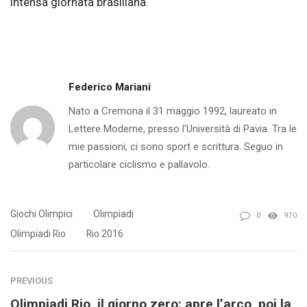
intensa giornata brasiliana.
Federico Mariani
Nato a Cremona il 31 maggio 1992, laureato in
Lettere Moderne, presso l'Università di Pavia. Tra le
mie passioni, ci sono sport e scrittura. Seguo in
particolare ciclismo e pallavolo.
Giochi Olimpici
Olimpiadi
0
970
Olimpiadi Rio
Rio 2016
PREVIOUS
Olimpiadi Rio, il giorno zero: apre l’arco, poi la