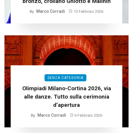
bronzo, crollano Ghiotto e Malinin
Marco Corradi
By
13 Febbraio 2026
SENZA CATEGORIA
Olimpiadi Milano-Cortina 2026, via
alle danze. Tutto sulla cerimonia
d’apertura
Marco Corradi
By
6 Febbraio 2026