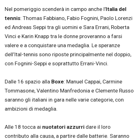
Nel pomeriggio scenderà in campo anche l’
Italia del
tennis
: Thomas Fabbiano, Fabio Fognini, Paolo Lorenzi
ed Andreas Seppi tra gli uomini e Sara Errani, Roberta
Vinci e Karin Knapp tra le donne proveranno a farsi
valere e a conquistare una medaglia. Le speranze
dell’Ital-tennis sono riposte principalmente nel doppio,
con Fognini-Seppi e soprattutto Errani-Vinci.
Dalle 16 spazio alla
Boxe
: Manuel Cappai, Carmine
Tommasone, Valentino Manfredonia e Clemente Russo
saranno gli italiani in gara nelle varie categorie, con
ambizioni di medaglia.
Alle 18 tocca ai
nuotatori azzurri
dare il loro
contributo alla causa, a partire dalle batterie. Saranno