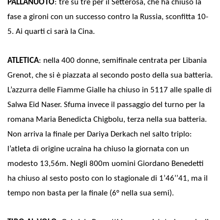
PALLANUOTO
: tre su tre per il Setterosa, che ha chiuso la
fase a gironi con un successo contro la Russia, sconfitta 10-
5. Ai quarti ci sarà la Cina.
ATLETICA
: nella 400 donne, semifinale centrata per Libania
Grenot, che si è piazzata al secondo posto della sua batteria.
L’azzurra delle Fiamme Gialle ha chiuso in 5117 alle spalle di
Salwa Eid Naser. Sfuma invece il passaggio del turno per la
romana Maria Benedicta Chigbolu, terza nella sua batteria.
Non arriva la finale per Dariya Derkach nel salto triplo:
l’atleta di origine ucraina ha chiuso la giornata con un
modesto 13,56m. Negli 800m uomini Giordano Benedetti
ha chiuso al sesto posto con lo stagionale di 1’46’’41, ma il
tempo non basta per la finale (6° nella sua semi).