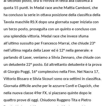
al secondo posto, ora si ritrova in testa alla classifica a
quota 55 punti. In Medal race anche Mattia Camboni, che
ha concluso la serie in ottava posizione della classifica della
Tavola maschile RS:X dopo una giornata super iniziata con
un terzo posto, proseguita con un quinto e concluso con
una splendida vittoria. Medal race che invece sfuma
all’ultimo sussulto per Francesco Marrai, che chiude 23°
nell’ultima regata della Laser ed è 12° nella generale: e
parlando di Laser, veniamo a Silvia Zennaro, che chiude con
un deludente 22° posto. Ed altrettanto deludente è la prova
di Giorgio Poggi, 16° complessivo nella Finn.
Nei Nacra 17,
Vittorio Bissaro e Silvia Sicouri sono ora settimi in classifica.
Giornata difficile anche per le azzurre Conti e Clapcich, che
nella nuova classe 49er FX, si piazzano quinte dopo le
quattro prove di oggi. Chiudono Ruggero Tita e Pietro