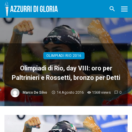
OLIMPIADI RIO 2016
Olimpiadi di Rio, day VIII: oro per
Paltrinieri e Rossetti, bronzo per Detti
14 Agosto 2016
1568 views
0
Marco De Silvo