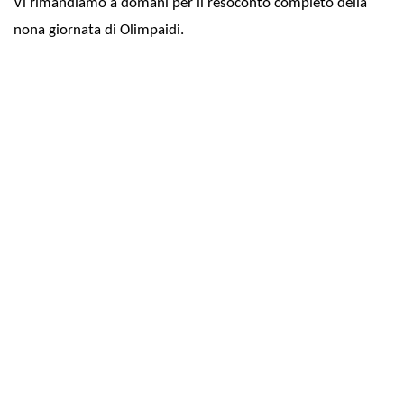
Vi rimandiamo a domani per il resoconto completo della
nona giornata di Olimpaidi.