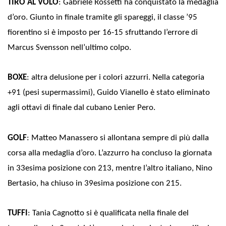
TIRO AL VOLO
: Gabriele Rossetti ha conquistato la medaglia
d’oro. Giunto in finale tramite gli spareggi, il classe ’95
fiorentino si è imposto per 16-15 sfruttando l’errore di
Marcus Svensson nell’ultimo colpo.
BOXE
: altra delusione per i colori azzurri. Nella categoria
+91 (pesi supermassimi), Guido Vianello è stato eliminato
agli ottavi di finale dal cubano Lenier Pero.
GOLF
: Matteo Manassero si allontana sempre di più dalla
corsa alla medaglia d’oro. L’azzurro ha concluso la giornata
in 33esima posizione con 213, mentre l’altro italiano, Nino
Bertasio, ha chiuso in 39esima posizione con 215.
TUFFI
: Tania Cagnotto si è qualificata nella finale del