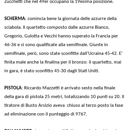
Zucchetti che nel 49er occupano la 19esima posizione.
SCHERMA
: comincia bene la giornata delle azzurre della
sciabola. Il quartetto composto dalle azzurre Bianco,
Gregorio, Gulotta e Vecchi hanno superato la Francia per
46-36 e si sono qualificate alla semifinale. Giunte in
semifinale, però, sono state sconfitte dall’Ucraina 45-42. E’
finita male anche la finalina per il bronzo: il quartetto, mai
in gara, è stato sconfitto 45-30 dagli Stati Uniti.
PISTOLA
: Riccardo Mazzetti è arrivato sesto nella finale
della gara di pistola 25 metri, totalizzando 10 punti su 20. Il
tiratore di Busto Arsizio aveva chiuso al terzo posto la fase
ad eliminazione con il punteggio di 9767.