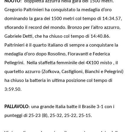
NUOTO
: doppietta azzurra nella gara dei 1500 metri.
Gregorio Paltrinieri ha conquistato la medaglia d’oro
dominando la gara dei 1500 metri col tempo di 14:34.57,
sfiorando il record del mondo. Bronzo per l’altro azzurro,
Gabriele Detti, che ha chiuso col tempo di 14:40.86.
Paltrinieri è il quarto italiano di sempre a conquistare la
medaglia d’oro dopo Rosolino, Fioravanti e Federica
Pellegrini. Nella staffetta femminile dei 4X100 misto , il
quartetto azzurro (Zofkova, Castiglioni, Bianchi e Pelegrini)
ha chiuso la batteria in ultima posizione col tempo di
3:59.50.
PALLAVOLO
: una grande Italia batte il Brasile 3-1 con i
punteggi di 25-23 (B), 25-32, 25-22, 25-15.