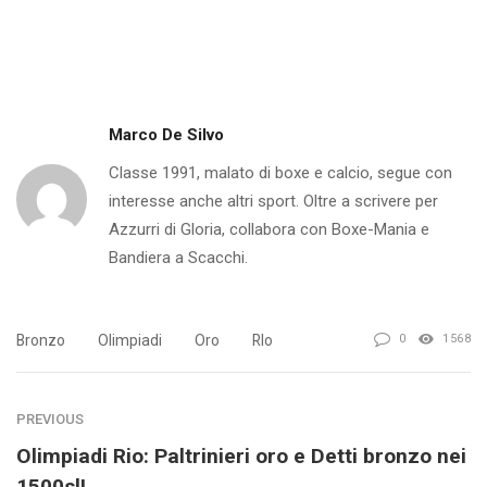
Marco De Silvo
Classe 1991, malato di boxe e calcio, segue con
interesse anche altri sport. Oltre a scrivere per
Azzurri di Gloria, collabora con Boxe-Mania e
Bandiera a Scacchi.
0
1568
Bronzo
Olimpiadi
Oro
RIo
PREVIOUS
Olimpiadi Rio: Paltrinieri oro e Detti bronzo nei
1500sl!