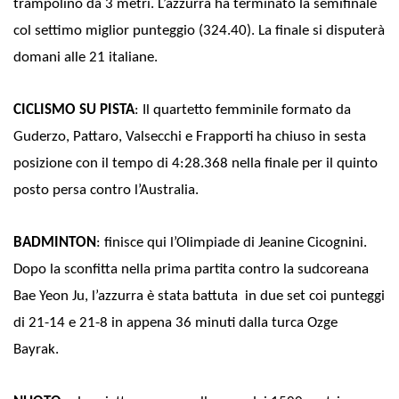
trampolino da 3 metri. L’azzurra ha terminato la semifinale
col settimo miglior punteggio (324.40). La finale si disputerà
domani alle 21 italiane.
CICLISMO SU PISTA
: Il quartetto femminile formato da
Guderzo, Pattaro, Valsecchi e Frapporti ha chiuso in sesta
posizione con il tempo di 4:28.368 nella finale per il quinto
posto persa contro l’Australia.
BADMINTON
: finisce qui l’Olimpiade di Jeanine Cicognini.
Dopo la sconfitta nella prima partita contro la sudcoreana
Bae Yeon Ju, l’azzurra è stata battuta in due set coi punteggi
di 21-14 e 21-8 in appena 36 minuti dalla turca Ozge
Bayrak.