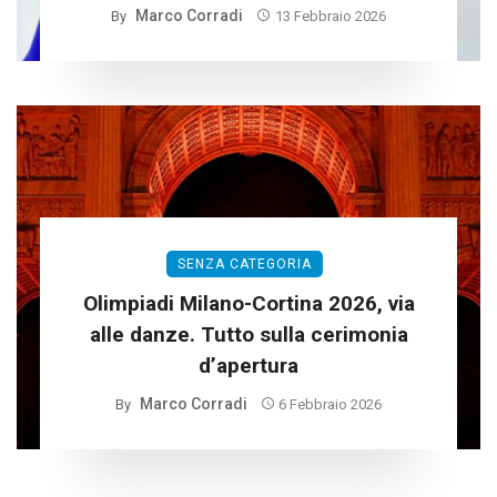
Marco Corradi
By
13 Febbraio 2026
SENZA CATEGORIA
Olimpiadi Milano-Cortina 2026, via
alle danze. Tutto sulla cerimonia
d’apertura
Marco Corradi
By
6 Febbraio 2026