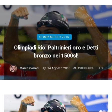
OLIMPIADI RIO 2016
Olimpiadi Rio: Paltrinieri oro e Detti
bronzo nei 1500sl!
14 Agosto 2016
1908 views
0
Marco Corradi