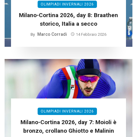
OLIMPIADI INVERNALI 2026
Milano-Cortina 2026, day 8: Braathen
storico, Italia a secco
Marco Corradi
By
14 Febbraio 2026
OLIMPIADI INVERNALI 2026
Milano-Cortina 2026, day 7: Moioli è
bronzo, crollano Ghiotto e Malinin