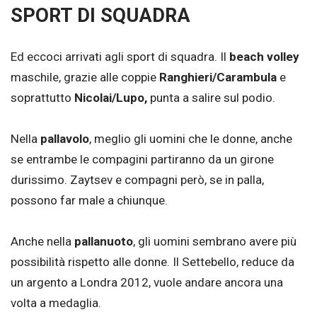
SPORT DI SQUADRA
Ed eccoci arrivati agli sport di squadra. Il
beach volley
maschile, grazie alle coppie
Ranghieri/Carambula
e
soprattutto
Nicolai/Lupo,
punta a salire sul podio.
Nella
pallavolo
, meglio gli uomini che le donne, anche
se entrambe le compagini partiranno da un girone
durissimo. Zaytsev e compagni però, se in palla,
possono far male a chiunque.
Anche nella
pallanuoto
, gli uomini sembrano avere più
possibilità rispetto alle donne. Il Settebello, reduce da
un argento a Londra 2012, vuole andare ancora una
volta a medaglia.