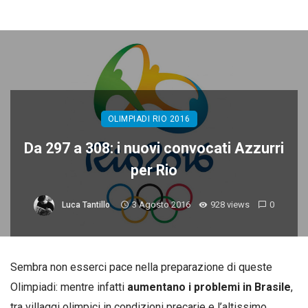
OLIMPIADI RIO 2016
Da 297 a 308: i nuovi convocati Azzurri
per Rio
3 Agosto 2016
928 views
0
Luca Tantillo
Sembra non esserci pace nella preparazione di queste
Olimpiadi: mentre infatti
aumentano i problemi in Brasile
,
tra villaggi olimpici in condizioni precarie e l’altissimo