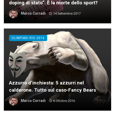
doping di stato”. È la morte dello sport?
Marco Corradi
14 Settembre 2017
OLIMPIADI RIO 2016
Azzurro d’inchiesta: 5 azzurri nel
calderone. Tutto sul caso-Fancy Bears
Marco Corradi
6 Ottobre 2016