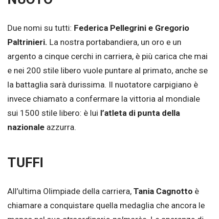
Due nomi su tutti:
Federica Pellegrini e Gregorio
Paltrinieri.
La nostra portabandiera, un oro e un
argento a cinque cerchi in carriera, è più carica che mai
e nei 200 stile libero vuole puntare al primato, anche se
la battaglia sarà durissima. Il nuotatore carpigiano è
invece chiamato a confermare la vittoria al mondiale
sui 1500 stile libero: è lui
l’atleta di punta della
nazionale
azzurra.
TUFFI
All’ultima Olimpiade della carriera,
Tania Cagnotto
è
chiamare a conquistare quella medaglia che ancora le