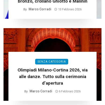
bronzo, crollano Ghiotto e Malinin
Marco Corradi
By
13 Febbraio 2026
SENZA CATEGORIA
Olimpiadi Milano-Cortina 2026, via
alle danze. Tutto sulla cerimonia
d’apertura
Marco Corradi
By
6 Febbraio 2026