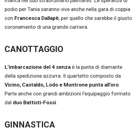
manca nel suo straordinario
palmarès
. Le speranze di
podio per Tania saranno vive anche nella gara di coppia
con
Francesca Dallapè
, per quello che sarebbe il giusto
coronamento di una grande carriera.
CANOTTAGGIO
L’imbarcazione del 4 senza
è la punta di diamante
della spedizione azzurra. Il quartetto composto da
Vicino, Castaldo, Lodo e Montrone punta all’oro
.
Parte anche con grandi ambizioni l’equipaggio formato
dal
duo Battisti-Fossi
.
GINNASTICA