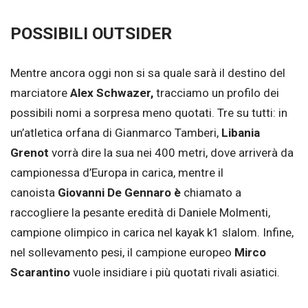
POSSIBILI OUTSIDER
Mentre ancora oggi non si sa quale sarà il destino del
marciatore
Alex Schwazer,
tracciamo un profilo dei
possibili nomi a sorpresa meno quotati. Tre su tutti: in
un’atletica orfana di Gianmarco Tamberi,
Libania
Grenot
vorrà dire la sua nei 400 metri, dove arriverà da
campionessa d’Europa in carica, mentre il
canoista
Giovanni De Gennaro è
chiamato a
raccogliere la pesante eredità di Daniele Molmenti,
campione olimpico in carica nel kayak k1 slalom. Infine,
nel sollevamento pesi, il campione europeo
Mirco
Scarantino
vuole insidiare i più quotati rivali asiatici.