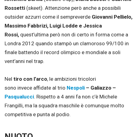
Rossetti
(skeet). Attenzione però anche a possibili
outsider azzurri come il sempreverde
Giovanni Pellielo,
Massimo Fabbrizi, Luigi Lodde e Jessica
Rossi,
quest’ultima però non di certo in forma come a
Londra 2012 quando stampò un clamoroso 99/100 in
finale battendo il record olimpico e mondiale a soli
vent’anni nel trap.
Nel
tiro con l’arco
, le ambizioni tricolori
sono invece affidate al trio
Nespoli
– Galiazzo –
Pasqualucci
. Rispetto a 4 anni fa non c’è Michele
Frangilli, ma la squadra maschile è comunque molto
competitiva e punta al podio.
NUOTO