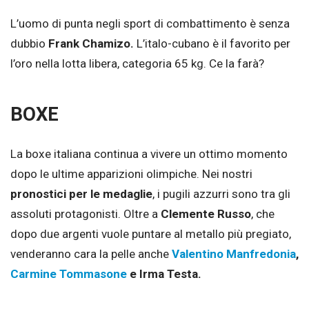
L’uomo di punta negli sport di combattimento è senza
dubbio
Frank Chamizo.
L’italo-cubano è il favorito per
l’oro nella lotta libera, categoria 65 kg. Ce la farà?
BOXE
La boxe italiana continua a vivere un ottimo momento
dopo le ultime apparizioni olimpiche. Nei nostri
pronostici per le medaglie
, i pugili azzurri sono tra gli
assoluti protagonisti. Oltre a
Clemente Russo
, che
dopo due argenti vuole puntare al metallo più pregiato,
venderanno cara la pelle anche
Valentino Manfredonia
,
Carmine Tommasone
e Irma Testa.