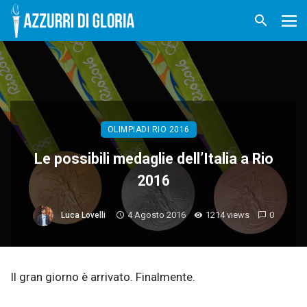
OLIMPIADI RIO 2016
Le possibili medaglie dell’Italia a Rio
2016
4 Agosto 2016
1214 views
0
Luca Lovelli
Il gran giorno è arrivato. Finalmente.