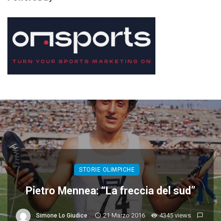
STORIE OLIMPICHE
Pietro Mennea: “La freccia del sud”
21 Marzo 2016
4345 views
Simone Lo Giudice