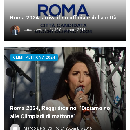
Roma 2024: arriva il no ufficiale della città
Luca Lovelli
30 Settembre 2016
OLIMPIADI ROMA 2024
Roma 2024, Raggi dice no: “Diciamo no
alle Olimpiadi di mattone”
Marco De Silvo
21 Settembre 2016