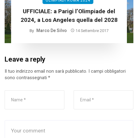
OLIMPIADI ROMA 2024
UFFICIALE: a Parigi l’Olimpiade del
2024, a Los Angeles quella del 2028
Marco De Silvo
By
14 Settembre 2017
Leave a reply
Il tuo indirizzo email non sarà pubblicato.
I campi obbligatori
sono contrassegnati
*