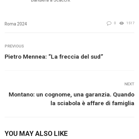
0
1517
Roma 2024
PREVIOUS
Pietro Mennea: “La freccia del sud”
NEXT
Montano: un cognome, una garanzia. Quando
la sciabola è affare di famiglia
YOU MAY ALSO LIKE