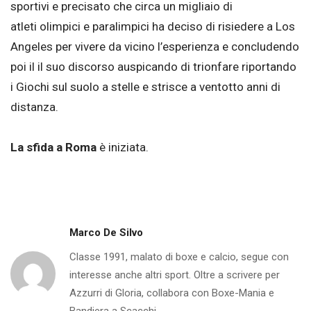
sportivi e precisato che circa un migliaio di
atleti olimpici e paralimpici ha deciso di risiedere a Los
Angeles per vivere da vicino l’esperienza e concludendo
poi il il suo discorso auspicando di trionfare riportando
i Giochi sul suolo a stelle e strisce a ventotto anni di
distanza.
La sfida a Roma
è iniziata.
Marco De Silvo
Classe 1991, malato di boxe e calcio, segue con
interesse anche altri sport. Oltre a scrivere per
Azzurri di Gloria, collabora con Boxe-Mania e
Bandiera a Scacchi.