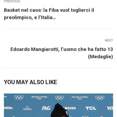
PREVIOUS
Basket nel caos: la Fiba vuol toglierci il
preolimpico, e l’Italia…
NEXT
Edoardo Mangiarotti, l’uomo che ha fatto 13
(Medaglie)
YOU MAY ALSO LIKE