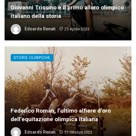
Giovanni Trissino e il primo alloro olimpico
italiano della storia
Edoardo Renati
25 Aprile 2023
STORIE OLIMPICHE
Federico Roman, l’ultimo alfiere d’oro
dell’equitazione olimpica italiana
Edoardo Renati
31 Ottobre 2022