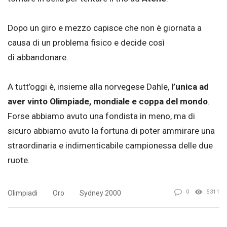
Dopo un giro e mezzo capisce che non è giornata a
causa di un problema fisico e decide così
di abbandonare.
A tutt’oggi è, insieme alla norvegese Dahle,
l’unica ad
aver vinto Olimpiade, mondiale e coppa del mondo
.
Forse abbiamo avuto una fondista in meno, ma di
sicuro abbiamo avuto la fortuna di poter ammirare una
straordinaria e indimenticabile campionessa delle due
ruote.
0
5311
Olimpiadi
Oro
Sydney 2000