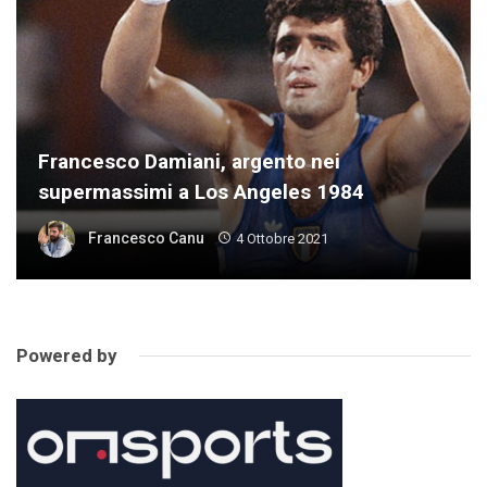
Francesco Damiani, argento nei
supermassimi a Los Angeles 1984
Francesco Canu
4 Ottobre 2021
Powered by