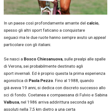
In un paese così profondamente amante del
calcio
,
spesso gli altri sport faticano a conquistare
seguaci ma le due ruote hanno sempre avuto un
appeal
particolare con gli italiani.
Se nasci a
Bosco Chiesanuova
, sulle prealpi alle spalle
di Verona, sei probabilmente destinato agli
sport invernali. Ed è proprio questa la prima esperienza
agonistica di
Paola Pezzo
. Fino al 1988, quando
già aveva 19 anni, si dedica con discreto successo allo
sci di fondo. Coetanea e compaesana di Fulvio e Sabina
Valbusa
, nel 1986 arriva addirittura seconda agli
assoluti nella 7,5 km dietro a una certa