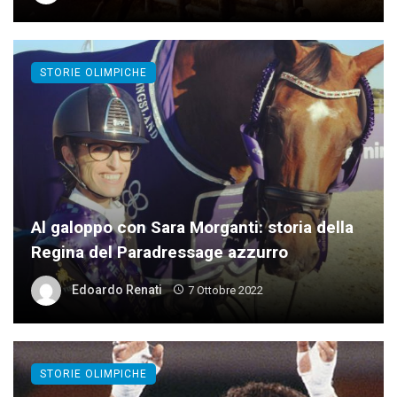
STORIE OLIMPICHE
Al galoppo con Sara Morganti: storia della
Regina del Paradressage azzurro
Edoardo Renati
7 Ottobre 2022
STORIE OLIMPICHE