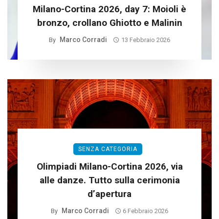
Milano-Cortina 2026, day 7: Moioli è
bronzo, crollano Ghiotto e Malinin
Marco Corradi
By
13 Febbraio 2026
SENZA CATEGORIA
Olimpiadi Milano-Cortina 2026, via
alle danze. Tutto sulla cerimonia
d’apertura
Marco Corradi
By
6 Febbraio 2026