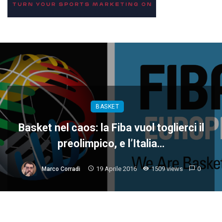
BASKET
Basket nel caos: la Fiba vuol toglierci il
preolimpico, e l’Italia…
19 Aprile 2016
1509 views
0
Marco Corradi