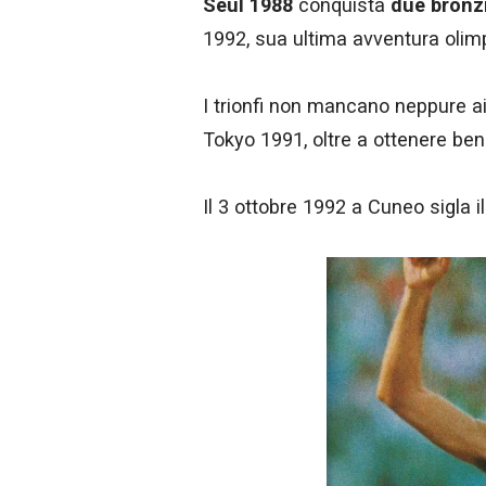
Seul 1988
conquista
due bronz
1992, sua ultima avventura olimp
I trionfi non mancano neppure a
Tokyo 1991, oltre a ottenere ben 10
Il 3 ottobre 1992 a Cuneo sigla 