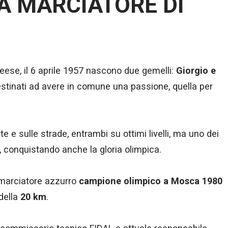
A MARCIATORE DI
eese, il 6 aprile 1957 nascono due gemelli:
Giorgio e
estinati ad avere in comune una passione, quella per
e e sulle strade, entrambi su ottimi livelli, ma uno dei
ro, conquistando anche la gloria olimpica.
 marciatore azzurro
campione olimpico a Mosca 1980
della
20 km
.