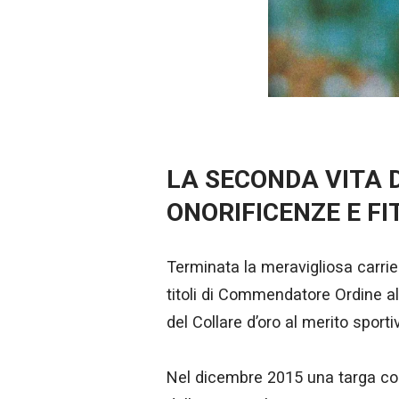
LA SECONDA VITA 
ONORIFICENZE E F
Terminata la meravigliosa carrie
titoli di Commendatore Ordine al
del Collare d’oro al merito sport
Nel dicembre 2015 una targa con