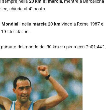
i
sempre nella
20 km di marcia
, mentre a Barcellona
ica, chiude al 4° posto.
i
Mondiali
: nella
marcia 20 km
vince a Roma 1987 e
 titoli italiani.
il primato del mondo dei 30 km su pista con 2h01:44.1.