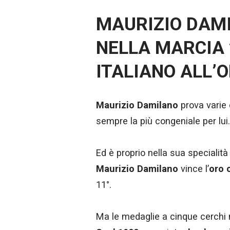
MAURIZIO DAMIL
NELLA MARCIA 
ITALIANO ALL’
Maurizio Damilano
prova varie 
sempre la più congeniale per lui.
Ed è proprio nella sua specialità
Maurizio Damilano
vince l’
oro 
11°.
Ma le medaglie a cinque cerchi n