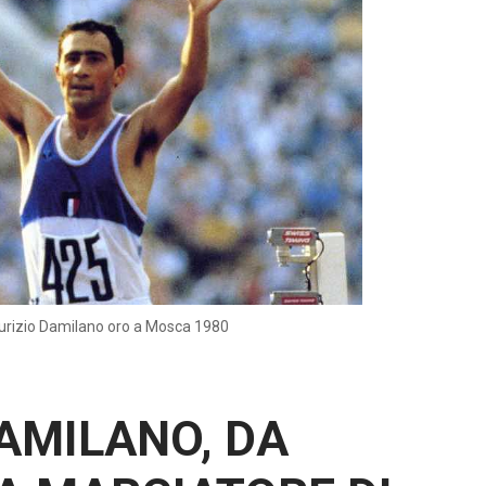
rizio Damilano oro a Mosca 1980
AMILANO, DA