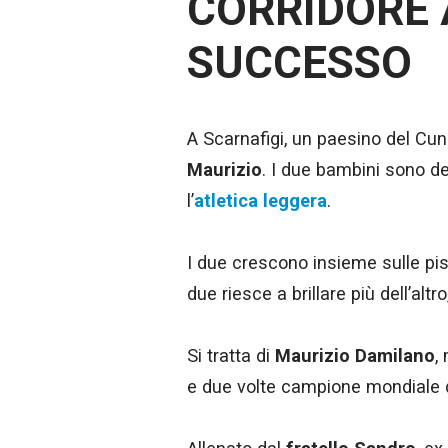
CORRIDORE 
SUCCESSO
A Scarnafigi, un paesino del Cun
Maurizio
. I due bambini sono d
l’
atletica leggera
.
I due crescono insieme sulle pist
due riesce a brillare più dell’alt
Si tratta di
Maurizio Damilano
,
e due volte campione mondiale 