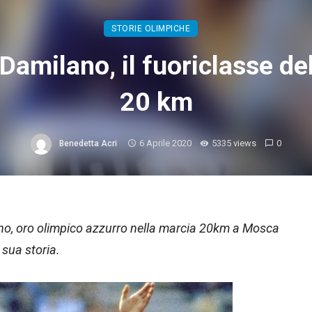
STORIE OLIMPICHE
Damilano, il fuoriclasse de
20 km
6 Aprile 2020
5335 views
0
Benedetta Acri
ano, oro olimpico azzurro nella marcia 20km a Mosca
sua storia.