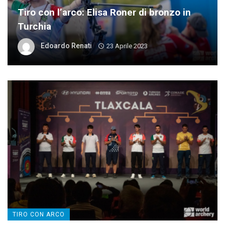
Tiro con l’arco: Elisa Roner di bronzo in
Turchia
Edoardo Renati
23 Aprile 2023
TIRO CON ARCO