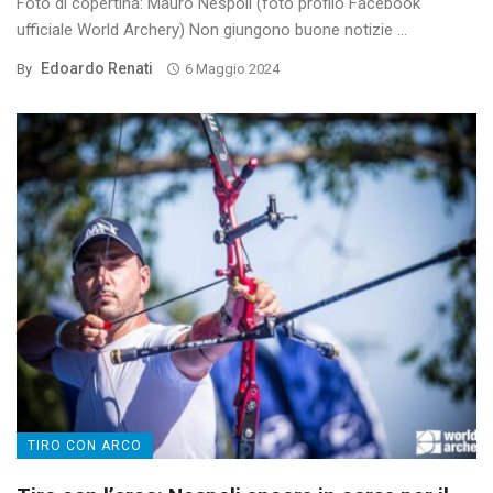
Foto di copertina: Mauro Nespoli (foto profilo Facebook
ufficiale World Archery) Non giungono buone notizie ...
Edoardo Renati
By
6 Maggio 2024
TIRO CON ARCO