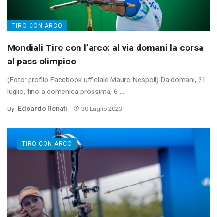
TIRO CON ARCO
Mondiali Tiro con l’arco: al via domani la corsa
al pass olimpico
(Foto: profilo Facebook ufficiale Mauro Nespoli) Da domani, 31
luglio, fino a domenica prossima, 6 ...
Edoardo Renati
By
30 Luglio 2023
TIRO CON ARCO