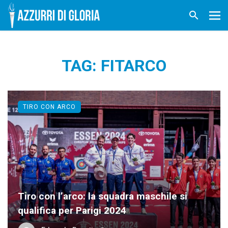
TAG: FITARCO
TIRO CON ARCO
Tiro con l’arco: la squadra maschile si
qualifica per Parigi 2024