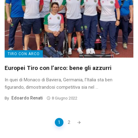
TIRO CON ARCO
Europei Tiro con l’arco: bene gli azzurri
In quei di Monaco di Baviera, Germania, l’Italia sta ben
figurando, dimostrandosi competitiva sia nel ...
Edoardo Renati
By
8 Giugno 2022
Posts
1
2
navigation