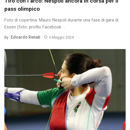
Tiro con l’arco: Nespoli ancora in corsa per il
pass olimpico
Foto di copertina: Mauro Nespoli durante una fase di gara di
Essen (foto: profilo Facebook ...
Edoardo Renati
By
5 Maggio 2024