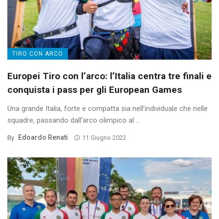
TIRO CON ARCO
Europei Tiro con l’arco: l’Italia centra tre finali e
conquista i pass per gli European Games
Una grande Italia, forte e compatta sia nell’individuale che nelle
squadre, passando dall’arco olimpico al ...
Edoardo Renati
By
11 Giugno 2022