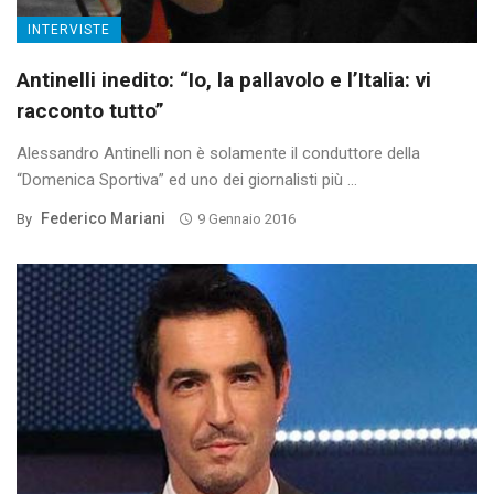
INTERVISTE
Antinelli inedito: “Io, la pallavolo e l’Italia: vi
racconto tutto”
Alessandro Antinelli non è solamente il conduttore della
“Domenica Sportiva” ed uno dei giornalisti più ...
Federico Mariani
By
9 Gennaio 2016