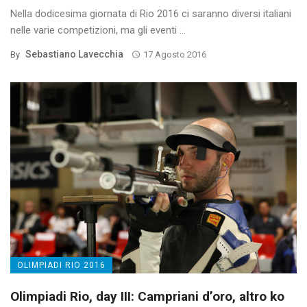
Nella dodicesima giornata di Rio 2016 ci saranno diversi italiani
nelle varie competizioni, ma gli eventi ...
Sebastiano Lavecchia
By
17 Agosto 2016
OLIMPIADI RIO 2016
Olimpiadi Rio, day III: Campriani d’oro, altro ko