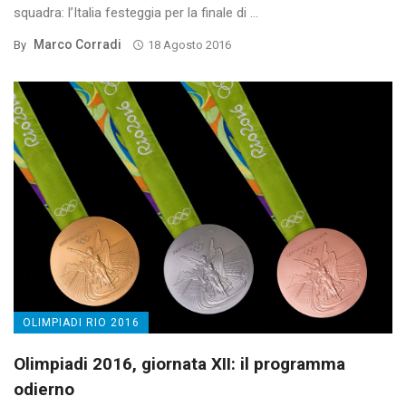
squadra: l’Italia festeggia per la finale di ...
Marco Corradi
By
18 Agosto 2016
OLIMPIADI RIO 2016
Olimpiadi 2016, giornata XII: il programma
odierno