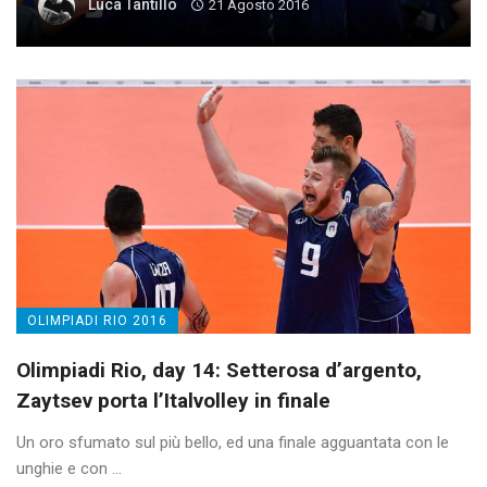
Luca Tantillo
21 Agosto 2016
OLIMPIADI RIO 2016
Olimpiadi Rio, day 14: Setterosa d’argento,
Zaytsev porta l’Italvolley in finale
Un oro sfumato sul più bello, ed una finale agguantata con le
unghie e con ...