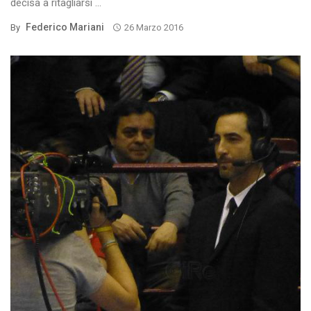
decisa a ritagliarsi ...
Federico Mariani
By
26 Marzo 2016