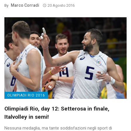
Marco Corradi
By
20 Agosto 2016
OLIMPIADI RIO 2016
Olimpiadi Rio, day 12: Setterosa in finale,
Italvolley in semi!
Nessuna medaglia, ma tante soddisfazioni negli sport di