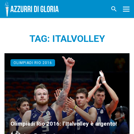
TAG: ITALVOLLEY
OLIMPIADI RIO 2016
Olimpiadi Rio 2016: l’Italvolley è argento!