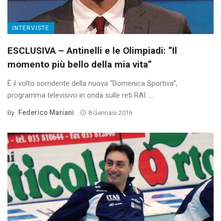
INTERVISTE
ESCLUSIVA – Antinelli e le Olimpiadi: “Il
momento più bello della mia vita”
È il volto sorridente della nuova “Domenica Sportiva”,
programma televisivo in onda sulle reti RAI. ...
Federico Mariani
By
8 Gennaio 2016