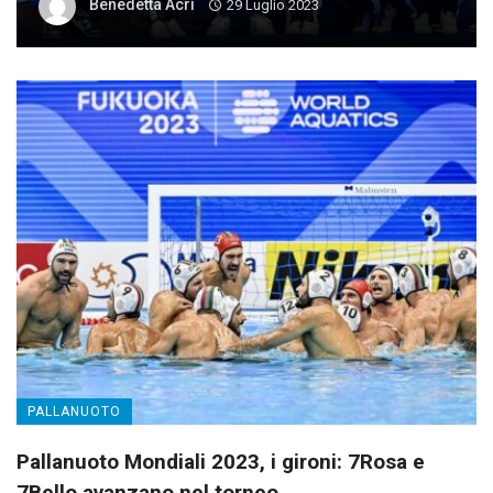
Benedetta Acri
29 Luglio 2023
PALLANUOTO
Pallanuoto Mondiali 2023, i gironi: 7Rosa e
7Bello avanzano nel torneo