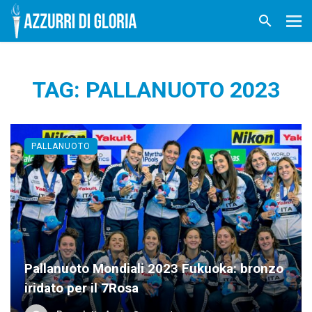
TAG: PALLANUOTO 2023
PALLANUOTO
Pallanuoto Mondiali 2023 Fukuoka: bronzo
iridato per il 7Rosa