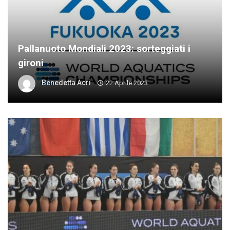
Pallanuoto Mondiali 2023: sorteggiati i
gironi
Benedetta Acri
22 Aprile 2023