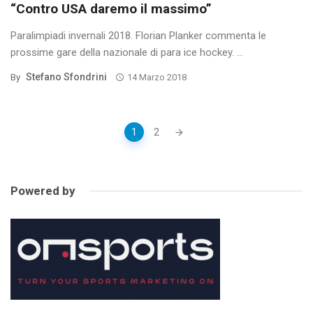
“Contro USA daremo il massimo”
Paralimpiadi invernali 2018. Florian Planker commenta le
prossime gare della nazionale di para ice hockey. ...
Stefano Sfondrini
By
14 Marzo 2018
Posts
1
2
navigation
Powered by