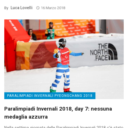
Luca Lovelli
By
16 Marzo 2018
PARALIMPIADI INVERNALI PYEONGCHANG 2018
Paralimpiadi Invernali 2018, day 7: nessuna
medaglia azzurra
Nella settima giornata delle Paralimpiadi Invernali 2018 c’è stato