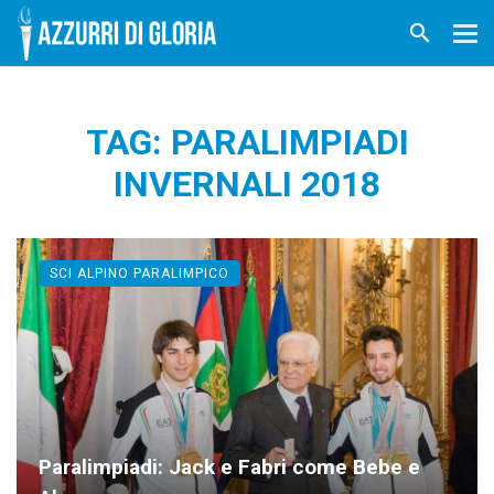
TAG: PARALIMPIADI
INVERNALI 2018
SCI ALPINO PARALIMPICO
Paralimpiadi: Jack e Fabri come Bebe e