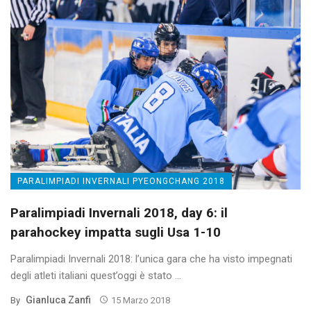
PARALIMPIADI INVERNALI PYEONGCHANG 2018
Paralimpiadi Invernali 2018, day 6: il
parahockey impatta sugli Usa 1-10
Paralimpiadi Invernali 2018: l’unica gara che ha visto impegnati
degli atleti italiani quest’oggi è stato ...
Gianluca Zanfi
By
15 Marzo 2018