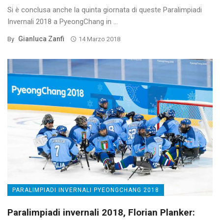
Si è conclusa anche la quinta giornata di queste Paralimpiadi
Invernali 2018 a PyeongChang in ...
Gianluca Zanfi
By
14 Marzo 2018
PARALIMPIADI INVERNALI PYEONGCHANG 2018
Paralimpiadi invernali 2018, Florian Planker: