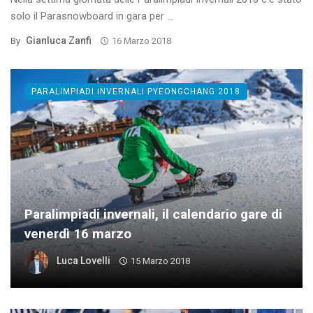
solo il Parasnowboard in gara per ...
Gianluca Zanfi
By
16 Marzo 2018
PARALIMPIADI INVERNALI PYEONGCHANG 2018
Paralimpiadi invernali, il calendario gare di
venerdì 16 marzo
Luca Lovelli
15 Marzo 2018