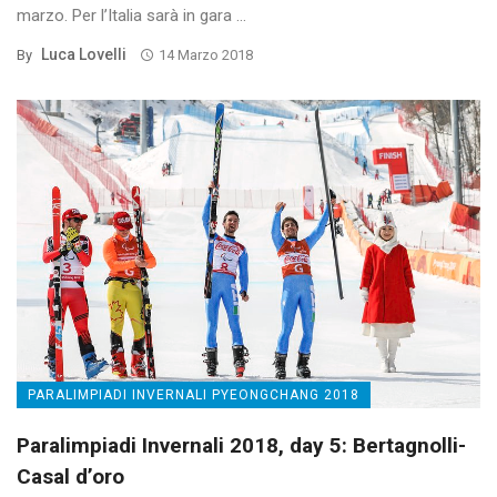
marzo. Per l’Italia sarà in gara ...
Luca Lovelli
By
14 Marzo 2018
PARALIMPIADI INVERNALI PYEONGCHANG 2018
Paralimpiadi Invernali 2018, day 5: Bertagnolli-
Casal d’oro