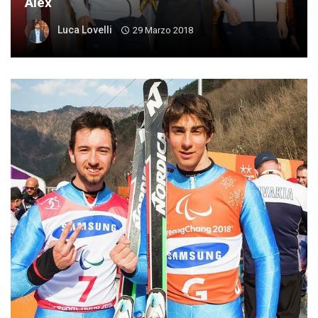
Alex
Luca Lovelli
29 Marzo 2018