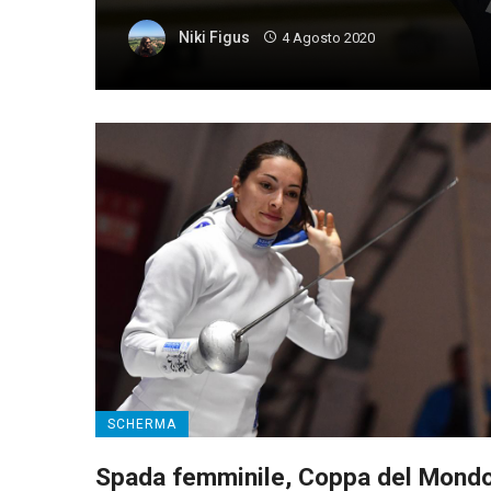
Niki Figus
4 Agosto 2020
SCHERMA
Spada femminile, Coppa del Mond