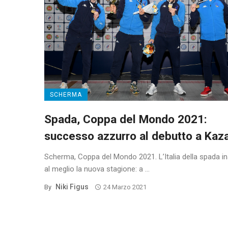
SCHERMA
Spada, Coppa del Mondo 2021:
successo azzurro al debutto a Kaz
Scherma, Coppa del Mondo 2021. L’Italia della spada i
al meglio la nuova stagione: a ...
Niki Figus
By
24 Marzo 2021