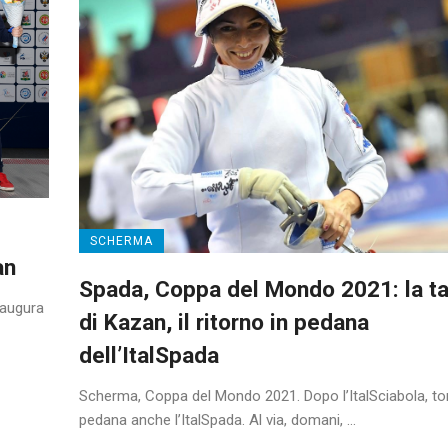
SCHERMA
an
Spada, Coppa del Mondo 2021: la t
naugura
di Kazan, il ritorno in pedana
dell’ItalSpada
Scherma, Coppa del Mondo 2021. Dopo l’ItalSciabola, to
pedana anche l’ItalSpada. Al via, domani, ...