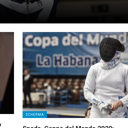
SCHERMA
o