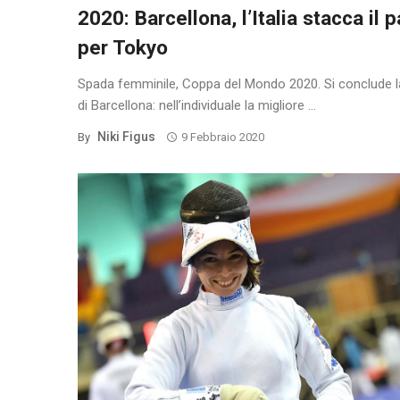
2020: Barcellona, l’Italia stacca il 
per Tokyo
Spada femminile, Coppa del Mondo 2020. Si conclude l
di Barcellona: nell’individuale la migliore ...
Niki Figus
By
9 Febbraio 2020