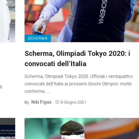
SCHERMA
Scherma, Olimpiadi Tokyo 2020: i
convocati dell’Italia
Scherma, Olimpiadi Tokyo 2020. Ufficiali i ventiquattro
convocati dell’Italia ai prossimi Giochi Olimpici: molte
ti
conferme, ...
Niki Figus
By
8 Giugno 2021