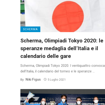
SCHERMA
Scherma, Olimpiadi Tokyo 2020: le
speranze medaglia dell’Italia e il
calendario delle gare
Scherma, Olimpiadi Tokyo 2020. I ventiquattro convoca
dell’Italia, il calendario del torneo e le speranze ...
Niki Figus
By
5 Luglio 2021