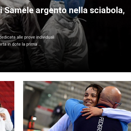
i Samele argento nella sciabola,
edicata alle prove individuali
ta in dote la prima ...