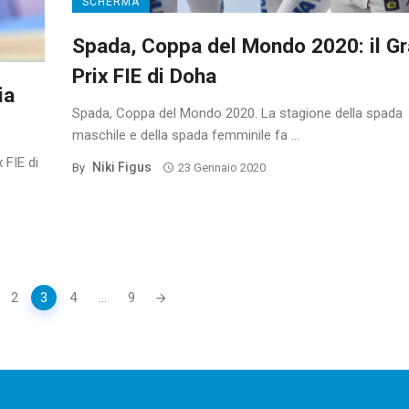
SCHERMA
Spada, Coppa del Mondo 2020: il G
Prix FIE di Doha
ia
Spada, Coppa del Mondo 2020. La stagione della spada
maschile e della spada femminile fa ...
 FIE di
Niki Figus
By
23 Gennaio 2020
2
3
4
...
9