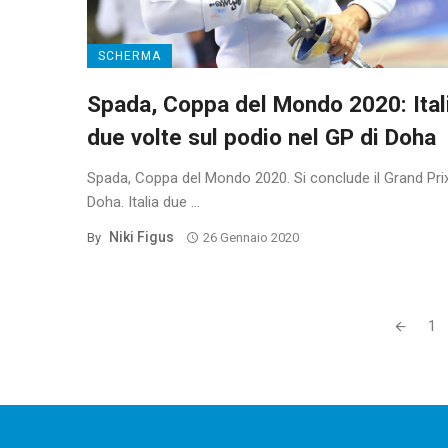
SCHERMA
Spada, Coppa del Mondo 2020: Ital
due volte sul podio nel GP di Doha
Spada, Coppa del Mondo 2020. Si conclude il Grand Prix
Doha. Italia due ...
Niki Figus
By
26 Gennaio 2020
Posts
1
navigation