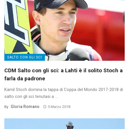
SALTO CON GLI SCI
CDM Salto con gli sci: a Lahti è il solito Stoch a
farla da padrone
Kamil Stoch domina la tappa di Coppa del Mondo 2017-2018 di
salto con gli sci tenutasi a ...
Gloria Romano
By
5 Marzo 2018