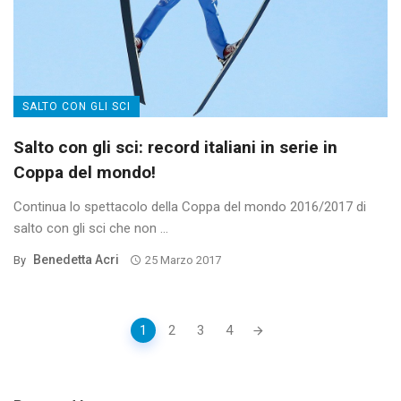
SALTO CON GLI SCI
Salto con gli sci: record italiani in serie in
Coppa del mondo!
Continua lo spettacolo della Coppa del mondo 2016/2017 di
salto con gli sci che non ...
Benedetta Acri
By
25 Marzo 2017
Posts
1
2
3
4
navigation