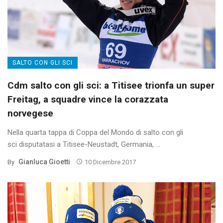
SALTO CON GLI SCI
Cdm salto con gli sci: a Titisee trionfa un super
Freitag, a squadre vince la corazzata
norvegese
Nella quarta tappa di Coppa del Mondo di salto con gli
sci disputatasi a Titisee-Neustadt, Germania, ...
Gianluca Gioetti
By
10 Dicembre 2017