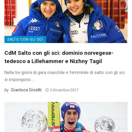
SALTO CON GLI SCI
CdM Salto con gli sci: dominio norvegese-
tedesco a Lillehammer e Nizhny Tagil
Nella tre giorni di gara maschile e femminile di salto con gli sci
si impongono ...
Gianluca Gioetti
By
3 Dicembre 2017