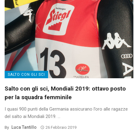
SALTO CON GLI SCI
Salto con gli sci, Mondiali 2019: ottavo posto
per la squadra femminile
I quasi 900 punti della Germania assicurano l’oro alle ragazze
del salto ai Mondiali 2019. ...
Luca Tantillo
By
26 Febbraio 2019