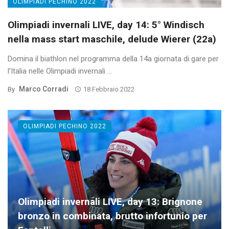
OLIMPIADI PECHINO 2022
Olimpiadi invernali LIVE, day 14: 5° Windisch
nella mass start maschile, delude Wierer (22a)
Domina il biathlon nel programma della 14a giornata di gare per
l’Italia nelle Olimpiadi invernali ...
Marco Corradi
By
18 Febbraio 2022
OLIMPIADI PECHINO 2022
Olimpiadi invernali LIVE, day 13: Brignone
bronzo in combinata, brutto infortunio per