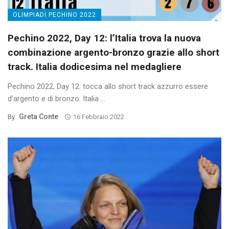
OLIMPIADI PECHINO 2022
Pechino 2022, Day 12: l’Italia trova la nuova
combinazione argento-bronzo grazie allo short
track. Italia dodicesima nel medagliere
Pechino 2022, Day 12: tocca allo short track azzurro essere
d’argento e di bronzo. Italia ...
Greta Conte
By
16 Febbraio 2022