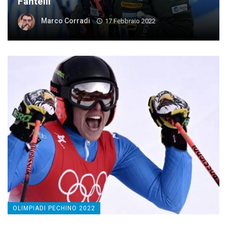
Fantelli
Marco Corradi
17 Febbraio 2022
OLIMPIADI PECHINO 2022