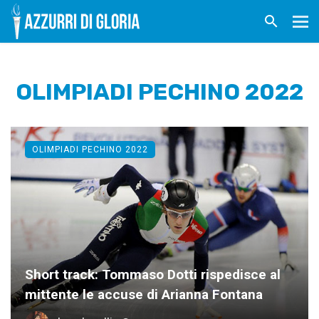
OLIMPIADI PECHINO 2022
OLIMPIADI PECHINO 2022
Short track: Tommaso Dotti rispedisce al
mittente le accuse di Arianna Fontana