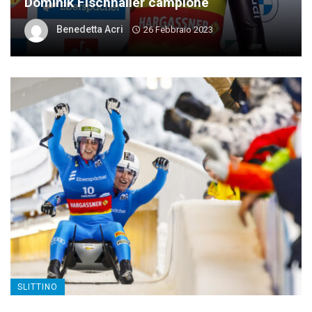
Dominik Fischnaller campione
Benedetta Acri
26 Febbraio 2023
SLITTINO