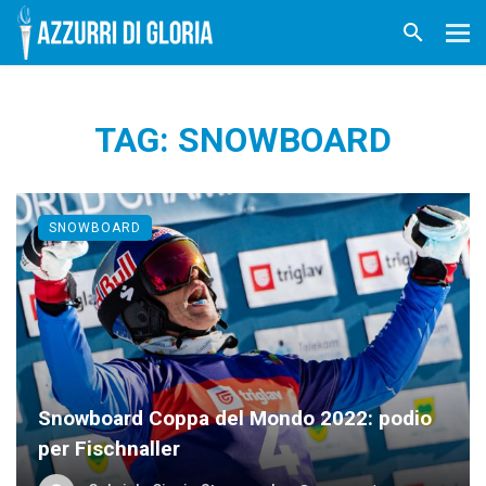
TAG: SNOWBOARD
SNOWBOARD
Snowboard Coppa del Mondo 2022: podio
per Fischnaller