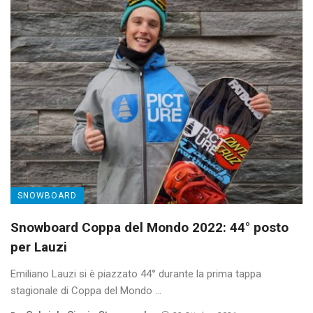
SNOWBOARD
Snowboard Coppa del Mondo 2022: 44° posto
per Lauzi
Emiliano Lauzi si è piazzato 44° durante la prima tappa
stagionale di Coppa del Mondo ...