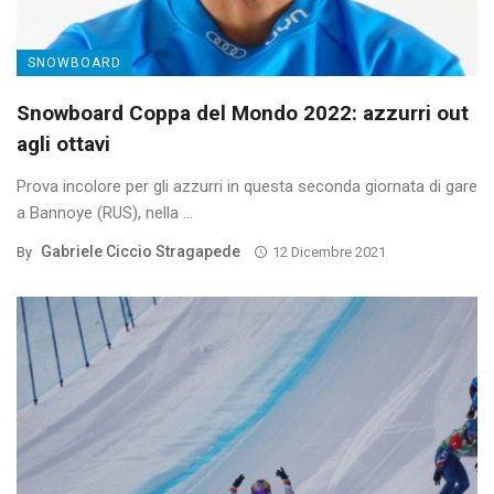
SNOWBOARD
Snowboard Coppa del Mondo 2022: azzurri out
agli ottavi
Prova incolore per gli azzurri in questa seconda giornata di gare
a Bannoye (RUS), nella ...
Gabriele Ciccio Stragapede
By
12 Dicembre 2021