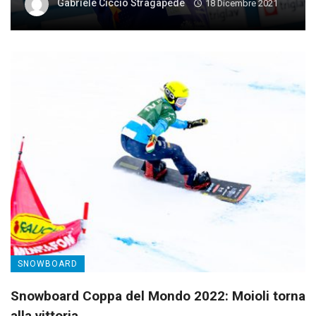
Gabriele Ciccio Stragapede
18 Dicembre 2021
SNOWBOARD
Snowboard Coppa del Mondo 2022: Moioli torna
alla vittoria