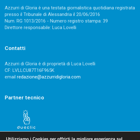
Azzurri di Gloria è una testata giornalistica quotidiana registrata
presso il Tribunale di Alessandria il 20/06/2016
Num. RG 1013/2016 - Numero registro stampa: 39
Direttore responsabile: Luca Lovelli
Contatti
Azzurri di Gloria è di proprietà di Luca Lovelli
CF: LVLLCU87T16F965K
email
redazione@azzurridigloria.com
Partner tecnico
Utilizziamo i Cookies per offrirti la migliore esperienza sul