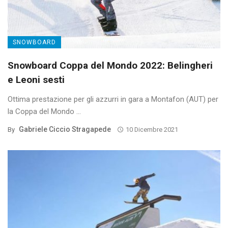
SNOWBOARD
Snowboard Coppa del Mondo 2022: Belingheri
e Leoni sesti
Ottima prestazione per gli azzurri in gara a Montafon (AUT) per
la Coppa del Mondo ...
Gabriele Ciccio Stragapede
By
10 Dicembre 2021