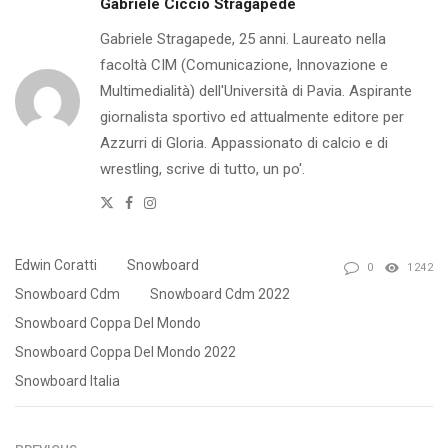
Gabriele Ciccio Stragapede
Gabriele Stragapede, 25 anni. Laureato nella
facoltà CIM (Comunicazione, Innovazione e
Multimedialità) dell'Università di Pavia. Aspirante
giornalista sportivo ed attualmente editore per
Azzurri di Gloria. Appassionato di calcio e di
wrestling, scrive di tutto, un po'.
Twitter
Facebook
Instagram
Edwin Coratti
Snowboard
0
1242
Snowboard Cdm
Snowboard Cdm 2022
Snowboard Coppa Del Mondo
Snowboard Coppa Del Mondo 2022
Snowboard Italia