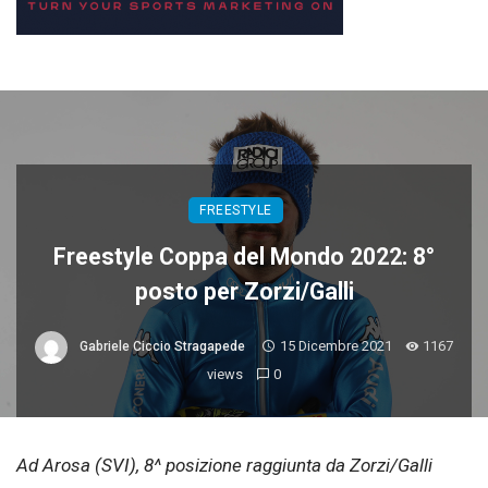
FREESTYLE
Freestyle Coppa del Mondo 2022: 8°
posto per Zorzi/Galli
15 Dicembre 2021
1167
Gabriele Ciccio Stragapede
views
0
Ad Arosa (SVI), 8^ posizione raggiunta da Zorzi/Galli