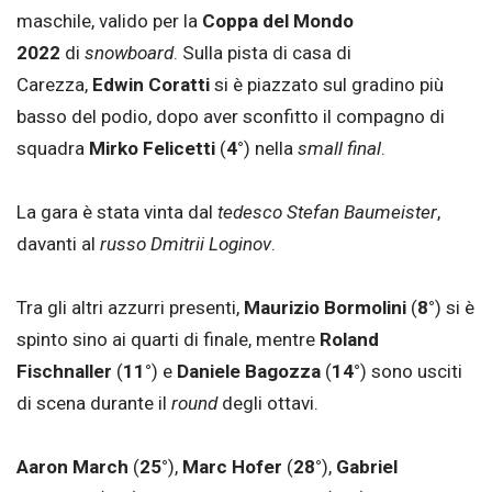
maschile, valido per la
Coppa del Mondo
2022
di
snowboard
. Sulla pista di casa di
Carezza,
Edwin Coratti
si è piazzato sul gradino più
basso del podio, dopo aver sconfitto il compagno di
squadra
Mirko Felicetti
(
4°
) nella
small final
.
La gara è stata vinta dal
tedesco Stefan Baumeister
,
davanti al
russo Dmitrii Loginov
.
Tra gli altri azzurri presenti,
Maurizio Bormolini
(
8°
) si è
spinto sino ai quarti di finale, mentre
Roland
Fischnaller
(
11°
) e
Daniele Bagozza
(
14°
) sono usciti
di scena durante il
round
degli ottavi.
Aaron March
(
25°
),
Marc Hofer
(
28°
),
Gabriel