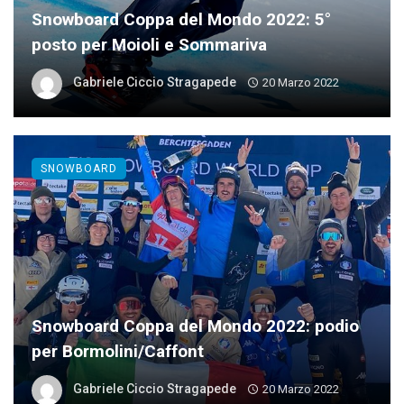
Snowboard Coppa del Mondo 2022: 5°
posto per Moioli e Sommariva
Gabriele Ciccio Stragapede
20 Marzo 2022
SNOWBOARD
Snowboard Coppa del Mondo 2022: podio
per Bormolini/Caffont
Gabriele Ciccio Stragapede
20 Marzo 2022