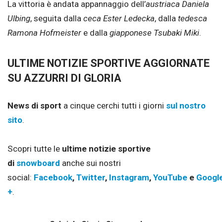
La vittoria è andata appannaggio dell’
austriaca Daniela
Ulbing
, seguita dalla
ceca Ester Ledecka
, dalla
tedesca
Ramona Hofmeister
e dalla
giapponese Tsubaki Miki
.
ULTIME NOTIZIE SPORTIVE AGGIORNATE
SU AZZURRI DI GLORIA
News di sport
a cinque cerchi tutti i giorni
sul nostro
sito
.
Scopri tutte le
ultime notizie sportive
di
snowboard
anche sui nostri
social:
Facebook
,
Twitter
,
Instagram
,
YouTube
e
Googl
+
.