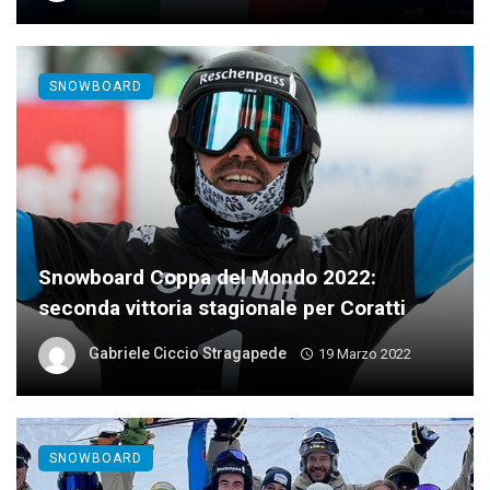
SNOWBOARD
Snowboard Coppa del Mondo 2022:
seconda vittoria stagionale per Coratti
Gabriele Ciccio Stragapede
19 Marzo 2022
SNOWBOARD