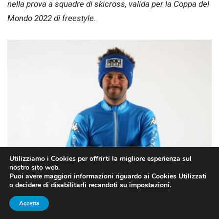
nella prova a squadre di skicross, valida per la Coppa del
Mondo 2022 di freestyle.
Utilizziamo i Cookies per offrirti la migliore esperienza sul
Edoardo Zorzi (FONTE: https://www.fisi.org/)
nostro sito web.
Puoi avere maggiori informazioni riguardo ai Cookies Utilizzati
o decidere di disabilitarli recandoti su
impostazioni
.
SEMIFINALI CENTRATE
Accetta