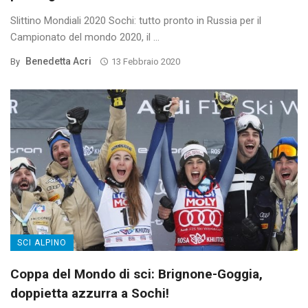
Slittino Mondiali 2020 Sochi: tutto pronto in Russia per il
Campionato del mondo 2020, il ...
Benedetta Acri
By
13 Febbraio 2020
SCI ALPINO
Coppa del Mondo di sci: Brignone-Goggia,
doppietta azzurra a Sochi!