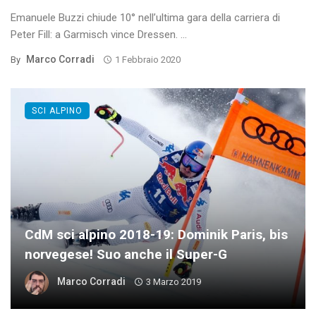
Emanuele Buzzi chiude 10° nell’ultima gara della carriera di
Peter Fill: a Garmisch vince Dressen. ...
Marco Corradi
By
1 Febbraio 2020
SCI ALPINO
CdM sci alpino 2018-19: Dominik Paris, bis
norvegese! Suo anche il Super-G
Marco Corradi
3 Marzo 2019