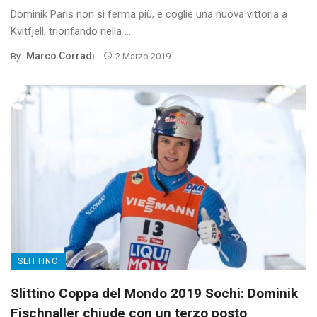
Dominik Paris non si ferma più, e coglie una nuova vittoria a
Kvitfjell, trionfando nella ...
Marco Corradi
By
2 Marzo 2019
SLITTINO
Slittino Coppa del Mondo 2019 Sochi: Dominik
Fischnaller chiude con un terzo posto