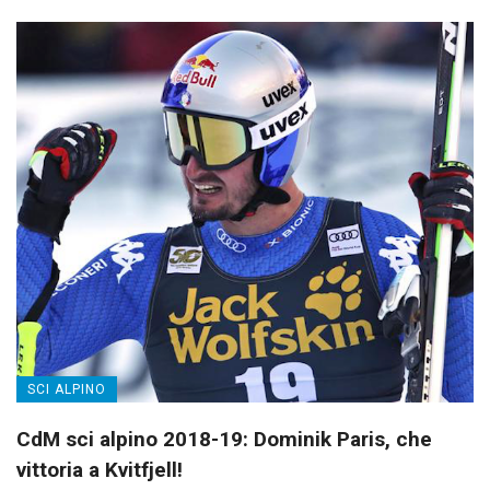
SCI ALPINO
CdM sci alpino 2018-19: Dominik Paris, che
vittoria a Kvitfjell!