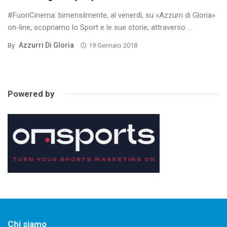
#FuoriCinema: bimensilmente, al venerdì, su «Azzurri di Gloria»
on-line, scopriamo lo Sport e le sue storie, attraverso ...
Azzurri Di Gloria
By
19 Gennaio 2018
Powered by
Chi siamo