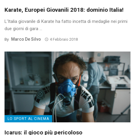
Karate, Europei Giovanili 2018: dominio Italia!
L’Italia giovanile di Karate ha fatto incetta di medaglie nei primi
due giorni di gara ...
Marco De Silvo
By
4 Febbraio 2018
LO SPORT AL CINEMA
Icarus: il gioco più pericoloso